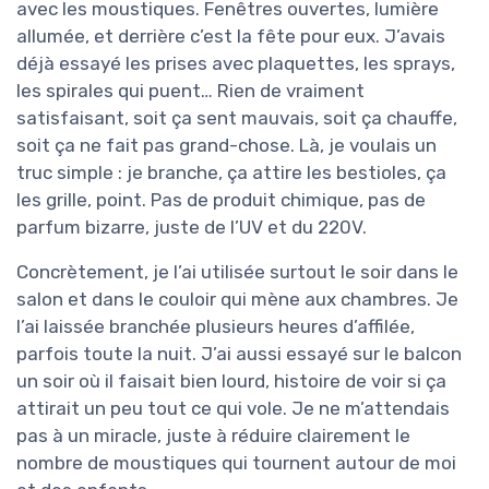
avec les moustiques. Fenêtres ouvertes, lumière
allumée, et derrière c’est la fête pour eux. J’avais
déjà essayé les prises avec plaquettes, les sprays,
les spirales qui puent… Rien de vraiment
satisfaisant, soit ça sent mauvais, soit ça chauffe,
soit ça ne fait pas grand-chose. Là, je voulais un
truc simple : je branche, ça attire les bestioles, ça
les grille, point. Pas de produit chimique, pas de
parfum bizarre, juste de l’UV et du 220V.
Concrètement, je l’ai utilisée surtout le soir dans le
salon et dans le couloir qui mène aux chambres. Je
l’ai laissée branchée plusieurs heures d’affilée,
parfois toute la nuit. J’ai aussi essayé sur le balcon
un soir où il faisait bien lourd, histoire de voir si ça
attirait un peu tout ce qui vole. Je ne m’attendais
pas à un miracle, juste à réduire clairement le
nombre de moustiques qui tournent autour de moi