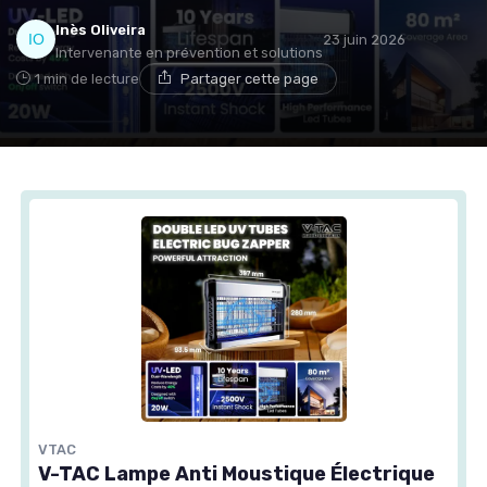
Inès Oliveira
23 juin 2026
Intervenante en prévention et solutions
1 min de lecture
Partager cette page
VTAC
V-TAC Lampe Anti Moustique Électrique