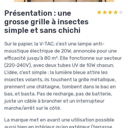
Présentation : une
★★★★★
★★★★★
grosse grille à insectes
simple et sans chichi
Sur le papier, la V-TAC, c’est une lampe anti-
moustique électrique de 20W, annoncée pour une
efficacité jusqu’à 80 m². Elle fonctionne sur secteur
(220-240V), avec deux tubes UV de 10W chacun.
L’idée, c’est simple : la lumière bleue attire les
insectes volants, ils touchent la grille métallique,
prennent une châtaigne, tombent dans le bac en
bas, et basta. Pas de recharge, pas de batterie,
juste un câble à brancher et un interrupteur
marche/arrêt sur le côté.
La marque met en avant une utilisation possible
aussi bien en intérieur qu’en extérieur (terrasse,