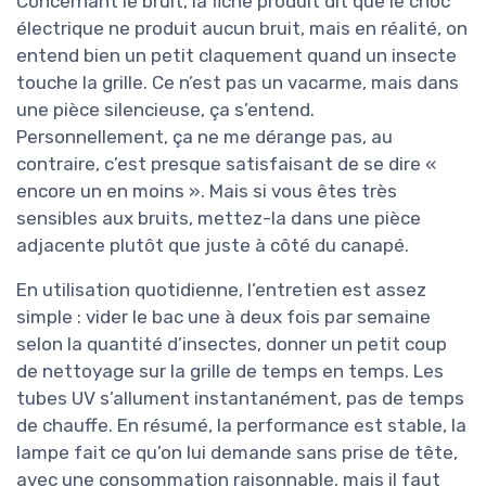
Concernant le bruit, la fiche produit dit que le choc
électrique ne produit aucun bruit, mais en réalité, on
entend bien un petit claquement quand un insecte
touche la grille. Ce n’est pas un vacarme, mais dans
une pièce silencieuse, ça s’entend.
Personnellement, ça ne me dérange pas, au
contraire, c’est presque satisfaisant de se dire «
encore un en moins ». Mais si vous êtes très
sensibles aux bruits, mettez-la dans une pièce
adjacente plutôt que juste à côté du canapé.
En utilisation quotidienne, l’entretien est assez
simple : vider le bac une à deux fois par semaine
selon la quantité d’insectes, donner un petit coup
de nettoyage sur la grille de temps en temps. Les
tubes UV s’allument instantanément, pas de temps
de chauffe. En résumé, la performance est stable, la
lampe fait ce qu’on lui demande sans prise de tête,
avec une consommation raisonnable, mais il faut