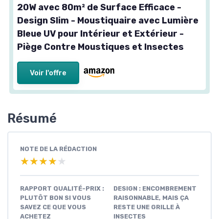
20W avec 80m² de Surface Efficace -
Design Slim - Moustiquaire avec Lumière
Bleue UV pour Intérieur et Extérieur -
Piège Contre Moustiques et Insectes
Voir l'offre
Résumé
NOTE DE LA RÉDACTION
★★★★★
★★★★★
RAPPORT QUALITÉ-PRIX :
DESIGN : ENCOMBREMENT
PLUTÔT BON SI VOUS
RAISONNABLE, MAIS ÇA
SAVEZ CE QUE VOUS
RESTE UNE GRILLE À
ACHETEZ
INSECTES