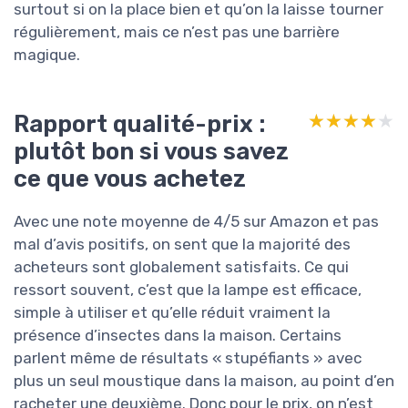
surtout si on la place bien et qu’on la laisse tourner
régulièrement, mais ce n’est pas une barrière
magique.
Rapport qualité-prix :
★★★★★
★★★★★
plutôt bon si vous savez
ce que vous achetez
Avec une note moyenne de 4/5 sur Amazon et pas
mal d’avis positifs, on sent que la majorité des
acheteurs sont globalement satisfaits. Ce qui
ressort souvent, c’est que la lampe est efficace,
simple à utiliser et qu’elle réduit vraiment la
présence d’insectes dans la maison. Certains
parlent même de résultats « stupéfiants » avec
plus un seul moustique dans la maison, au point d’en
racheter une deuxième. Donc pour le prix, on n’est