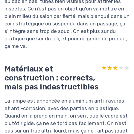
au bac en bas, tubes bien visibles pour attirer les
insectes. Ce n’est pas un objet qu’on va mettre en
plein milieu du salon par fierté, mais planqué dans un
coin stratégique ou suspendu dans un passage, ça
s’intègre sans trop de souci. On est plus sur du
pratique que sur du joli, et pour ce genre de produit,
ça me va.
Matériaux et
★★★★★
★★★★★
construction : corrects,
mais pas indestructibles
La lampe est annoncée en aluminium anti-rayures
et anti-corrosion, avec des parties en plastique.
Quand on la prend en main, on sent que le cadre est
plutôt rigide, ça ne se tord pas facilement. On n’est
pas sur un truc ultra lourd, mais ça ne fait pas jouet