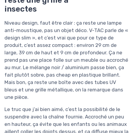
reste une grille à
insectes
Niveau design, faut être clair : ça reste une lampe
anti-moustique, pas un objet déco. V-TAC parle de «
design slim », et c’est vrai que pour ce type de
produit, c’est assez compact : environ 29 cm de
large, 39 cm de haut et 9 cm de profondeur. Ça ne
prend pas une place folle sur un meuble ou accroché
au mur. Le mélange noir / aluminium passe bien, ça
fait plutôt sobre, pas cheap en plastique brillant.
Mais bon, ça reste une boîte avec des tubes UV
bleus et une grille métallique, on la remarque dans
une pièce.
Le truc que j’ai bien aimé, c’est la possibilité de le
suspendre avec la chaîne fournie. Accroché un peu
en hauteur, ça évite que les enfants ou les animaux
aillent coller les doigts dessus, et ça diffuse mieux la