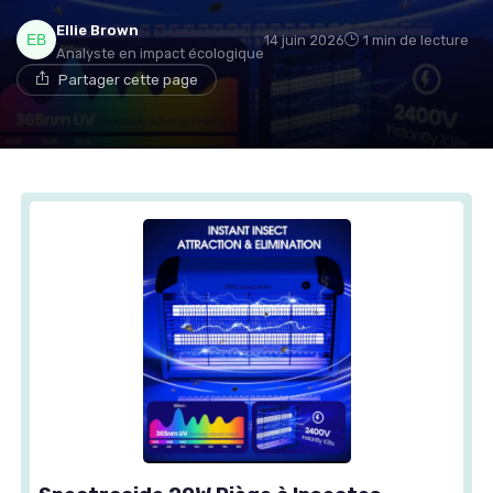
Ellie Brown
14 juin 2026
1 min de lecture
Analyste en impact écologique
Partager cette page