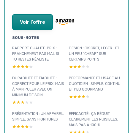
Voir l'offre
SOUS-NOTES
RAPPORT QUALITÉ-PRIX :
DESIGN : DISCRET, LÉGER… ET
FRANCHEMENT PAS MAL SI
UN PEU "CHEAP" SUR
TU RESTES RÉALISTE
CERTAINS POINTS
★★★★★
★★★★★
★★★★★
★★★★★
DURABILITÉ ET FIABILITÉ :
PERFORMANCE ET USAGE AU
CORRECT POUR LE PRIX, MAIS
QUOTIDIEN : SIMPLE, CONTINU
À MANIPULER AVEC UN
ET PEU GOURMAND
MINIMUM DE SOIN
★★★★★
★★★★★
★★★★★
★★★★★
PRÉSENTATION : UN APPAREIL
EFFICACITÉ : ÇA RÉDUIT
SIMPLE, SANS FIORITURES
CLAIREMENT LES NUISIBLES,
MAIS PAS À 100 %
★★★★★
★★★★★
★★★★★
★★★★★