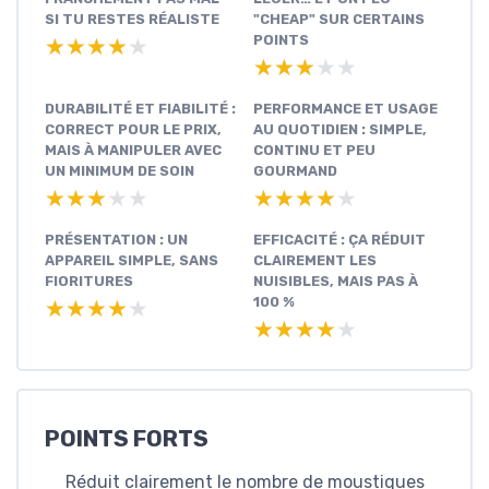
SI TU RESTES RÉALISTE
"CHEAP" SUR CERTAINS
POINTS
★★★★★
★★★★★
★★★★★
★★★★★
DURABILITÉ ET FIABILITÉ :
PERFORMANCE ET USAGE
CORRECT POUR LE PRIX,
AU QUOTIDIEN : SIMPLE,
MAIS À MANIPULER AVEC
CONTINU ET PEU
UN MINIMUM DE SOIN
GOURMAND
★★★★★
★★★★★
★★★★★
★★★★★
PRÉSENTATION : UN
EFFICACITÉ : ÇA RÉDUIT
APPAREIL SIMPLE, SANS
CLAIREMENT LES
FIORITURES
NUISIBLES, MAIS PAS À
100 %
★★★★★
★★★★★
★★★★★
★★★★★
POINTS FORTS
Réduit clairement le nombre de moustiques