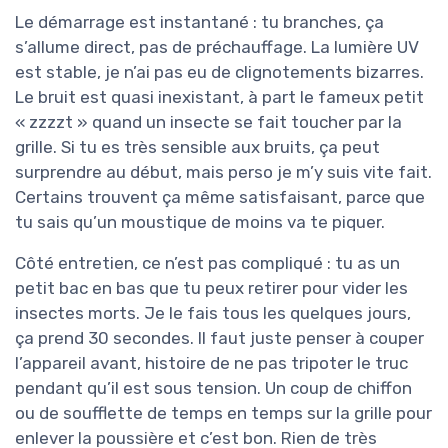
Le démarrage est instantané : tu branches, ça
s’allume direct, pas de préchauffage. La lumière UV
est stable, je n’ai pas eu de clignotements bizarres.
Le bruit est quasi inexistant, à part le fameux petit
« zzzzt » quand un insecte se fait toucher par la
grille. Si tu es très sensible aux bruits, ça peut
surprendre au début, mais perso je m’y suis vite fait.
Certains trouvent ça même satisfaisant, parce que
tu sais qu’un moustique de moins va te piquer.
Côté entretien, ce n’est pas compliqué : tu as un
petit bac en bas que tu peux retirer pour vider les
insectes morts. Je le fais tous les quelques jours,
ça prend 30 secondes. Il faut juste penser à couper
l’appareil avant, histoire de ne pas tripoter le truc
pendant qu’il est sous tension. Un coup de chiffon
ou de soufflette de temps en temps sur la grille pour
enlever la poussière et c’est bon. Rien de très