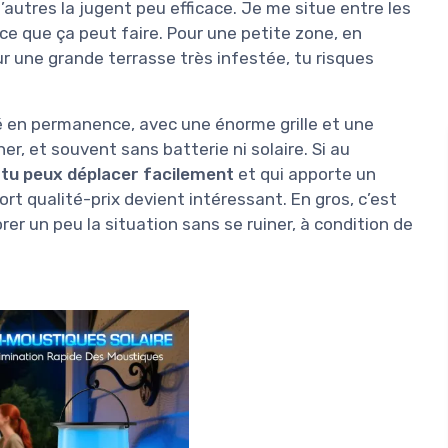
’autres la jugent peu efficace. Je me situe entre les
ce que ça peut faire. Pour une petite zone, en
r une grande terrasse très infestée, tu risques
hé en permanence, avec une énorme grille et une
er, et souvent sans batterie ni solaire. Si au
e tu peux déplacer facilement
et qui apporte un
ort qualité-prix devient intéressant. En gros, c’est
r un peu la situation sans se ruiner, à condition de