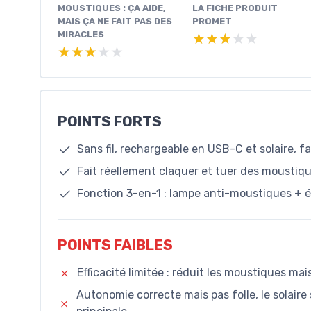
MOUSTIQUES : ÇA AIDE,
LA FICHE PRODUIT
MAIS ÇA NE FAIT PAS DES
PROMET
MIRACLES
★★★★★
★★★★★
★★★★★
★★★★★
POINTS FORTS
Sans fil, rechargeable en USB-C et solaire, fac
Fait réellement claquer et tuer des moustiq
Fonction 3-en-1 : lampe anti-moustiques + éc
POINTS FAIBLES
Efficacité limitée : réduit les moustiques 
Autonomie correcte mais pas folle, le solair