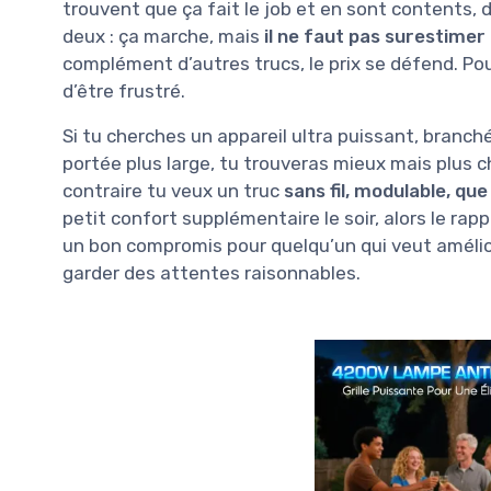
trouvent que ça fait le job et en sont contents, d
deux : ça marche, mais
il ne faut pas surestimer
complément d’autres trucs, le prix se défend. Pou
d’être frustré.
Si tu cherches un appareil ultra puissant, branc
portée plus large, tu trouveras mieux mais plus ch
contraire tu veux un truc
sans fil, modulable, qu
petit confort supplémentaire le soir, alors le rapp
un bon compromis pour quelqu’un qui veut améliore
garder des attentes raisonnables.