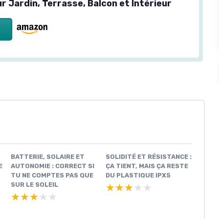
ur Jardin, Terrasse, Balcon et Intérieur
BATTERIE, SOLAIRE ET
SOLIDITÉ ET RÉSISTANCE :
E
AUTONOMIE : CORRECT SI
ÇA TIENT, MAIS ÇA RESTE
TU NE COMPTES PAS QUE
DU PLASTIQUE IPX5
SUR LE SOLEIL
★★★★★
★★★★★
★★★★★
★★★★★