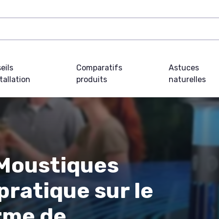
eils
Comparatifs
Astuces
tallation
produits
naturelles
Moustiques
 pratique sur le
rme de