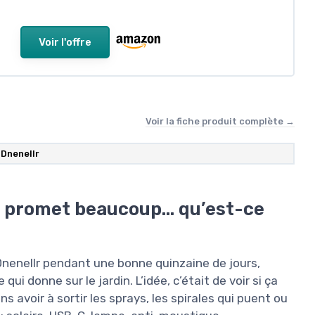
Voir l'offre
Voir la fiche produit complète →
Dnenellr
 promet beaucoup… qu’est-ce
 Dnenellr pendant une bonne quinzaine de jours,
ui donne sur le jardin. L’idée, c’était de voir si ça
s avoir à sortir les sprays, les spirales qui puent ou