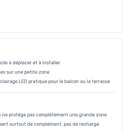
ile à déplacer et à installer
ues sur une petite zone
lairage LED pratique pour le balcon ou la terrasse
mais ne protège pas complètement une grande zone
e sert surtout de complément, pas de recharge