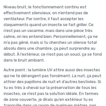
Niveau bruit, le fonctionnement continu est
effectivement silencieux, on n’entend pas de
ventilateur. Par contre, il faut accepter les
claquements quand un insecte se fait griller. Ce
n’est pas un vacarme, mais dans une pièce très
calme, on les entend bien. Personnellement, ça ne
m’a pas gêné, mais si tu cherches un silence total
absolu dans une chambre, ça peut surprendre au
début. À l’extérieur, ce n’est pas un souci, ça se fond
dans le bruit ambiant.
Autre point : la lumière UV attire aussi des insectes
qui ne te dérangent pas forcément. La nuit, ça peut
attirer des papillons de nuit et d’autres bestioles. Si
tu es très à cheval sur la préservation de tous les
insectes, ce n’est pas la solution idéale. En termes
de zone couverte, je dirais qu’en extérieur tu es
tranquille dans un rayon de quelques mètres, pas