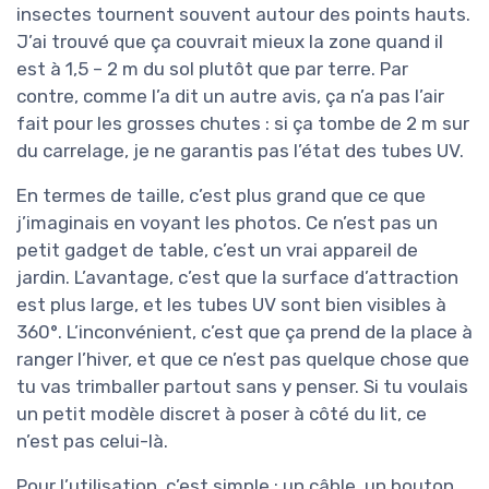
insectes tournent souvent autour des points hauts.
J’ai trouvé que ça couvrait mieux la zone quand il
est à 1,5 – 2 m du sol plutôt que par terre. Par
contre, comme l’a dit un autre avis, ça n’a pas l’air
fait pour les grosses chutes : si ça tombe de 2 m sur
du carrelage, je ne garantis pas l’état des tubes UV.
En termes de taille, c’est plus grand que ce que
j’imaginais en voyant les photos. Ce n’est pas un
petit gadget de table, c’est un vrai appareil de
jardin. L’avantage, c’est que la surface d’attraction
est plus large, et les tubes UV sont bien visibles à
360°. L’inconvénient, c’est que ça prend de la place à
ranger l’hiver, et que ce n’est pas quelque chose que
tu vas trimballer partout sans y penser. Si tu voulais
un petit modèle discret à poser à côté du lit, ce
n’est pas celui-là.
Pour l’utilisation, c’est simple : un câble, un bouton,