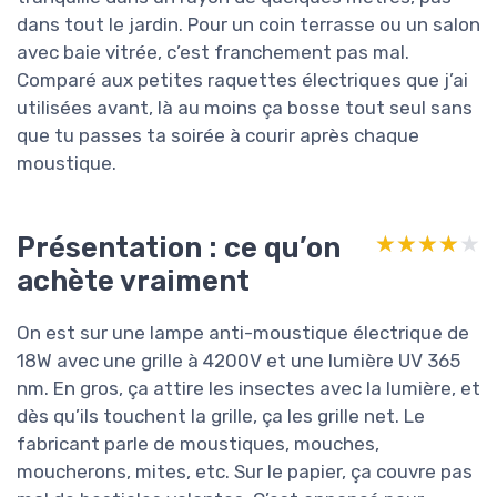
dans tout le jardin. Pour un coin terrasse ou un salon
avec baie vitrée, c’est franchement pas mal.
Comparé aux petites raquettes électriques que j’ai
utilisées avant, là au moins ça bosse tout seul sans
que tu passes ta soirée à courir après chaque
moustique.
Présentation : ce qu’on
★★★★★
★★★★★
achète vraiment
On est sur une lampe anti-moustique électrique de
18W avec une grille à 4200V et une lumière UV 365
nm. En gros, ça attire les insectes avec la lumière, et
dès qu’ils touchent la grille, ça les grille net. Le
fabricant parle de moustiques, mouches,
moucherons, mites, etc. Sur le papier, ça couvre pas