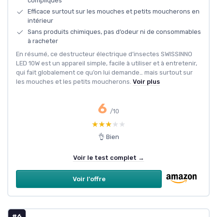
compliqués
Efficace surtout sur les mouches et petits moucherons en
intérieur
Sans produits chimiques, pas d’odeur ni de consommables
à racheter
En résumé, ce destructeur électrique d’insectes SWISSINNO
LED 10W est un appareil simple, facile à utiliser et à entretenir,
qui fait globalement ce qu’on lui demande… mais surtout sur
les mouches et les petits moucherons.
Voir plus
6
/10
★★★★★
★★★★★
👌 Bien
Voir le test complet →
Voir l'offre
#6