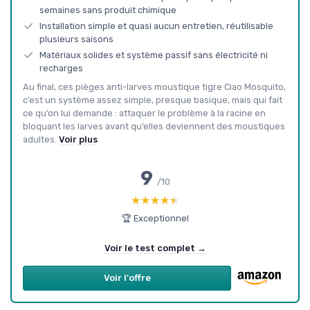
semaines sans produit chimique
Installation simple et quasi aucun entretien, réutilisable
plusieurs saisons
Matériaux solides et système passif sans électricité ni
recharges
Au final, ces pièges anti-larves moustique tigre Ciao Mosquito,
c’est un système assez simple, presque basique, mais qui fait
ce qu’on lui demande : attaquer le problème à la racine en
bloquant les larves avant qu’elles deviennent des moustiques
adultes.
Voir plus
9
/10
★★★★★
★★★★★
🏆 Exceptionnel
Voir le test complet →
Voir l'offre