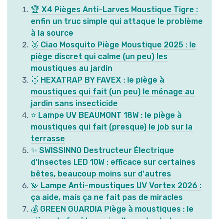
🏆 X4 Pièges Anti-Larves Moustique Tigre :
enfin un truc simple qui attaque le problème
à la source
🥈 Ciao Mosquito Piège Moustique 2025 : le
piège discret qui calme (un peu) les
moustiques au jardin
🥉 HEXATRAP BY FAVEX : le piège à
moustiques qui fait (un peu) le ménage au
jardin sans insecticide
⭐ Lampe UV BEAUMONT 18W : le piège à
moustiques qui fait (presque) le job sur la
terrasse
✨ SWISSINNO Destructeur Électrique
d'Insectes LED 10W : efficace sur certaines
bêtes, beaucoup moins sur d'autres
💫 Lampe Anti-moustiques UV Vortex 2026 :
ça aide, mais ça ne fait pas de miracles
💰 GREEN GUARDIA Piège à moustiques : le