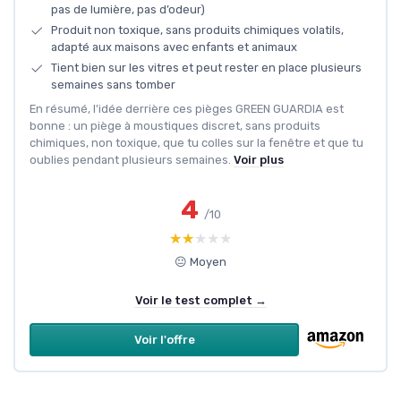
pas de lumière, pas d’odeur)
Produit non toxique, sans produits chimiques volatils,
adapté aux maisons avec enfants et animaux
Tient bien sur les vitres et peut rester en place plusieurs
semaines sans tomber
En résumé, l’idée derrière ces pièges GREEN GUARDIA est
bonne : un piège à moustiques discret, sans produits
chimiques, non toxique, que tu colles sur la fenêtre et que tu
oublies pendant plusieurs semaines.
Voir plus
4
/10
★★★★★
★★★★★
😐 Moyen
Voir le test complet →
Voir l'offre