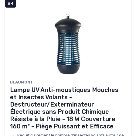
#4
BEAUMONT
Lampe UV Anti-moustiques Mouches
et Insectes Volants -
Destructeur/Exterminateur
Électrique sans Produit Chimique -
Résiste à la Pluie - 18 W Couverture
160 m² - Piège Puissant et Efficace
Réduit clairement le nombre d’insectes volants autour de