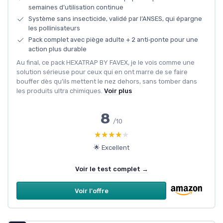
semaines d’utilisation continue
Système sans insecticide, validé par l’ANSES, qui épargne
les pollinisateurs
Pack complet avec piège adulte + 2 anti‑ponte pour une
action plus durable
Au final, ce pack HEXATRAP BY FAVEX, je le vois comme une
solution sérieuse pour ceux qui en ont marre de se faire
bouffer dès qu’ils mettent le nez dehors, sans tomber dans
les produits ultra chimiques.
Voir plus
8
/10
★★★★★
★★★★★
🌟 Excellent
Voir le test complet →
Voir l'offre