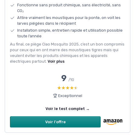
Fonctionne sans produit chimique, sans électricité, sans
CO₂
Attire vraiment les moustiques pour la ponte, on voit les
larves piégées dans le récipient
Installation simple, entretien rapide et utilisation possible
toute l’année
Au final, ce piège Ciao Mosquito 2025, c’est un bon compromis
pour ceux qui en ont marre des moustiques tigres mais qui
veulent éviter les produits chimiques et les appareils
électriques partout.
Voir plus
9
/10
★★★★★
★★★★★
🏆 Exceptionnel
Voir le test complet →
Voir l'offre