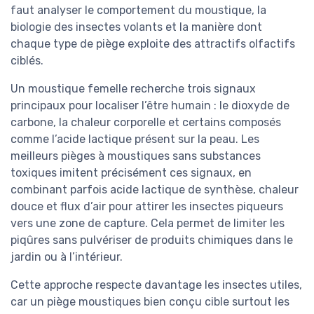
faut analyser le comportement du moustique, la
biologie des insectes volants et la manière dont
chaque type de piège exploite des attractifs olfactifs
ciblés.
Un moustique femelle recherche trois signaux
principaux pour localiser l’être humain : le dioxyde de
carbone, la chaleur corporelle et certains composés
comme l’acide lactique présent sur la peau. Les
meilleurs pièges à moustiques sans substances
toxiques imitent précisément ces signaux, en
combinant parfois acide lactique de synthèse, chaleur
douce et flux d’air pour attirer les insectes piqueurs
vers une zone de capture. Cela permet de limiter les
piqûres sans pulvériser de produits chimiques dans le
jardin ou à l’intérieur.
Cette approche respecte davantage les insectes utiles,
car un piège moustiques bien conçu cible surtout les