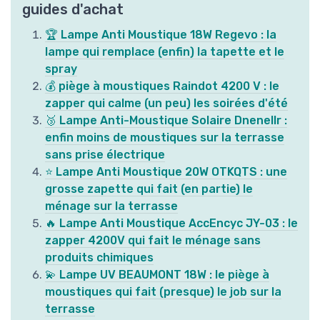
guides d'achat
🏆 Lampe Anti Moustique 18W Regevo : la
lampe qui remplace (enfin) la tapette et le
spray
💰 piège à moustiques Raindot 4200 V : le
zapper qui calme (un peu) les soirées d'été
🥉 Lampe Anti-Moustique Solaire Dnenellr :
enfin moins de moustiques sur la terrasse
sans prise électrique
⭐ Lampe Anti Moustique 20W OTKQTS : une
grosse zapette qui fait (en partie) le
ménage sur la terrasse
🔥 Lampe Anti Moustique AccEncyc JY-03 : le
zapper 4200V qui fait le ménage sans
produits chimiques
💫 Lampe UV BEAUMONT 18W : le piège à
moustiques qui fait (presque) le job sur la
terrasse