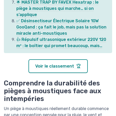
🌟 MASTER TRAP BY FAVEX Hexatrap : le
piège à moustiques qui marche… si on
s’applique
✅ Désinsectiseur Électrique Solaire 10W
GooQand : ça fait le job, mais pas la solution
miracle anti-moustiques
👍 Répulsif ultrasonique extérieur 220V 120
m² : le boîtier qui promet beaucoup, mais…
Voir le classement 🏆
Comprendre la durabilité des
pièges à moustiques face aux
intempéries
Un piège à moustiques réellement durable commence
par une conception pensée pour la pluie, le vent et