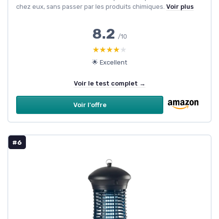
chez eux, sans passer par les produits chimiques.
Voir plus
8.2
/10
★★★★★
★★★★★
🌟 Excellent
Voir le test complet →
Voir l'offre
#6