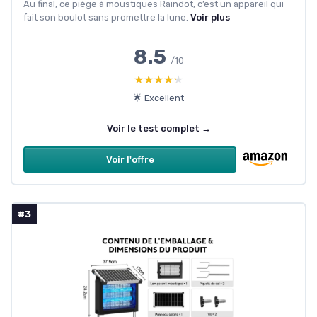
Au final, ce piège à moustiques Raindot, c’est un appareil qui
fait son boulot sans promettre la lune.
Voir plus
8.5
/10
★★★★★
★★★★★
🌟 Excellent
Voir le test complet →
Voir l'offre
#3