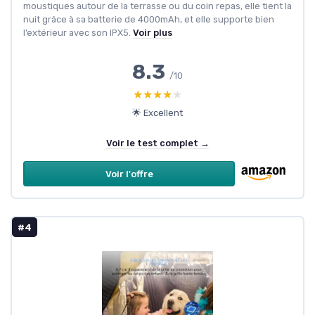
moustiques autour de la terrasse ou du coin repas, elle tient la
nuit grâce à sa batterie de 4000mAh, et elle supporte bien
l’extérieur avec son IPX5.
Voir plus
8.3
/10
★★★★★
★★★★★
🌟 Excellent
Voir le test complet →
Voir l'offre
#4