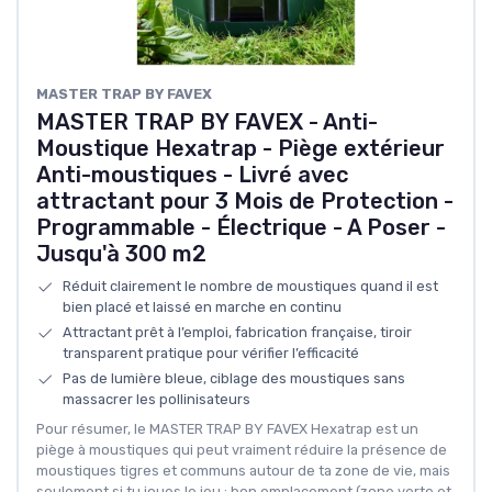
MASTER TRAP BY FAVEX
MASTER TRAP BY FAVEX - Anti-
Moustique Hexatrap - Piège extérieur
Anti-moustiques - Livré avec
attractant pour 3 Mois de Protection -
Programmable - Électrique - A Poser -
Jusqu'à 300 m2
Réduit clairement le nombre de moustiques quand il est
bien placé et laissé en marche en continu
Attractant prêt à l’emploi, fabrication française, tiroir
transparent pratique pour vérifier l’efficacité
Pas de lumière bleue, ciblage des moustiques sans
massacrer les pollinisateurs
Pour résumer, le MASTER TRAP BY FAVEX Hexatrap est un
piège à moustiques qui peut vraiment réduire la présence de
moustiques tigres et communs autour de ta zone de vie, mais
seulement si tu joues le jeu : bon emplacement (zone verte et