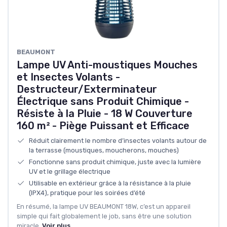
BEAUMONT
Lampe UV Anti-moustiques Mouches
et Insectes Volants -
Destructeur/Exterminateur
Électrique sans Produit Chimique -
Résiste à la Pluie - 18 W Couverture
160 m² - Piège Puissant et Efficace
Réduit clairement le nombre d’insectes volants autour de
la terrasse (moustiques, moucherons, mouches)
Fonctionne sans produit chimique, juste avec la lumière
UV et le grillage électrique
Utilisable en extérieur grâce à la résistance à la pluie
(IPX4), pratique pour les soirées d’été
En résumé, la lampe UV BEAUMONT 18W, c’est un appareil
simple qui fait globalement le job, sans être une solution
miracle.
Voir plus