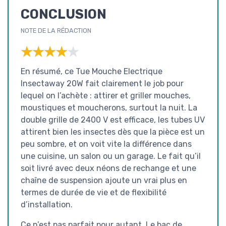
CONCLUSION
NOTE DE LA RÉDACTION
★★★★★
★★★★★
En résumé, ce Tue Mouche Electrique
Insectaway 20W fait clairement le job pour
lequel on l’achète : attirer et griller mouches,
moustiques et moucherons, surtout la nuit. La
double grille de 2400 V est efficace, les tubes UV
attirent bien les insectes dès que la pièce est un
peu sombre, et on voit vite la différence dans
une cuisine, un salon ou un garage. Le fait qu’il
soit livré avec deux néons de rechange et une
chaîne de suspension ajoute un vrai plus en
termes de durée de vie et de flexibilité
d’installation.
Ce n’est pas parfait pour autant. Le bac de