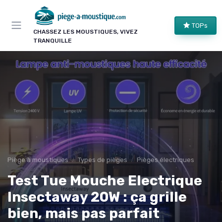
Panneau de gestion des cookies
TOPs
CHASSEZ LES MOUSTIQUES, VIVEZ
TRANQUILLE
Piège à moustiques
Types de pièges
Pièges électriques
Test Tue Mouche Electrique
Insectaway 20W : ça grille
bien, mais pas parfait