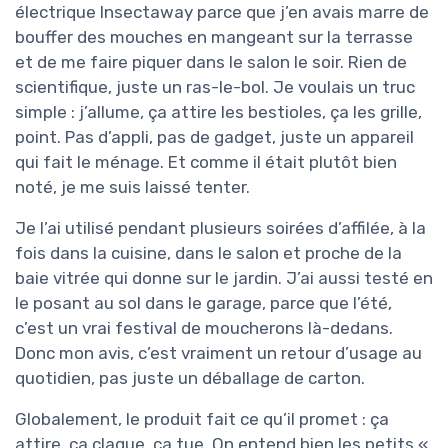
électrique Insectaway parce que j’en avais marre de
bouffer des mouches en mangeant sur la terrasse
et de me faire piquer dans le salon le soir. Rien de
scientifique, juste un ras-le-bol. Je voulais un truc
simple : j’allume, ça attire les bestioles, ça les grille,
point. Pas d’appli, pas de gadget, juste un appareil
qui fait le ménage. Et comme il était plutôt bien
noté, je me suis laissé tenter.
Je l’ai utilisé pendant plusieurs soirées d’affilée, à la
fois dans la cuisine, dans le salon et proche de la
baie vitrée qui donne sur le jardin. J’ai aussi testé en
le posant au sol dans le garage, parce que l’été,
c’est un vrai festival de moucherons là-dedans.
Donc mon avis, c’est vraiment un retour d’usage au
quotidien, pas juste un déballage de carton.
Globalement, le produit fait ce qu’il promet : ça
attire, ça claque, ça tue. On entend bien les petits «