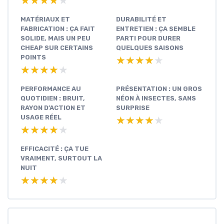
★★★★★
★★★★★
MATÉRIAUX ET
DURABILITÉ ET
FABRICATION : ÇA FAIT
ENTRETIEN : ÇA SEMBLE
SOLIDE, MAIS UN PEU
PARTI POUR DURER
CHEAP SUR CERTAINS
QUELQUES SAISONS
POINTS
★★★★★
★★★★★
★★★★★
★★★★★
PERFORMANCE AU
PRÉSENTATION : UN GROS
QUOTIDIEN : BRUIT,
NÉON À INSECTES, SANS
RAYON D’ACTION ET
SURPRISE
USAGE RÉEL
★★★★★
★★★★★
★★★★★
★★★★★
EFFICACITÉ : ÇA TUE
VRAIMENT, SURTOUT LA
NUIT
★★★★★
★★★★★