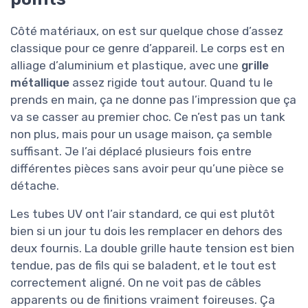
Côté matériaux, on est sur quelque chose d’assez
classique pour ce genre d’appareil. Le corps est en
alliage d’aluminium et plastique, avec une
grille
métallique
assez rigide tout autour. Quand tu le
prends en main, ça ne donne pas l’impression que ça
va se casser au premier choc. Ce n’est pas un tank
non plus, mais pour un usage maison, ça semble
suffisant. Je l’ai déplacé plusieurs fois entre
différentes pièces sans avoir peur qu’une pièce se
détache.
Les tubes UV ont l’air standard, ce qui est plutôt
bien si un jour tu dois les remplacer en dehors des
deux fournis. La double grille haute tension est bien
tendue, pas de fils qui se baladent, et le tout est
correctement aligné. On ne voit pas de câbles
apparents ou de finitions vraiment foireuses. Ça