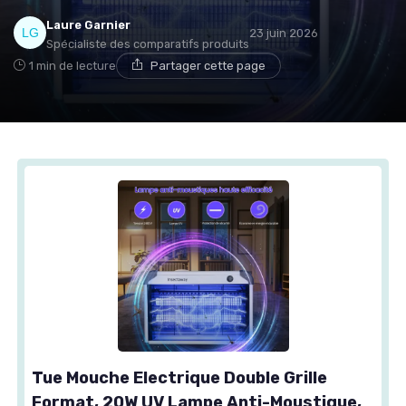
Laure Garnier
23 juin 2026
Spécialiste des comparatifs produits
1 min de lecture
Partager cette page
Tue Mouche Electrique Double Grille
Format, 20W UV Lampe Anti-Moustique,