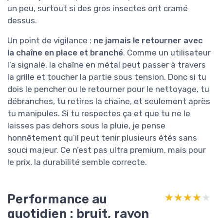
un peu, surtout si des gros insectes ont cramé
dessus.
Un point de vigilance :
ne jamais le retourner avec
la chaîne en place et branché
. Comme un utilisateur
l’a signalé, la chaîne en métal peut passer à travers
la grille et toucher la partie sous tension. Donc si tu
dois le pencher ou le retourner pour le nettoyage, tu
débranches, tu retires la chaîne, et seulement après
tu manipules. Si tu respectes ça et que tu ne le
laisses pas dehors sous la pluie, je pense
honnêtement qu’il peut tenir plusieurs étés sans
souci majeur. Ce n’est pas ultra premium, mais pour
le prix, la durabilité semble correcte.
Performance au
★★★★★
★★★★★
quotidien : bruit, rayon