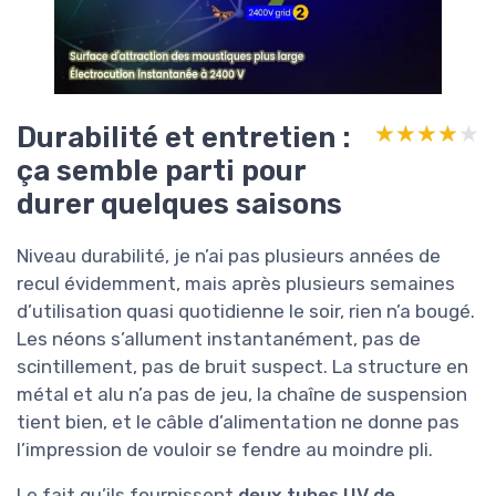
Durabilité et entretien :
★★★★★
★★★★★
ça semble parti pour
durer quelques saisons
Niveau durabilité, je n’ai pas plusieurs années de
recul évidemment, mais après plusieurs semaines
d’utilisation quasi quotidienne le soir, rien n’a bougé.
Les néons s’allument instantanément, pas de
scintillement, pas de bruit suspect. La structure en
métal et alu n’a pas de jeu, la chaîne de suspension
tient bien, et le câble d’alimentation ne donne pas
l’impression de vouloir se fendre au moindre pli.
Le fait qu’ils fournissent
deux tubes UV de