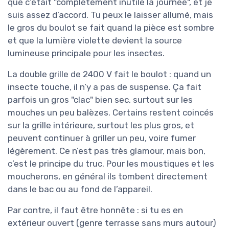
que c’était "complètement inutile la journée", et je
suis assez d’accord. Tu peux le laisser allumé, mais
le gros du boulot se fait quand la pièce est sombre
et que la lumière violette devient la source
lumineuse principale pour les insectes.
La double grille de 2400 V fait le boulot : quand un
insecte touche, il n’y a pas de suspense. Ça fait
parfois un gros "clac" bien sec, surtout sur les
mouches un peu balèzes. Certains restent coincés
sur la grille intérieure, surtout les plus gros, et
peuvent continuer à griller un peu, voire fumer
légèrement. Ce n’est pas très glamour, mais bon,
c’est le principe du truc. Pour les moustiques et les
moucherons, en général ils tombent directement
dans le bac ou au fond de l’appareil.
Par contre, il faut être honnête : si tu es en
extérieur ouvert (genre terrasse sans murs autour)