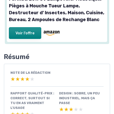
Pièges à Mouche Tueur Lampe,
Destructeur d' Insectes, Maison, Cuisine,
Bureau, 2 Ampoules de Rechange Blanc
Voir l'offre
Résumé
NOTE DE LA RÉDACTION
★★★★★
★★★★★
RAPPORT QUALITÉ-PRIX :
DESIGN : SOBRE, UN PEU
CORRECT, SURTOUT SI
INDUSTRIEL, MAIS ÇA
TU EN AS VRAIMENT
PASSE
L’USAGE
★★★★★
★★★★★