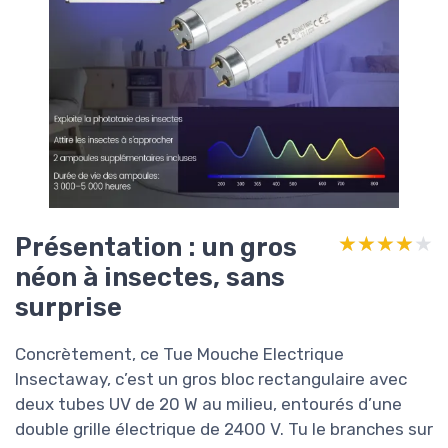
Présentation : un gros
★★★★★
★★★★★
néon à insectes, sans
surprise
Concrètement, ce Tue Mouche Electrique
Insectaway, c’est un gros bloc rectangulaire avec
deux tubes UV de 20 W au milieu, entourés d’une
double grille électrique de 2400 V. Tu le branches sur