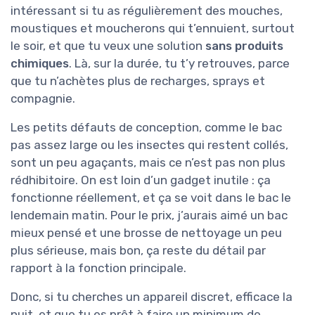
intéressant si tu as régulièrement des mouches,
moustiques et moucherons qui t’ennuient, surtout
le soir, et que tu veux une solution
sans produits
chimiques
. Là, sur la durée, tu t’y retrouves, parce
que tu n’achètes plus de recharges, sprays et
compagnie.
Les petits défauts de conception, comme le bac
pas assez large ou les insectes qui restent collés,
sont un peu agaçants, mais ce n’est pas non plus
rédhibitoire. On est loin d’un gadget inutile : ça
fonctionne réellement, et ça se voit dans le bac le
lendemain matin. Pour le prix, j’aurais aimé un bac
mieux pensé et une brosse de nettoyage un peu
plus sérieuse, mais bon, ça reste du détail par
rapport à la fonction principale.
Donc, si tu cherches un appareil discret, efficace la
nuit, et que tu es prêt à faire un minimum de