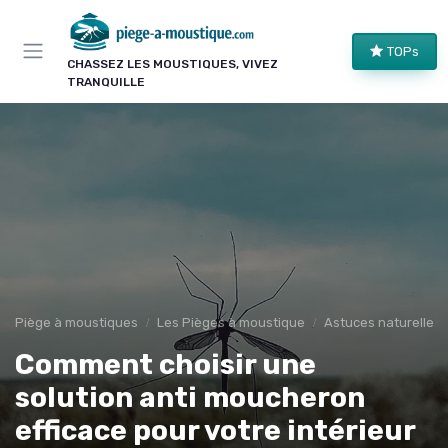
Panneau de gestion des cookies
TOPs
CHASSEZ LES MOUSTIQUES, VIVEZ
TRANQUILLE
Piège à moustiques
Les Pièges à moustique
Astuces naturelles
Comment choisir une
solution anti moucheron
efficace pour votre intérieur