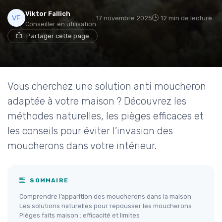
Viktor Fallich
17 novembre 2025
12 min de lecture
Conseiller en utilisation
Partager cette page
Vous cherchez une solution anti moucheron
adaptée à votre maison ? Découvrez les
méthodes naturelles, les pièges efficaces et
les conseils pour éviter l’invasion des
moucherons dans votre intérieur.
SOMMAIRE
Comprendre l’apparition des moucherons dans la maison
Les solutions naturelles pour repousser les moucherons
Pièges faits maison : efficacité et limites