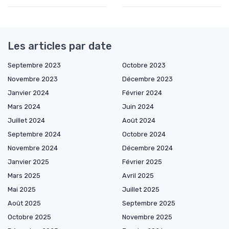
Les articles par date
Septembre 2023
Octobre 2023
Novembre 2023
Décembre 2023
Janvier 2024
Février 2024
Mars 2024
Juin 2024
Juillet 2024
Août 2024
Septembre 2024
Octobre 2024
Novembre 2024
Décembre 2024
Janvier 2025
Février 2025
Mars 2025
Avril 2025
Mai 2025
Juillet 2025
Août 2025
Septembre 2025
Octobre 2025
Novembre 2025