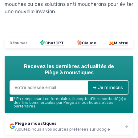
mouches ou des solutions anti moucherons pour éviter
une nouvelle invasion.
Résumer
ChatGPT
Claude
Mistral
Recevez les dernières actualités de
Piège à moustiques
➔ Je m'inscris
*
En remplissant ce formulaire, j’accepte d’être contacté(e) à
des fins commerciales par Piège à moustiques et ses
partenaires.
Piège à moustiques
Ajoutez-nous à vos sources préférées sur Google