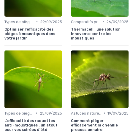
•
•
Types de pièges
29/09/2025
Comparatifs produits
26/09/2025
Optimiser l'efficacité des
Thermacell : une solution
pièges à moustiques dans
innovante contre les
votre jardin
moustiques
•
•
Types de pièges
25/09/2025
Astuces naturelles
19/09/2025
L'efficacité des raquettes
Comment piéger
anti-moustiques : un atout
efficacement la chenille
pour vos soirées d'été
processionnaire