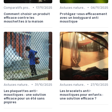
•
•
Comparatifs produits
17/11/2025
Astuces naturelles
04/11/2025
Comment choisir un produit
Protégez-vous efficacement
efficace contre les
avec un bodyguard anti
mouchettes à la maison
moustique
•
•
Astuces naturelles
31/10/2025
Astuces naturelles
27/10/2025
Les plaquettes anti-
Les bracelets anti-
moustiques : une solution
moustiques pour enfants :
efficace pour un été sans
une solution efficace ?
piqûres