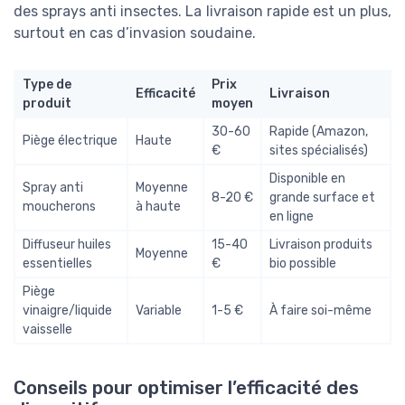
des sprays anti insectes. La livraison rapide est un plus,
surtout en cas d’invasion soudaine.
Type de
Prix
Efficacité
Livraison
produit
moyen
30-60
Rapide (Amazon,
Piège électrique
Haute
€
sites spécialisés)
Disponible en
Spray anti
Moyenne
8-20 €
grande surface et
moucherons
à haute
en ligne
Diffuseur huiles
15-40
Livraison produits
Moyenne
essentielles
€
bio possible
Piège
vinaigre/liquide
Variable
1-5 €
À faire soi-même
vaisselle
Conseils pour optimiser l’efficacité des