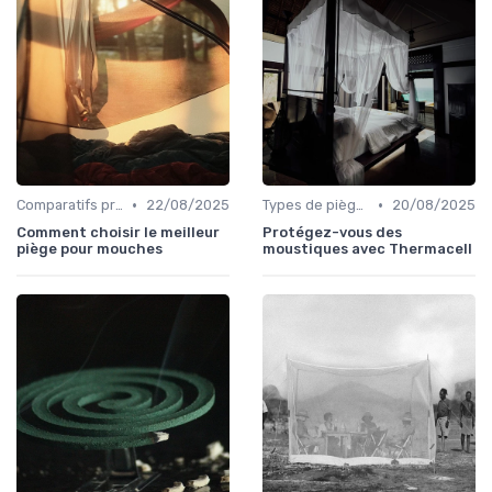
•
•
Comparatifs produits
22/08/2025
Types de pièges
20/08/2025
Comment choisir le meilleur
Protégez-vous des
piège pour mouches
moustiques avec Thermacell