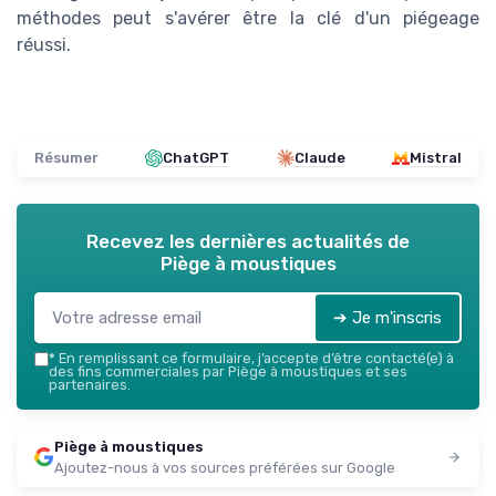
méthodes peut s'avérer être la clé d'un piégeage
réussi.
Résumer
ChatGPT
Claude
Mistral
Recevez les dernières actualités de
Piège à moustiques
➔ Je m'inscris
*
En remplissant ce formulaire, j’accepte d’être contacté(e) à
des fins commerciales par Piège à moustiques et ses
partenaires.
Piège à moustiques
Ajoutez-nous à vos sources préférées sur Google