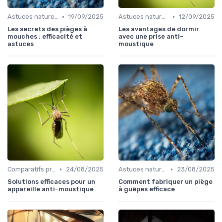
•
•
Astuces naturelles
19/09/2025
Astuces naturelles
12/09/2025
Les secrets des pièges à
Les avantages de dormir
mouches : efficacité et
avec une prise anti-
astuces
moustique
•
•
Comparatifs produits
24/08/2025
Astuces naturelles
23/08/2025
Solutions efficaces pour un
Comment fabriquer un piège
appareille anti-moustique
à guêpes efficace