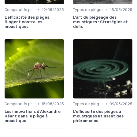
•
•
Comparatifs produits
19/08/2025
Types de pièges
15/08/2025
L'efficacité des pièges
L'art du piégeage des
Biogent contre les
moustiques : Stratégies et
moustiques
défis
•
•
Comparatifs produits
15/08/2025
Types de pièges
09/08/2025
Les innovations d'Alexandre
L'efficacité des pièges à
Réant dans le piège à
moustiques utilisant des
moustique
phéromones