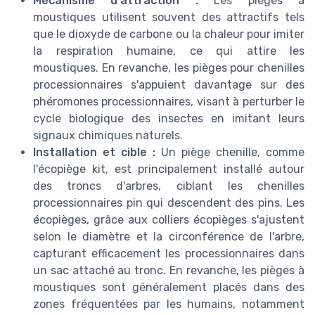
Mécanisme d'attraction :
Les pièges à
moustiques utilisent souvent des attractifs tels
que le dioxyde de carbone ou la chaleur pour imiter
la respiration humaine, ce qui attire les
moustiques. En revanche, les pièges pour chenilles
processionnaires s'appuient davantage sur des
phéromones processionnaires, visant à perturber le
cycle biologique des insectes en imitant leurs
signaux chimiques naturels.
Installation et cible :
Un piège chenille, comme
l'écopiège kit, est principalement installé autour
des troncs d'arbres, ciblant les chenilles
processionnaires pin qui descendent des pins. Les
écopièges, grâce aux colliers écopièges s'ajustent
selon le diamètre et la circonférence de l'arbre,
capturant efficacement les processionnaires dans
un sac attaché au tronc. En revanche, les pièges à
moustiques sont généralement placés dans des
zones fréquentées par les humains, notamment