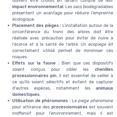
doivent être choisis en tenant compte de leur
impact environnemental
. Les sacs biodégradables
présentent un avantage pour réduire l’empreinte
écologique.
Placement des pièges :
L’installation autour de la
circonférence du tronc des arbres doit être
réalisée avec précaution pour éviter de nuire à
l’écorce et à la santé de l’arbre. Un
ecopiege kit
correctement utilisé permet de minimiser ces
risques.
Effets sur la faune :
Bien que ces dispositifs
soient conçus pour cibler les
chenilles
processionnaires pin
, il est essentiel de veiller à
ce qu'ils soient sélectifs et évitent de capturer
d'autres espèces, notamment les
animaux
domestiques
.
Utilisation de phéromones :
Le
piege pheromone
pour attirance des
processionnaires
est souvent
inoffensif pour l’environnement, mais il est