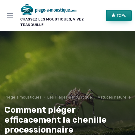
Panneau de gestion des cookies
TOPs
CHASSEZ LES MOUSTIQUES, VIVEZ
TRANQUILLE
Piège à moustiques
Les Pièges à moustique
Astuces naturelles
Comment piéger
efficacement la chenille
processionnaire