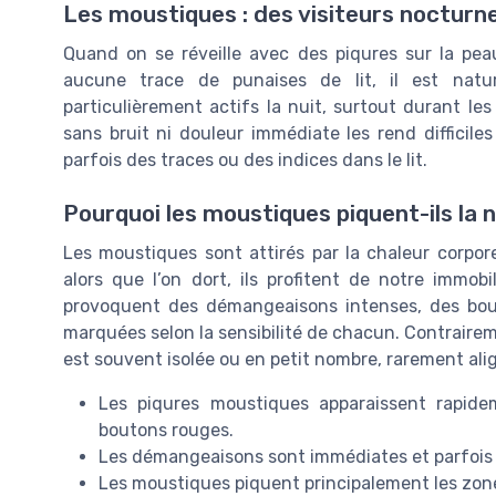
Les moustiques : des visiteurs nocturn
Quand on se réveille avec des piqures sur la peau
aucune trace de punaises de lit, il est nat
particulièrement actifs la nuit, surtout durant l
sans bruit ni douleur immédiate les rend difficiles
parfois des traces ou des indices dans le lit.
Pourquoi les moustiques piquent-ils la n
Les moustiques sont attirés par la chaleur corporel
alors que l’on dort, ils profitent de notre immob
provoquent des démangeaisons intenses, des bout
marquées selon la sensibilité de chacun. Contraireme
est souvent isolée ou en petit nombre, rarement ali
Les piqures moustiques apparaissent rapide
boutons rouges.
Les démangeaisons sont immédiates et parfois 
Les moustiques piquent principalement les zon