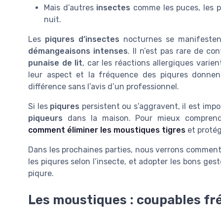
Mais d’autres
insectes
comme les puces, les p
nuit.
Les
piqures d’insectes
nocturnes se manifeste
démangeaisons intenses
. Il n’est pas rare de c
punaise de lit
, car les réactions allergiques varie
leur aspect et la fréquence des piqures donnent d
différence sans l’avis d’un professionnel.
Si les
piqures
persistent ou s’aggravent, il est impo
piqueurs
dans la maison. Pour mieux comprendre
comment éliminer les moustiques tigres
et protég
Dans les prochaines parties, nous verrons comment i
les piqures selon l’insecte, et adopter les bons gest
piqure.
Les moustiques : coupables fr