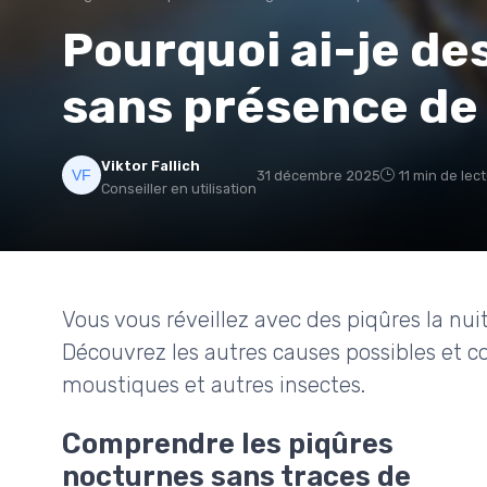
Pourquoi ai-je des
sans présence de
Viktor Fallich
31 décembre 2025
11 min de lec
Conseiller en utilisation
Vous vous réveillez avec des piqûres la nui
Découvrez les autres causes possibles et 
moustiques et autres insectes.
Comprendre les piqûres
nocturnes sans traces de