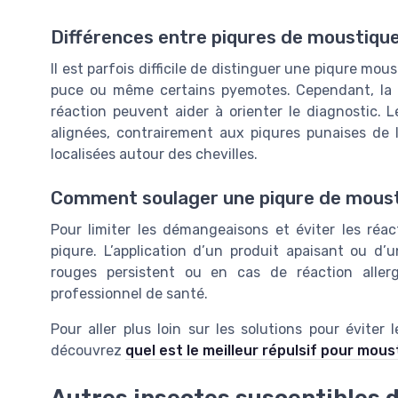
Différences entre piqures de moustique
Il est parfois difficile de distinguer une piqure mou
puce ou même certains pyemotes. Cependant, la lo
réaction peuvent aider à orienter le diagnostic.
alignées, contrairement aux piqures punaises de l
localisées autour des chevilles.
Comment soulager une piqure de moust
Pour limiter les démangeaisons et éviter les réact
piqure. L’application d’un produit apaisant ou d’
rouges persistent ou en cas de réaction allerg
professionnel de santé.
Pour aller plus loin sur les solutions pour éviter
découvrez
quel est le meilleur répulsif pour mou