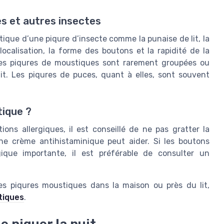
s et autres insectes
stique d’une piqure d’insecte comme la punaise de lit, la
calisation, la forme des boutons et la rapidité de la
 Les piqures de moustiques sont rarement groupées ou
it. Les piqures de puces, quant à elles, sont souvent
ique ?
ions allergiques, il est conseillé de ne pas gratter la
une crème antihistaminique peut aider. Si les boutons
ique importante, il est préférable de consulter un
 les piqures moustiques dans la maison ou près du lit,
stiques
.