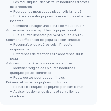
— Les moustiques : des visiteurs nocturnes discrets
mais redoutés
— Pourquoi les moustiques piquent-ils la nuit ?
— Différences entre piqures de moustiques et autres
insectes
— Comment soulager une piqure de moustique ?
Autres insectes susceptibles de piquer la nuit
— Quels autres insectes peuvent piquer la nuit ?
Comment différencier les piqûres selon l’insecte
— Reconnaître les piqûres selon l’insecte
responsable
— Différences de réactions et d’apparence sur la
peau
Astuces pour repérer la source des piqûres
— Identifier l’origine des piqûres nocturnes :
quelques pistes concrètes
— Petits gestes pour traquer l’intrus
Prévenir et limiter les piqûres nocturnes
— Réduire les risques de piqûres pendant la nuit
— Apaiser les démangeaisons et surveiller les
réactions