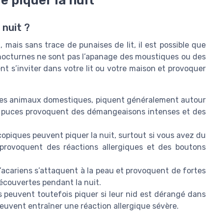
e piquer la nuit
 nuit ?
 mais sans trace de punaises de lit, il est possible que
 nocturnes ne sont pas l’apanage des moustiques ou des
nt s’inviter dans votre lit ou votre maison et provoquer
 les animaux domestiques, piquent généralement autour
de puces provoquent des démangeaisons intenses et des
opiques peuvent piquer la nuit, surtout si vous avez du
s provoquent des réactions allergiques et des boutons
’acariens s’attaquent à la peau et provoquent de fortes
écouvertes pendant la nuit.
ls peuvent toutefois piquer si leur nid est dérangé dans
euvent entraîner une réaction allergique sévère.