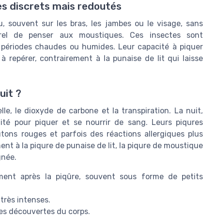
es discrets mais redoutés
, souvent sur les bras, les jambes ou le visage, sans
urel de penser aux moustiques. Ces insectes sont
es périodes chaudes ou humides. Leur capacité à piquer
 à repérer, contrairement à la punaise de lit qui laisse
uit ?
le, le dioxyde de carbone et la transpiration. La nuit,
ilité pour piquer et se nourrir de sang. Leurs piqures
ons rouges et parfois des réactions allergiques plus
nt à la piqure de punaise de lit, la piqure de moustique
gnée.
ment après la piqûre, souvent sous forme de petits
très intenses.
es découvertes du corps.