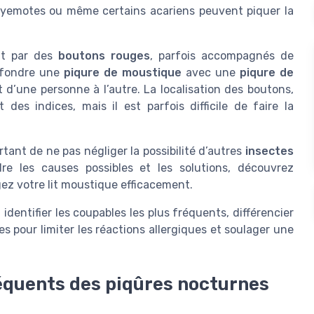
yemotes ou même certains acariens peuvent piquer la
nt par des
boutons rouges
, parfois accompagnés de
onfondre une
piqure de moustique
avec une
piqure de
nt d’une personne à l’autre. La localisation des boutons,
es indices, mais il est parfois difficile de faire la
rtant de ne pas négliger la possibilité d’autres
insectes
 les causes possibles et les solutions, découvrez
ez votre lit moustique efficacement.
dentifier les coupables les plus fréquents, différencier
es pour limiter les réactions allergiques et soulager une
équents des piqûres nocturnes