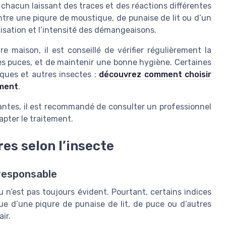
, chacun laissant des traces et des réactions différentes
ntre une piqure de moustique, de punaise de lit ou d’un
calisation et l’intensité des démangeaisons.
e maison, il est conseillé de vérifier régulièrement la
les puces, et de maintenir une bonne hygiène. Certaines
iques et autres insectes :
découvrez comment choisir
ement
.
antes, il est recommandé de consulter un professionnel
apter le traitement.
es selon l’insecte
 responsable
au n’est pas toujours évident. Pourtant, certains indices
e d’une piqure de punaise de lit, de puce ou d’autres
ir.