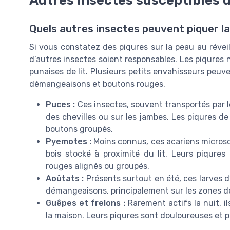
Autres insectes susceptibles d
Quels autres insectes peuvent piquer la
Si vous constatez des piqures sur la peau au réveil,
d’autres insectes soient responsables. Les piqures
punaises de lit. Plusieurs petits envahisseurs peuve
démangeaisons et boutons rouges.
Puces :
Ces insectes, souvent transportés par
des chevilles ou sur les jambes. Les piqures 
boutons groupés.
Pyemotes :
Moins connus, ces acariens microsc
bois stocké à proximité du lit. Leurs piqure
rouges alignés ou groupés.
Aoûtats :
Présents surtout en été, ces larves d
démangeaisons, principalement sur les zones d
Guêpes et frelons :
Rarement actifs la nuit, i
la maison. Leurs piqures sont douloureuses et p