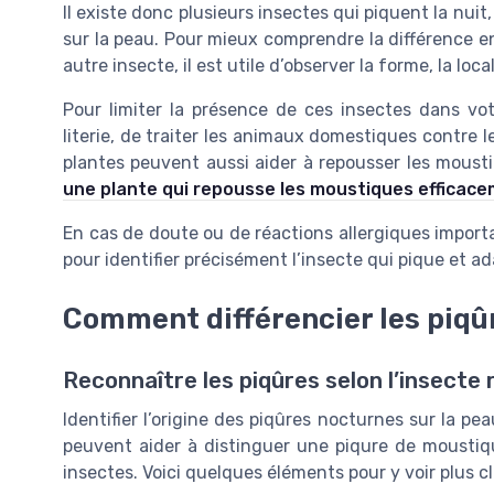
Il existe donc plusieurs insectes qui piquent la nuit
sur la peau. Pour mieux comprendre la différence e
autre insecte, il est utile d’observer la forme, la lo
Pour limiter la présence de ces insectes dans votr
literie, de traiter les animaux domestiques contre 
plantes peuvent aussi aider à repousser les moust
une plante qui repousse les moustiques efficac
En cas de doute ou de réactions allergiques import
pour identifier précisément l’insecte qui pique et ad
Comment différencier les piqûr
Reconnaître les piqûres selon l’insecte
Identifier l’origine des piqûres nocturnes sur la pe
peuvent aider à distinguer une piqure de moustiqu
insectes. Voici quelques éléments pour y voir plus cla