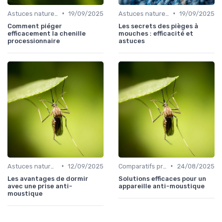
•
•
Astuces naturelles
19/09/2025
Astuces naturelles
19/09/2025
Comment piéger
Les secrets des pièges à
efficacement la chenille
mouches : efficacité et
processionnaire
astuces
•
•
Astuces naturelles
12/09/2025
Comparatifs produits
24/08/2025
Les avantages de dormir
Solutions efficaces pour un
avec une prise anti-
appareille anti-moustique
moustique