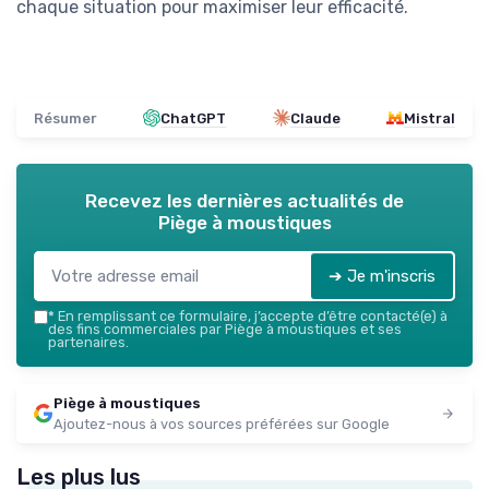
chaque situation pour maximiser leur efficacité.
Résumer
ChatGPT
Claude
Mistral
Recevez les dernières actualités de
Piège à moustiques
➔ Je m'inscris
*
En remplissant ce formulaire, j’accepte d’être contacté(e) à
des fins commerciales par Piège à moustiques et ses
partenaires.
Piège à moustiques
Ajoutez-nous à vos sources préférées sur Google
Les plus lus