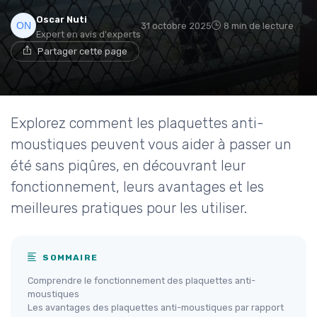
Oscar Nuti
31 octobre 2025
8 min de lecture
Expert en avis d'experts
Partager cette page
Explorez comment les plaquettes anti-
moustiques peuvent vous aider à passer un
été sans piqûres, en découvrant leur
fonctionnement, leurs avantages et les
meilleures pratiques pour les utiliser.
SOMMAIRE
Comprendre le fonctionnement des plaquettes anti-
moustiques
Les avantages des plaquettes anti-moustiques par rapport