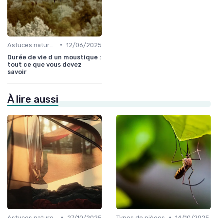
•
Astuces naturelles
12/06/2025
Durée de vie d un moustique :
tout ce que vous devez
savoir
À lire aussi
•
•
Astuces naturelles
27/10/2025
Types de pièges
14/10/2025