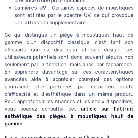
présence d'une proie humaine.
Lumières UV
: Certaines espèces de moustiques
sont attirées par le spectre UV, ce qui provoque
une attraction supplémentaire.
Ce qui distingue un piège à moustiques haut de
gamme d'un dispositif classique, c'est tant son
efficacité que sa discrétion et son design. Les
utilisateurs potentiels sont donc souvent séduits non
seulement par la fonction, mais aussi par l'apparence.
En apprendre davantage sur ces caractéristiques
avancées aide à apprécier pourquoi ces options
pourraient être préférées par ceux en quête
d'efficacité et d'esthétique dans un même produit.
Pour approfondir les nuances et les choix disponibles,
vous pouvez consulter cet
article sur l'attrait
esthétique des pièges à moustiques haut de
gamme
.