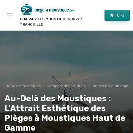
Panneau de gestion des cookies
TOPs
CHASSEZ LES MOUSTIQUES, VIVEZ
TRANQUILLE
Piège à moustiques
Comparatifs produits
Pièges haut de gamm
Au-Delà des Moustiques :
L'Attrait Esthétique des
Pièges à Moustiques Haut de
Gamme