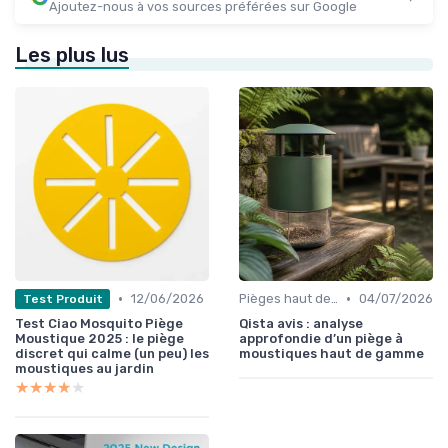
Ajoutez-nous à vos sources préférées sur Google
Les plus lus
•
•
12/06/2026
Pièges haut de gamme
04/07/2026
Test Produit
Test Ciao Mosquito Piège
Qista avis : analyse
Moustique 2025 : le piège
approfondie d’un piège à
discret qui calme (un peu) les
moustiques haut de gamme
moustiques au jardin
★★★★★
★★★★★