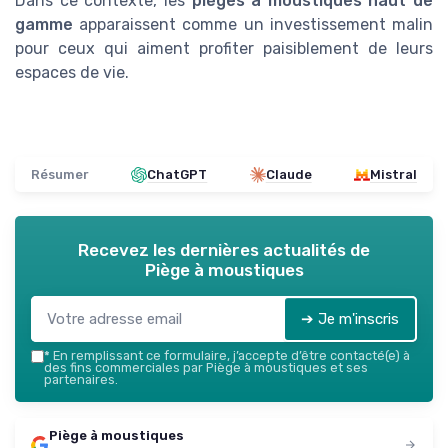
Dans ce contexte, les
pièges à moustiques haut de
gamme
apparaissent comme un investissement malin
pour ceux qui aiment profiter paisiblement de leurs
espaces de vie.
Résumer
ChatGPT
Claude
Mistral
Recevez les dernières actualités de
Piège à moustiques
➔ Je m'inscris
*
En remplissant ce formulaire, j’accepte d’être contacté(e) à
des fins commerciales par Piège à moustiques et ses
partenaires.
Piège à moustiques