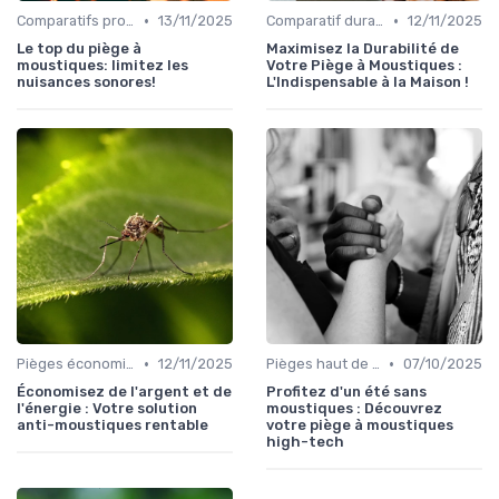
•
•
Comparatifs produits
13/11/2025
Comparatif durabilité
12/11/2025
Le top du piège à
Maximisez la Durabilité de
moustiques: limitez les
Votre Piège à Moustiques :
nuisances sonores!
L'Indispensable à la Maison !
•
•
Pièges économiques
12/11/2025
Pièges haut de gamme
07/10/2025
Économisez de l'argent et de
Profitez d'un été sans
l'énergie : Votre solution
moustiques : Découvrez
anti-moustiques rentable
votre piège à moustiques
high-tech