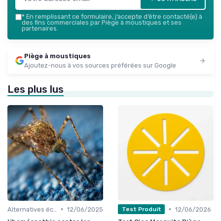
*
En remplissant ce formulaire, j’accepte d’être contacté(e) à
des fins commerciales par Piège à moustiques et ses
partenaires.
Piège à moustiques
Ajoutez-nous à vos sources préférées sur Google
Les plus lus
•
•
Alternatives écologiques
12/06/2025
12/06/2026
Test Produit