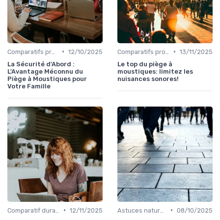
•
•
Comparatifs produits
12/10/2025
Comparatifs produits
13/11/2025
La Sécurité d'Abord :
Le top du piège à
L'Avantage Méconnu du
moustiques: limitez les
Piège à Moustiques pour
nuisances sonores!
Votre Famille
•
•
Comparatif durabilité
12/11/2025
Astuces naturelles
08/10/2025