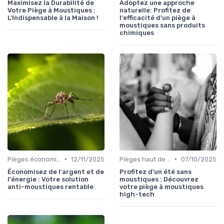
Maximisez la Durabilité de
Adoptez une approche
Votre Piège à Moustiques :
naturelle: Profitez de
L'Indispensable à la Maison !
l'efficacité d'un piège à
moustiques sans produits
chimiques
•
•
Pièges économiques
12/11/2025
Pièges haut de gamme
07/10/2025
Économisez de l'argent et de
Profitez d'un été sans
l'énergie : Votre solution
moustiques : Découvrez
anti-moustiques rentable
votre piège à moustiques
high-tech