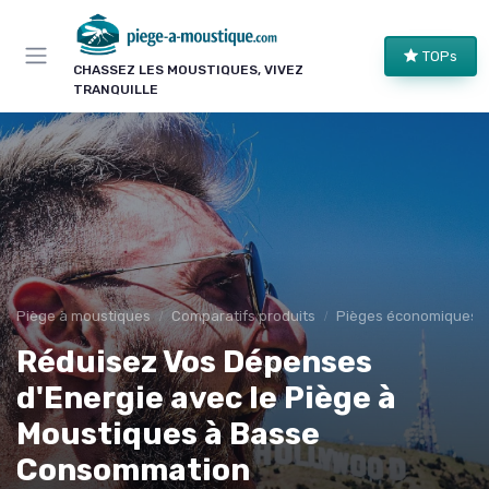
Panneau de gestion des cookies
TOPs
CHASSEZ LES MOUSTIQUES, VIVEZ
TRANQUILLE
Piège à moustiques
Comparatifs produits
Pièges économiques
Réduisez Vos Dépenses
d'Energie avec le Piège à
Moustiques à Basse
Consommation