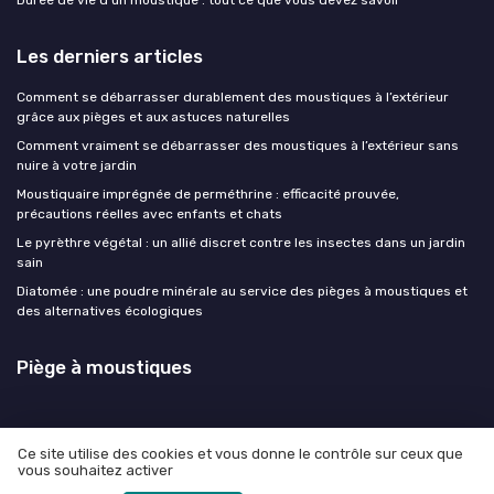
Les derniers articles
Comment se débarrasser durablement des moustiques à l’extérieur
grâce aux pièges et aux astuces naturelles
Comment vraiment se débarrasser des moustiques à l’extérieur sans
nuire à votre jardin
Moustiquaire imprégnée de perméthrine : efficacité prouvée,
précautions réelles avec enfants et chats
Le pyrèthre végétal : un allié discret contre les insectes dans un jardin
sain
Diatomée : une poudre minérale au service des pièges à moustiques et
des alternatives écologiques
Piège à moustiques
Ce site utilise des cookies et vous donne le contrôle sur ceux que
vous souhaitez activer
Mentions légales
Politique de confidentialité