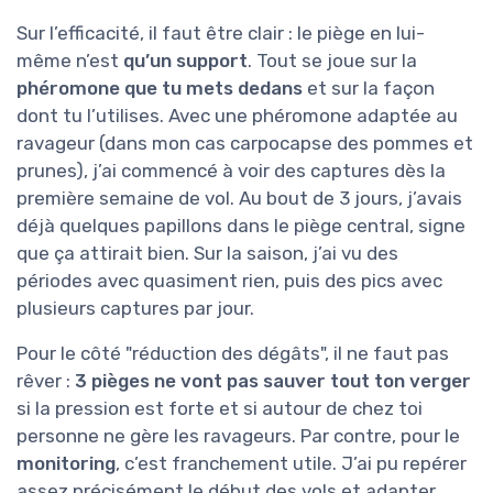
Sur l’efficacité, il faut être clair : le piège en lui-
même n’est
qu’un support
. Tout se joue sur la
phéromone que tu mets dedans
et sur la façon
dont tu l’utilises. Avec une phéromone adaptée au
ravageur (dans mon cas carpocapse des pommes et
prunes), j’ai commencé à voir des captures dès la
première semaine de vol. Au bout de 3 jours, j’avais
déjà quelques papillons dans le piège central, signe
que ça attirait bien. Sur la saison, j’ai vu des
périodes avec quasiment rien, puis des pics avec
plusieurs captures par jour.
Pour le côté "réduction des dégâts", il ne faut pas
rêver :
3 pièges ne vont pas sauver tout ton verger
si la pression est forte et si autour de chez toi
personne ne gère les ravageurs. Par contre, pour le
monitoring
, c’est franchement utile. J’ai pu repérer
assez précisément le début des vols et adapter