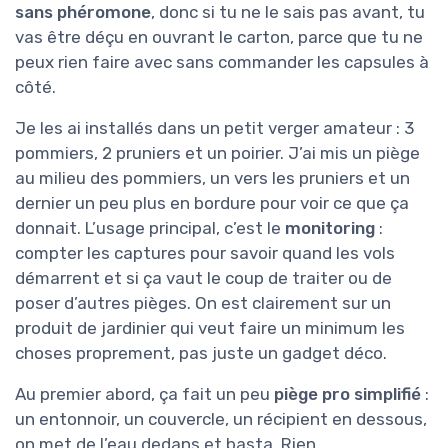
sans phéromone
, donc si tu ne le sais pas avant, tu
vas être déçu en ouvrant le carton, parce que tu ne
peux rien faire avec sans commander les capsules à
côté.
Je les ai installés dans un petit verger amateur : 3
pommiers, 2 pruniers et un poirier. J’ai mis un piège
au milieu des pommiers, un vers les pruniers et un
dernier un peu plus en bordure pour voir ce que ça
donnait. L’usage principal, c’est le
monitoring
:
compter les captures pour savoir quand les vols
démarrent et si ça vaut le coup de traiter ou de
poser d’autres pièges. On est clairement sur un
produit de jardinier qui veut faire un minimum les
choses proprement, pas juste un gadget déco.
Au premier abord, ça fait un peu
piège pro simplifié
:
un entonnoir, un couvercle, un récipient en dessous,
on met de l’eau dedans et basta. Rien