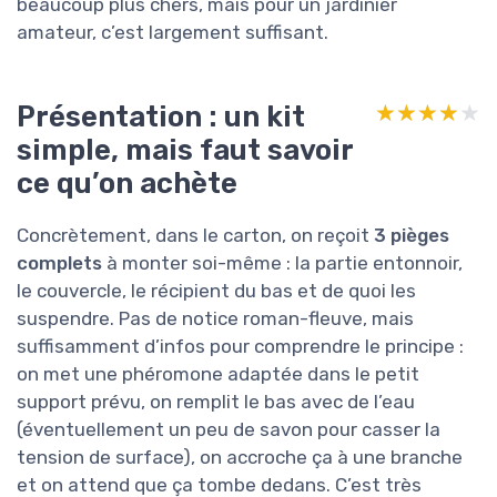
beaucoup plus chers, mais pour un jardinier
amateur, c’est largement suffisant.
Présentation : un kit
★★★★★
★★★★★
simple, mais faut savoir
ce qu’on achète
Concrètement, dans le carton, on reçoit
3 pièges
complets
à monter soi-même : la partie entonnoir,
le couvercle, le récipient du bas et de quoi les
suspendre. Pas de notice roman-fleuve, mais
suffisamment d’infos pour comprendre le principe :
on met une phéromone adaptée dans le petit
support prévu, on remplit le bas avec de l’eau
(éventuellement un peu de savon pour casser la
tension de surface), on accroche ça à une branche
et on attend que ça tombe dedans. C’est très