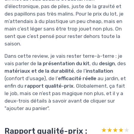
d’électronique, pas de piles, juste de la gravité et
des papillons pas très malins. Pour le prix du lot, je
m’attendais à du plastique un peu cheap, mais en
main c’est léger sans être trop jouet non plus. On
sent que c’est pensé pour rester dehors toute la
saison.
Dans cette review, je vais rester terre-à-terre : je
vais parler de
la présentation du kit
, du
design
, des
matériaux et de la durabilité
, de l’
installation
(confort d’usage), de l’
efficacité réelle
au jardin, et
enfin du
rapport qualité-prix
. Globalement, ça fait
le job, mais ce n’est pas magique non plus, et il y a
deux-trois détails à savoir avant de cliquer sur
"ajouter au panier".
Rapport qualité-prix :
★★★★★
★★★★★