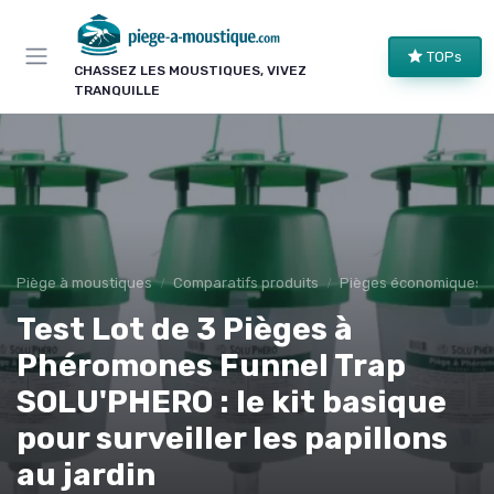
Panneau de gestion des cookies
TOPs
CHASSEZ LES MOUSTIQUES, VIVEZ
TRANQUILLE
Piège à moustiques
Comparatifs produits
Pièges économiques
Test Lot de 3 Pièges à
Phéromones Funnel Trap
SOLU'PHERO : le kit basique
pour surveiller les papillons
au jardin