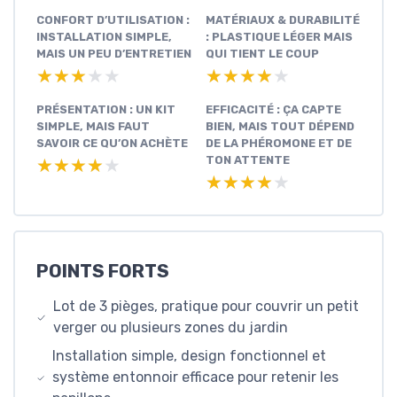
CONFORT D’UTILISATION :
MATÉRIAUX & DURABILITÉ
INSTALLATION SIMPLE,
: PLASTIQUE LÉGER MAIS
MAIS UN PEU D’ENTRETIEN
QUI TIENT LE COUP
★★★★★
★★★★★
★★★★★
★★★★★
PRÉSENTATION : UN KIT
EFFICACITÉ : ÇA CAPTE
SIMPLE, MAIS FAUT
BIEN, MAIS TOUT DÉPEND
SAVOIR CE QU’ON ACHÈTE
DE LA PHÉROMONE ET DE
TON ATTENTE
★★★★★
★★★★★
★★★★★
★★★★★
POINTS FORTS
Lot de 3 pièges, pratique pour couvrir un petit
verger ou plusieurs zones du jardin
Installation simple, design fonctionnel et
système entonnoir efficace pour retenir les