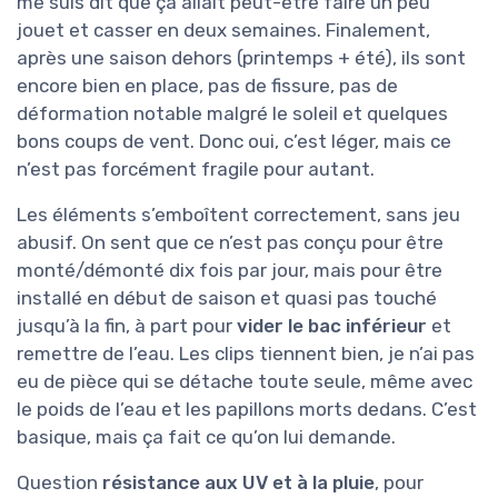
me suis dit que ça allait peut-être faire un peu
jouet et casser en deux semaines. Finalement,
après une saison dehors (printemps + été), ils sont
encore bien en place, pas de fissure, pas de
déformation notable malgré le soleil et quelques
bons coups de vent. Donc oui, c’est léger, mais ce
n’est pas forcément fragile pour autant.
Les éléments s’emboîtent correctement, sans jeu
abusif. On sent que ce n’est pas conçu pour être
monté/démonté dix fois par jour, mais pour être
installé en début de saison et quasi pas touché
jusqu’à la fin, à part pour
vider le bac inférieur
et
remettre de l’eau. Les clips tiennent bien, je n’ai pas
eu de pièce qui se détache toute seule, même avec
le poids de l’eau et les papillons morts dedans. C’est
basique, mais ça fait ce qu’on lui demande.
Question
résistance aux UV et à la pluie
, pour