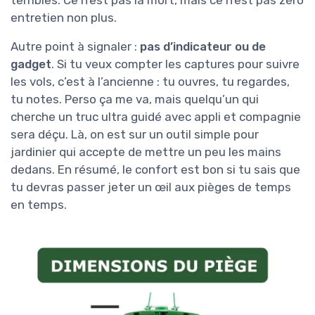
terribles. Ce n’est pas la mort, mais ce n’est pas zéro
entretien non plus.
Autre point à signaler :
pas d’indicateur ou de
gadget
. Si tu veux compter les captures pour suivre
les vols, c’est à l’ancienne : tu ouvres, tu regardes,
tu notes. Perso ça me va, mais quelqu’un qui
cherche un truc ultra guidé avec appli et compagnie
sera déçu. Là, on est sur un outil simple pour
jardinier qui accepte de mettre un peu les mains
dedans. En résumé, le confort est bon si tu sais que
tu devras passer jeter un œil aux pièges de temps
en temps.