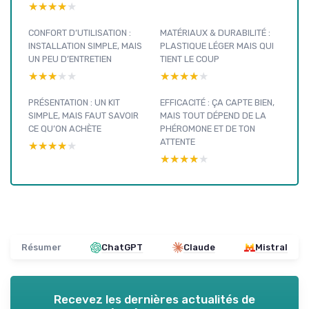
★★★★★
★★★★★
CONFORT D’UTILISATION :
MATÉRIAUX & DURABILITÉ :
INSTALLATION SIMPLE, MAIS
PLASTIQUE LÉGER MAIS QUI
UN PEU D’ENTRETIEN
TIENT LE COUP
★★★★★
★★★★★
★★★★★
★★★★★
PRÉSENTATION : UN KIT
EFFICACITÉ : ÇA CAPTE BIEN,
SIMPLE, MAIS FAUT SAVOIR
MAIS TOUT DÉPEND DE LA
CE QU’ON ACHÈTE
PHÉROMONE ET DE TON
ATTENTE
★★★★★
★★★★★
★★★★★
★★★★★
Résumer
ChatGPT
Claude
Mistral
Recevez les dernières actualités de