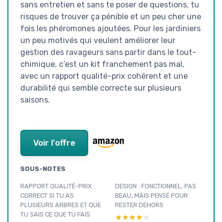
sans entretien et sans te poser de questions, tu
risques de trouver ça pénible et un peu cher une
fois les phéromones ajoutées. Pour les jardiniers
un peu motivés qui veulent améliorer leur
gestion des ravageurs sans partir dans le tout-
chimique, c’est un kit franchement pas mal,
avec un rapport qualité-prix cohérent et une
durabilité qui semble correcte sur plusieurs
saisons.
Voir l'offre
SOUS-NOTES
RAPPORT QUALITÉ-PRIX :
DESIGN : FONCTIONNEL, PAS
CORRECT SI TU AS
BEAU, MAIS PENSÉ POUR
PLUSIEURS ARBRES ET QUE
RESTER DEHORS
TU SAIS CE QUE TU FAIS
★★★★★
★★★★★