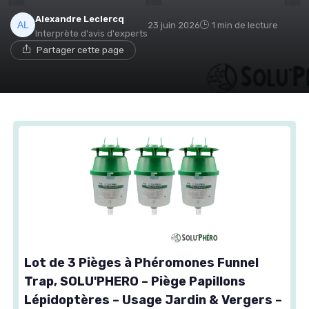
Alexandre Leclercq
23 juin 2026
1 min de lecture
Interprète d'avis d'experts
Partager cette page
Lot de 3 Pièges à Phéromones Funnel
Trap, SOLU'PHERO – Piège Papillons
Lépidoptères – Usage Jardin & Vergers –