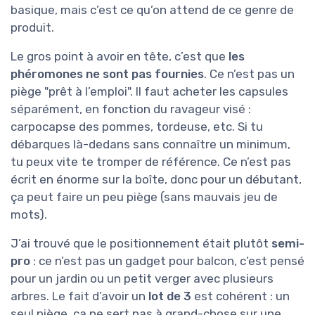
basique, mais c’est ce qu’on attend de ce genre de
produit.
Le gros point à avoir en tête, c’est que
les
phéromones ne sont pas fournies
. Ce n’est pas un
piège "prêt à l’emploi". Il faut acheter les capsules
séparément, en fonction du ravageur visé :
carpocapse des pommes, tordeuse, etc. Si tu
débarques là-dedans sans connaître un minimum,
tu peux vite te tromper de référence. Ce n’est pas
écrit en énorme sur la boîte, donc pour un débutant,
ça peut faire un peu piège (sans mauvais jeu de
mots).
J’ai trouvé que le positionnement était plutôt
semi-
pro
: ce n’est pas un gadget pour balcon, c’est pensé
pour un jardin ou un petit verger avec plusieurs
arbres. Le fait d’avoir un
lot de 3
est cohérent : un
seul piège, ça ne sert pas à grand-chose sur une