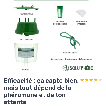
Efficacité : ça capte bien,
★★★★★
★★★★★
mais tout dépend de la
phéromone et de ton
attente