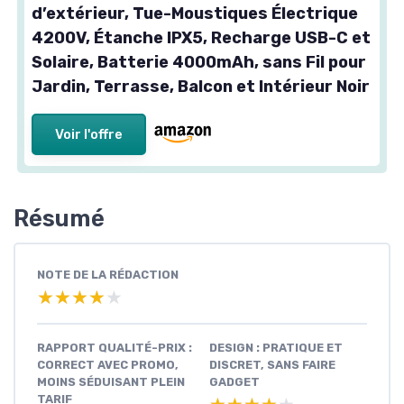
d’extérieur, Tue-Moustiques Électrique
4200V, Étanche IPX5, Recharge USB-C et
Solaire, Batterie 4000mAh, sans Fil pour
Jardin, Terrasse, Balcon et Intérieur Noir
Voir l'offre
Résumé
NOTE DE LA RÉDACTION
★★★★★
★★★★★
RAPPORT QUALITÉ-PRIX :
DESIGN : PRATIQUE ET
CORRECT AVEC PROMO,
DISCRET, SANS FAIRE
MOINS SÉDUISANT PLEIN
GADGET
TARIF