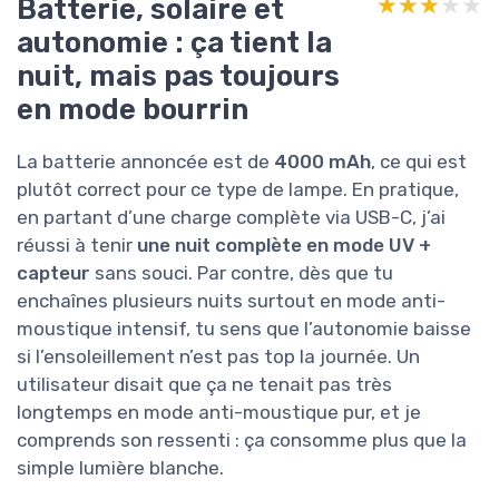
Batterie, solaire et
★★★★★
★★★★★
autonomie : ça tient la
nuit, mais pas toujours
en mode bourrin
La batterie annoncée est de
4000 mAh
, ce qui est
plutôt correct pour ce type de lampe. En pratique,
en partant d’une charge complète via USB-C, j’ai
réussi à tenir
une nuit complète en mode UV +
capteur
sans souci. Par contre, dès que tu
enchaînes plusieurs nuits surtout en mode anti-
moustique intensif, tu sens que l’autonomie baisse
si l’ensoleillement n’est pas top la journée. Un
utilisateur disait que ça ne tenait pas très
longtemps en mode anti-moustique pur, et je
comprends son ressenti : ça consomme plus que la
simple lumière blanche.