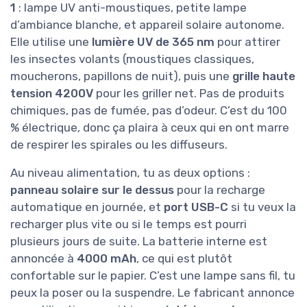
1
: lampe UV anti-moustiques, petite lampe
d’ambiance blanche, et appareil solaire autonome.
Elle utilise une
lumière UV de 365 nm
pour attirer
les insectes volants (moustiques classiques,
moucherons, papillons de nuit), puis une
grille haute
tension 4200V
pour les griller net. Pas de produits
chimiques, pas de fumée, pas d’odeur. C’est du 100
% électrique, donc ça plaira à ceux qui en ont marre
de respirer les spirales ou les diffuseurs.
Au niveau alimentation, tu as deux options :
panneau solaire sur le dessus
pour la recharge
automatique en journée, et
port USB-C
si tu veux la
recharger plus vite ou si le temps est pourri
plusieurs jours de suite. La batterie interne est
annoncée à
4000 mAh
, ce qui est plutôt
confortable sur le papier. C’est une lampe sans fil, tu
peux la poser ou la suspendre. Le fabricant annonce