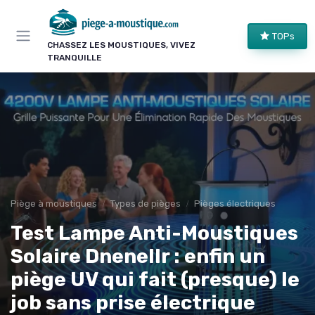
Panneau de gestion des cookies
TOPs
CHASSEZ LES MOUSTIQUES, VIVEZ
TRANQUILLE
Piège à moustiques
Types de pièges
Pièges électriques
Test Lampe Anti-Moustiques
Solaire Dnenellr : enfin un
piège UV qui fait (presque) le
job sans prise électrique