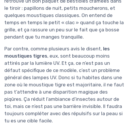
retrouvé un bon paquet de bestioles cramées dans
le tiroir : papillons de nuit, petits moucherons, et
quelques moustiques classiques. On entend de
temps en temps le petit « clac » quand ça touche la
grille, et ça rassure un peu sur le fait que ça bosse
pendant que tu manges tranquille.
Par contre, comme plusieurs avis le disent,
les
moustiques tigres
, eux, sont beaucoup moins
attirés par la lumière UV. Et ça, ce n’est pas un
défaut spécifique de ce modèle, c’est un problème
général des lampes UV. Donc si tu habites dans une
zone où le moustique tigre est majoritaire, il ne faut
pas t’attendre à une disparition magique des
piqûres. Ça réduit l’ambiance d’insectes autour de
toi, mais ce n’est pas une barrière invisible. Il faudra
toujours compléter avec des répulsifs sur la peau si
tu es une cible facile.