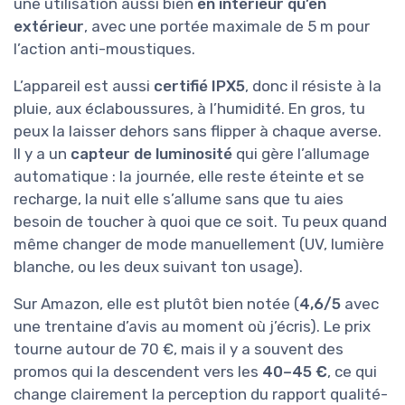
une utilisation aussi bien
en intérieur qu’en
extérieur
, avec une portée maximale de 5 m pour
l’action anti-moustiques.
L’appareil est aussi
certifié IPX5
, donc il résiste à la
pluie, aux éclaboussures, à l’humidité. En gros, tu
peux la laisser dehors sans flipper à chaque averse.
Il y a un
capteur de luminosité
qui gère l’allumage
automatique : la journée, elle reste éteinte et se
recharge, la nuit elle s’allume sans que tu aies
besoin de toucher à quoi que ce soit. Tu peux quand
même changer de mode manuellement (UV, lumière
blanche, ou les deux suivant ton usage).
Sur Amazon, elle est plutôt bien notée (
4,6/5
avec
une trentaine d’avis au moment où j’écris). Le prix
tourne autour de 70 €, mais il y a souvent des
promos qui la descendent vers les
40–45 €
, ce qui
change clairement la perception du rapport qualité-