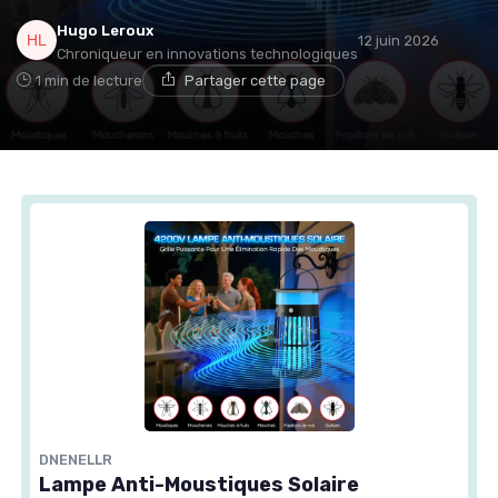
Hugo Leroux
12 juin 2026
Chroniqueur en innovations technologiques
1 min de lecture
Partager cette page
DNENELLR
Lampe Anti-Moustiques Solaire