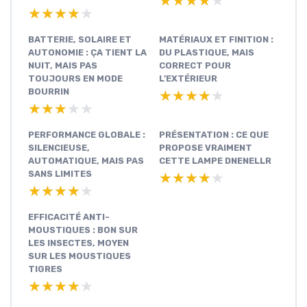
★★★★★
★★★★★
★★★★★
★★★★★
BATTERIE, SOLAIRE ET
MATÉRIAUX ET FINITION :
AUTONOMIE : ÇA TIENT LA
DU PLASTIQUE, MAIS
NUIT, MAIS PAS
CORRECT POUR
TOUJOURS EN MODE
L’EXTÉRIEUR
BOURRIN
★★★★★
★★★★★
★★★★★
★★★★★
PERFORMANCE GLOBALE :
PRÉSENTATION : CE QUE
SILENCIEUSE,
PROPOSE VRAIMENT
AUTOMATIQUE, MAIS PAS
CETTE LAMPE DNENELLR
SANS LIMITES
★★★★★
★★★★★
★★★★★
★★★★★
EFFICACITÉ ANTI-
MOUSTIQUES : BON SUR
LES INSECTES, MOYEN
SUR LES MOUSTIQUES
TIGRES
★★★★★
★★★★★