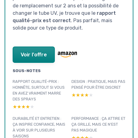
de remplacement sur 2 ans et la possibilité de
changer le tube UV, je trouve que le
rapport
qualité-prix est correct
. Pas parfait, mais
solide pour ce type de produit.
Voir l'offre
SOUS-NOTES
RAPPORT QUALITÉ-PRIX :
DESIGN : PRATIQUE, MAIS PAS
HONNÊTE, SURTOUT SI VOUS
PENSÉ POUR ÊTRE DISCRET
EN AVEZ VRAIMENT MARRE
★★★★★
★★★★★
DES SPRAYS
★★★★★
★★★★★
DURABILITÉ ET ENTRETIEN :
PERFORMANCE : ÇA ATTIRE ET
ÇA INSPIRE CONFIANCE, MAIS
ÇA GRILLE, MAIS CE N’EST
À VOIR SUR PLUSIEURS
PAS MAGIQUE
SAISONS
★★★★★
★★★★★