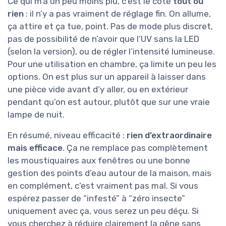
Ce qui m’a un peu moins plu, c’est le côté
tout ou
rien
: il n’y a pas vraiment de réglage fin. On allume,
ça attire et ça tue, point. Pas de mode plus discret,
pas de possibilité de n’avoir que l’UV sans la LED
(selon la version), ou de régler l’intensité lumineuse.
Pour une utilisation en chambre, ça limite un peu les
options. On est plus sur un appareil à laisser dans
une pièce vide avant d’y aller, ou en extérieur
pendant qu’on est autour, plutôt que sur une vraie
lampe de nuit.
En résumé, niveau efficacité :
rien d’extraordinaire
mais efficace
. Ça ne remplace pas complètement
les moustiquaires aux fenêtres ou une bonne
gestion des points d’eau autour de la maison, mais
en complément, c’est vraiment pas mal. Si vous
espérez passer de “infesté” à “zéro insecte”
uniquement avec ça, vous serez un peu déçu. Si
vous cherchez à réduire clairement la gêne sans