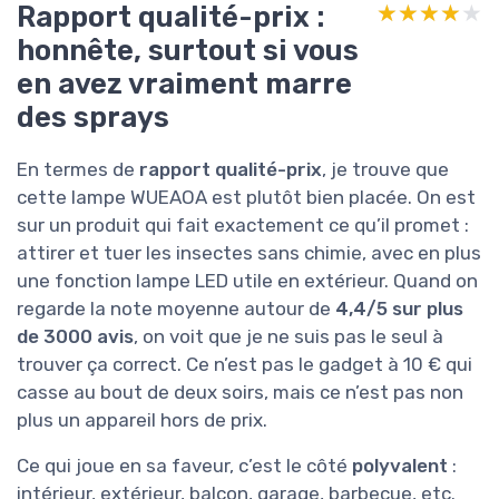
Rapport qualité-prix :
★★★★★
★★★★★
honnête, surtout si vous
en avez vraiment marre
des sprays
En termes de
rapport qualité-prix
, je trouve que
cette lampe WUEAOA est plutôt bien placée. On est
sur un produit qui fait exactement ce qu’il promet :
attirer et tuer les insectes sans chimie, avec en plus
une fonction lampe LED utile en extérieur. Quand on
regarde la note moyenne autour de
4,4/5 sur plus
de 3000 avis
, on voit que je ne suis pas le seul à
trouver ça correct. Ce n’est pas le gadget à 10 € qui
casse au bout de deux soirs, mais ce n’est pas non
plus un appareil hors de prix.
Ce qui joue en sa faveur, c’est le côté
polyvalent
:
intérieur, extérieur, balcon, garage, barbecue, etc.