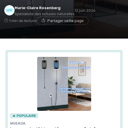
Marie-Claire Rosenberg
12 juin 2026
Spécialiste des astuces naturelles
1 min de lecture
Partager cette page
🔥 POPULAIRE
WUEAOA