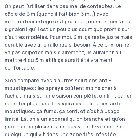
On peut l’utiliser dans pas mal de contextes. Le
câble de 3 m (quand il fait bien 3 m…) avec
interrupteur intégré est pratique, même si certains
signalent qu’il est un peu plus court que promis sur
d’autres modèles. Pour moi, 3 m, ça reste juste mais
gérable avec une rallonge si besoin. À ce prix, on ne
va pas chipoter, mais clairement, ils auraient pu
mettre 4 ou 5 m et là ça aurait été vraiment
confortable.
Si on compare avec d’autres solutions anti-
moustiques : les
sprays
coûtent moins cher à
l’achat, mais sur une saison complète, on finit par en
racheter plusieurs. Les
spirales
et bougies anti-
moustiques, ça fume, ça sent, et c’est à usage
limité. Là, on a un appareil qu’on branche et qu’on
peut garder plusieurs années si tout va bien. Pour
quelqu’un qui vit dans une zone très infestée,