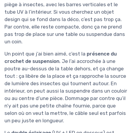
piège à insectes, avec les barres verticales et le
tube UV à l’intérieur. Si vous cherchez un objet
design qui se fond dans la déco, c’est pas trop ça.
Par contre, elle reste compacte, donc ça ne prend
pas trop de place sur une table ou suspendue dans
un coin.
Un point que j’ai bien aimé, c’est la
présence du
crochet de suspension
. Je l’ai accrochée à une
poutre au-dessus de la table dehors, et ça change
tout : ça libère de la place et ça rapproche la source
de lumière des insectes qui tournent autour. En
intérieur, on peut aussi la suspendre dans un couloir
ou au centre d’une pièce. Dommage par contre qu’il
n’y ait pas une petite chaîne fournie, parce que
selon où on veut la mettre, le câble seul est parfois
un peu juste en longueur.
Le
double éclairage
(UV + LED en dessous) est