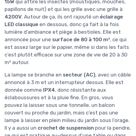
15W
qui attire les insectes (moustiques, mouches,
papillons de nuit) et qui les grille avec une grille à
4200V
. Autour de ça, ils ont rajouté un
éclairage
LED classique
en dessous, donc ça fait à la fois
lumière d’ambiance et piège à bestioles. Elle est
annoncée pour une
surface de 80 à 100 m²
, ce qui
est assez large sur le papier, même si dans les faits
c’est plutôt efficace sur une zone de vie de 20 à 30
m² autour.
La lampe se branche en
secteur (AC)
, avec un câble
annoncé à 3 m et un interrupteur dessus. Elle est
donnée comme
IPX4
, donc résistante aux
éclaboussures et à la pluie fine. En gros, vous
pouvez la laisser sous une tonnelle, un balcon
couvert ou proche du jardin, mais c’est pas une
lampe à laisser en plein milieu du jardin sous l’orage.
Il y a aussi un
crochet de suspension
pour la pendre,
ce qui est pratique au-dessus d’une table ou dans