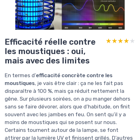
Efficacité réelle contre
★★★★★
★★★★★
les moustiques : oui,
mais avec des limites
En termes d’
efficacité concrète contre les
moustiques
, je vais être clair : ça ne les fait pas
disparaître à 100 %, mais ça réduit nettement la
gêne. Sur plusieurs soirées, on a pu manger dehors
sans se faire dévorer, alors que d’habitude, on finit
souvent avec les jambes en feu. On sent qu’il y a
moins de moustiques qui se posent sur nous.
Certains tournent autour de la lampe, se font
attirer par la lumière UV et finissent grillés. D’autres