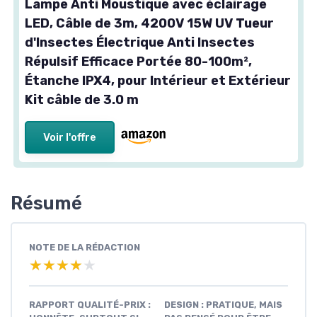
Lampe Anti Moustique avec éclairage
LED, Câble de 3m, 4200V 15W UV Tueur
d'Insectes Électrique Anti Insectes
Répulsif Efficace Portée 80-100m²,
Étanche IPX4, pour Intérieur et Extérieur
Kit câble de 3.0 m
Voir l'offre
Résumé
NOTE DE LA RÉDACTION
★★★★★
★★★★★
RAPPORT QUALITÉ-PRIX :
DESIGN : PRATIQUE, MAIS