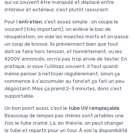
qui va souvent être manipulé et déplacé entre
intérieur et extérieur, c’est plutôt rassurant.
Pour l’
entretien
, c’est assez simple : on coupe le
courant (très important), on enlève le bac de
récupération, on vide les insectes morts et on passe
un coup de brosse. Ils préviennent bien que tout
doit se faire hors tension, et honnêtement, vu les
4200V annoncés, on n’a pas trop envie de tester. En
pratique, si vous l’utilisez souvent, il faut quand
même penser à nettoyer régulièrement, sinon ça
commence à s’accumuler au fond et ça fait un peu
dégoûtant. Mais ça prend 2-3 minutes, donc c’est
supportable.
Un bon point aussi, c’est le
tube UV remplaçable
.
Beaucoup de lampes pas chères sont jetables une
fois le tube cramé. Là, en théorie, on peut changer
le tube et repartir pour un tour. À voir la disponibilité