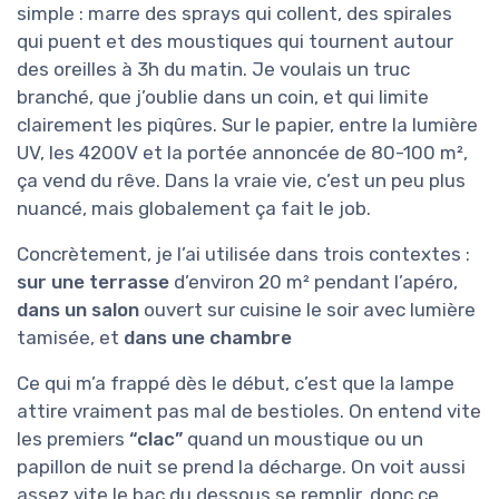
simple : marre des sprays qui collent, des spirales
qui puent et des moustiques qui tournent autour
des oreilles à 3h du matin. Je voulais un truc
branché, que j’oublie dans un coin, et qui limite
clairement les piqûres. Sur le papier, entre la lumière
UV, les 4200V et la portée annoncée de 80-100 m²,
ça vend du rêve. Dans la vraie vie, c’est un peu plus
nuancé, mais globalement ça fait le job.
Concrètement, je l’ai utilisée dans trois contextes :
sur une terrasse
d’environ 20 m² pendant l’apéro,
dans un salon
ouvert sur cuisine le soir avec lumière
tamisée, et
dans une chambre
Ce qui m’a frappé dès le début, c’est que la lampe
attire vraiment pas mal de bestioles. On entend vite
les premiers
“clac”
quand un moustique ou un
papillon de nuit se prend la décharge. On voit aussi
assez vite le bac du dessous se remplir, donc ce