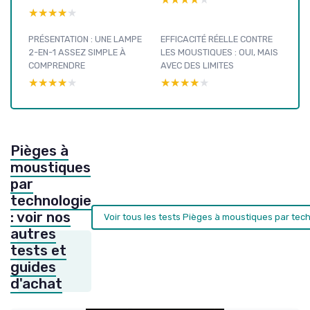
★★★★★
★★★★★
PRÉSENTATION : UNE LAMPE
EFFICACITÉ RÉELLE CONTRE
2-EN-1 ASSEZ SIMPLE À
LES MOUSTIQUES : OUI, MAIS
COMPRENDRE
AVEC DES LIMITES
★★★★★
★★★★★
★★★★★
★★★★★
Pièges à
moustiques
par
technologie
: voir nos
Voir tous les tests Pièges à moustiques par tec
autres
tests et
guides
d'achat