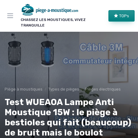
Panneau de gestion des cookies
TOPs
CHASSEZ LES MOUSTIQUES, VIVEZ
TRANQUILLE
Piège à moustiques
Types de pièges
Pièges électriques
Test WUEAOA Lampe Anti
Moustique 15W : le piège à
bestioles qui fait (beaucoup)
de bruit mais le boulot