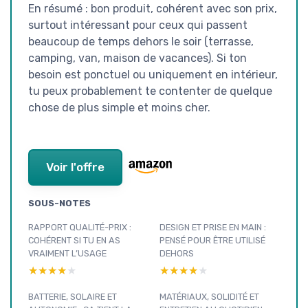
En résumé : bon produit, cohérent avec son prix,
surtout intéressant pour ceux qui passent
beaucoup de temps dehors le soir (terrasse,
camping, van, maison de vacances). Si ton
besoin est ponctuel ou uniquement en intérieur,
tu peux probablement te contenter de quelque
chose de plus simple et moins cher.
Voir l'offre
SOUS-NOTES
RAPPORT QUALITÉ-PRIX :
DESIGN ET PRISE EN MAIN :
COHÉRENT SI TU EN AS
PENSÉ POUR ÊTRE UTILISÉ
VRAIMENT L’USAGE
DEHORS
★★★★★
★★★★★
★★★★★
★★★★★
BATTERIE, SOLAIRE ET
MATÉRIAUX, SOLIDITÉ ET