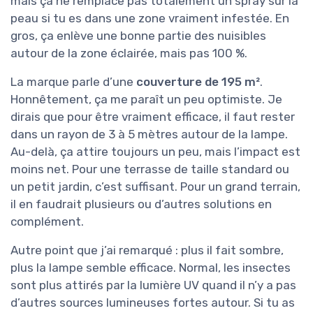
mais ça ne remplace pas totalement un spray sur la
peau si tu es dans une zone vraiment infestée. En
gros, ça enlève une bonne partie des nuisibles
autour de la zone éclairée, mais pas 100 %.
La marque parle d’une
couverture de 195 m²
.
Honnêtement, ça me paraît un peu optimiste. Je
dirais que pour être vraiment efficace, il faut rester
dans un rayon de 3 à 5 mètres autour de la lampe.
Au-delà, ça attire toujours un peu, mais l’impact est
moins net. Pour une terrasse de taille standard ou
un petit jardin, c’est suffisant. Pour un grand terrain,
il en faudrait plusieurs ou d’autres solutions en
complément.
Autre point que j’ai remarqué : plus il fait sombre,
plus la lampe semble efficace. Normal, les insectes
sont plus attirés par la lumière UV quand il n’y a pas
d’autres sources lumineuses fortes autour. Si tu as