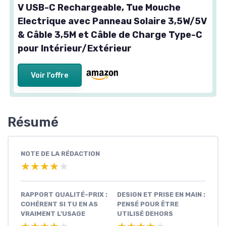
V USB-C Rechargeable, Tue Mouche
Electrique avec Panneau Solaire 3,5W/5V
& Câble 3,5M et Câble de Charge Type-C
pour Intérieur/Extérieur
Voir l'offre
Résumé
NOTE DE LA RÉDACTION
★★★★★
★★★★★
RAPPORT QUALITÉ-PRIX :
DESIGN ET PRISE EN MAIN :
COHÉRENT SI TU EN AS
PENSÉ POUR ÊTRE
VRAIMENT L’USAGE
UTILISÉ DEHORS