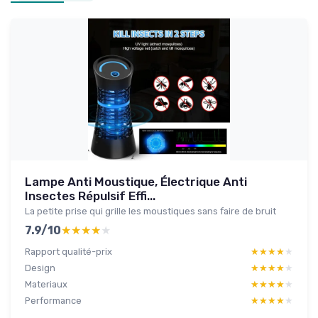
Lampe Anti Moustique, Électrique Anti
Insectes Répulsif Effi...
La petite prise qui grille les moustiques sans faire de bruit
7.9/10
★★★★★
★★★★★
Rapport qualité-prix
★★★★★
★★★★★
Design
★★★★★
★★★★★
Materiaux
★★★★★
★★★★★
Performance
★★★★★
★★★★★