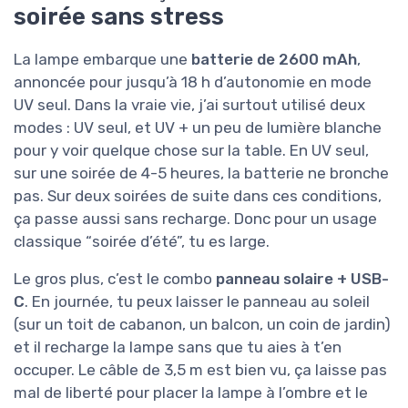
soirée sans stress
La lampe embarque une
batterie de 2600 mAh
,
annoncée pour jusqu’à 18 h d’autonomie en mode
UV seul. Dans la vraie vie, j’ai surtout utilisé deux
modes : UV seul, et UV + un peu de lumière blanche
pour y voir quelque chose sur la table. En UV seul,
sur une soirée de 4-5 heures, la batterie ne bronche
pas. Sur deux soirées de suite dans ces conditions,
ça passe aussi sans recharge. Donc pour un usage
classique “soirée d’été”, tu es large.
Le gros plus, c’est le combo
panneau solaire + USB-
C
. En journée, tu peux laisser le panneau au soleil
(sur un toit de cabanon, un balcon, un coin de jardin)
et il recharge la lampe sans que tu aies à t’en
occuper. Le câble de 3,5 m est bien vu, ça laisse pas
mal de liberté pour placer la lampe à l’ombre et le