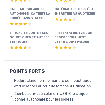
★★★★★
★★★★★
★★★★★
★★★★★
BATTERIE, SOLAIRE ET
MATÉRIAUX, SOLIDITÉ ET
AUTONOMIE : ÇA TIENT LA
ENTRETIEN AU QUOTIDIEN
SOIRÉE SANS STRESS
★★★★★
★★★★★
★★★★★
★★★★★
EFFICACITÉ CONTRE LES
PRÉSENTATION : CE QUE
MOUSTIQUES ET AUTRES
PROPOSE VRAIMENT
BESTIOLES
CETTE LAMPE PALONE
★★★★★
★★★★★
★★★★★
★★★★★
POINTS FORTS
Réduit clairement le nombre de moustiques
et d’insectes autour de la zone d’utilisation
Combo panneau solaire + USB-C pratique,
bonne autonomie pour les soirées