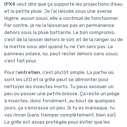
IPX4
veut dire que ça supporte les projections d’eau
et la petite pluie. Je l’ai laissée sous une averse
légère, aucun souci, elle a continué de fonctionner.
Par contre, je ne la laisserais pas en permanence
dehors sous la pluie battante. Le bon compromis,
c’est de la laisser dehors le soir, et de la ranger ou de
la mettre sous abri quand tu ne t’en sers pas. Le
panneau solaire, lui, peut rester dehors sans souci,
c’est fait pour.
Pour l’
entretien
, c’est plutôt simple. La partie où
sont les LED et la grille peut se démonter pour
nettoyer les insectes morts. Tu peux secouer un
peu ou passer une petite brosse. Ça reste un piège
à insectes, donc forcément, au bout de quelques
jours, ça s’encrasse un peu. Si tu es maniaque, tu
vas rincer (sans tremper complètement, bien sûr).
La grille est assez protégée pour éviter que les