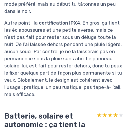
mode préféré, mais au début tu tâtonnes un peu
dans le noir.
Autre point : la
certification IPX4
. En gros, ça tient
les éclaboussures et une petite averse, mais ce
n’est pas fait pour rester sous un déluge toute la
nuit. Je l’ai laissée dehors pendant une pluie légère,
aucun souci. Par contre, je ne la laisserais pas en
permanence sous la pluie sans abri. Le panneau
solaire, lui, est fait pour rester dehors, donc tu peux
le fixer quelque part de façon plus permanente si tu
veux. Globalement, le design est cohérent avec
l’usage : pratique, un peu rustique, pas tape-à-l’œil,
mais efficace.
Batterie, solaire et
★★★★★
★★★★★
autonomie : ça tient la