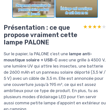
Présentation : ce que
★★★★★
★★★★★
propose vraiment cette
lampe PALONE
Sur le papier, la PALONE c’est une
lampe anti-
moustique solaire + USB-C
avec une grille à 4500 V,
une lumière UV qui attire les insectes, une batterie
de 2600 mAh et un panneau solaire déporté (3,5 W /
5 V) avec un câble de 3,5 m. Elle est annoncée pour
une couverture jusqu’à 195 m², ce qui est assez
ambitieux pour ce type de produit. En plus, tu as
plusieurs modes d’éclairage LED pour t’en servir
aussi comme petite lampe d’appoint en extérieur ou
en camping.