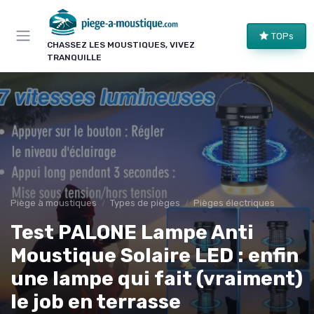
Panneau de gestion des cookies
TOPs
CHASSEZ LES MOUSTIQUES, VIVEZ
TRANQUILLE
Piège à moustiques
Types de pièges
Pièges électriques
Test PALONE Lampe Anti
Moustique Solaire LED : enfin
une lampe qui fait (vraiment)
le job en terrasse