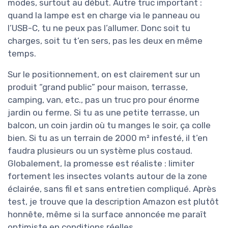
modes, surtout au début. Autre truc important :
quand la lampe est en charge via le panneau ou
l’USB-C, tu ne peux pas l’allumer. Donc soit tu
charges, soit tu t’en sers, pas les deux en même
temps.
Sur le positionnement, on est clairement sur un
produit “grand public” pour maison, terrasse,
camping, van, etc., pas un truc pro pour énorme
jardin ou ferme. Si tu as une petite terrasse, un
balcon, un coin jardin où tu manges le soir, ça colle
bien. Si tu as un terrain de 2000 m² infesté, il t’en
faudra plusieurs ou un système plus costaud.
Globalement, la promesse est réaliste : limiter
fortement les insectes volants autour de la zone
éclairée, sans fil et sans entretien compliqué. Après
test, je trouve que la description Amazon est plutôt
honnête, même si la surface annoncée me paraît
optimiste en conditions réelles.