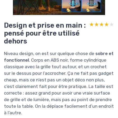
Design et prise en main :
★★★★★
★★★★★
pensé pour être utilisé
dehors
Niveau design, on est sur quelque chose de
sobre et
fonctionnel
. Corps en ABS noir, forme cylindrique
classique avec la grille tout autour, et un crochet
sur le dessus pour l’accrocher. Ça ne fait pas gadget
cheap, mais ce n’est pas un objet déco non plus,
c’est clairement fait pour être pratique. La taille est
correcte : assez grand pour avoir une vraie surface
de grille et de lumière, mais pas au point de prendre
toute la table. On la déplace facilement d’un endroit
à l’autre.