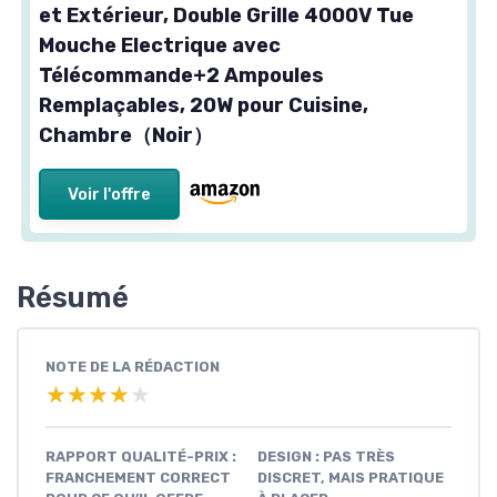
et Extérieur, Double Grille 4000V Tue
Mouche Electrique avec
Télécommande+2 Ampoules
Remplaçables, 20W pour Cuisine,
Chambre（Noir）
Voir l'offre
Résumé
NOTE DE LA RÉDACTION
★★★★★
★★★★★
RAPPORT QUALITÉ-PRIX :
DESIGN : PAS TRÈS
FRANCHEMENT CORRECT
DISCRET, MAIS PRATIQUE