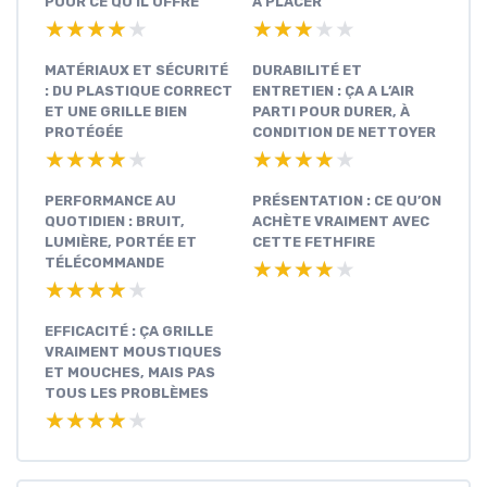
POUR CE QU’IL OFFRE
À PLACER
★★★★★
★★★★★
★★★★★
★★★★★
MATÉRIAUX ET SÉCURITÉ
DURABILITÉ ET
: DU PLASTIQUE CORRECT
ENTRETIEN : ÇA A L’AIR
ET UNE GRILLE BIEN
PARTI POUR DURER, À
PROTÉGÉE
CONDITION DE NETTOYER
★★★★★
★★★★★
★★★★★
★★★★★
PERFORMANCE AU
PRÉSENTATION : CE QU’ON
QUOTIDIEN : BRUIT,
ACHÈTE VRAIMENT AVEC
LUMIÈRE, PORTÉE ET
CETTE FETHFIRE
TÉLÉCOMMANDE
★★★★★
★★★★★
★★★★★
★★★★★
EFFICACITÉ : ÇA GRILLE
VRAIMENT MOUSTIQUES
ET MOUCHES, MAIS PAS
TOUS LES PROBLÈMES
★★★★★
★★★★★