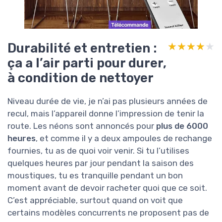
Durabilité et entretien :
★★★★★
★★★★★
ça a l’air parti pour durer,
à condition de nettoyer
Niveau durée de vie, je n’ai pas plusieurs années de
recul, mais l’appareil donne l’impression de tenir la
route. Les néons sont annoncés pour
plus de 6000
heures
, et comme il y a deux ampoules de rechange
fournies, tu as de quoi voir venir. Si tu l’utilises
quelques heures par jour pendant la saison des
moustiques, tu es tranquille pendant un bon
moment avant de devoir racheter quoi que ce soit.
C’est appréciable, surtout quand on voit que
certains modèles concurrents ne proposent pas de