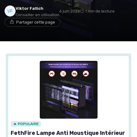
Viktor Fallich
6 juin 2026
1 min de lecture
Conseiller en utilisation
Partager cette page
🔥 POPULAIRE
FethFire Lampe Anti Moustique Intérieur