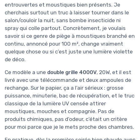
entrouvertes et moustiques bien présents. Je
cherchais surtout un truc à laisser tourner dans le
salon/couloir la nuit, sans bombe insecticide ni
spray qui colle partout. Concrètement, je voulais
savoir si ce genre de piège à moustiques branché en
continu, annoncé pour 100 m², change vraiment
quelque chose ou si c’est juste une lumière violette
de déco.
Ce modèle a une
double grille 4000V
, 20W, et il est
livré avec une télécommande et deux ampoules de
rechange. Sur le papier, ça a l’air sérieux : grosse
puissance, minuterie, bac de récupération, et le truc
classique de la lumière UV censée attirer
moustiques, mouches et compagnie. Pas de
produits chimiques, pas d’odeur, c’était un critère
pour moi parce que je le mets proche des chambres.
En pratique, dès la première soirée bien chaude avec