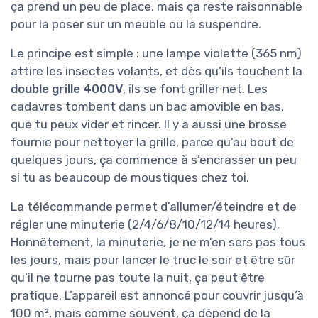
ça prend un peu de place, mais ça reste raisonnable
pour la poser sur un meuble ou la suspendre.
Le principe est simple : une lampe violette (365 nm)
attire les insectes volants, et dès qu’ils touchent la
double grille 4000V
, ils se font griller net. Les
cadavres tombent dans un bac amovible en bas,
que tu peux vider et rincer. Il y a aussi une brosse
fournie pour nettoyer la grille, parce qu’au bout de
quelques jours, ça commence à s’encrasser un peu
si tu as beaucoup de moustiques chez toi.
La télécommande permet d’allumer/éteindre et de
régler une minuterie (2/4/6/8/10/12/14 heures).
Honnêtement, la minuterie, je ne m’en sers pas tous
les jours, mais pour lancer le truc le soir et être sûr
qu’il ne tourne pas toute la nuit, ça peut être
pratique. L’appareil est annoncé pour couvrir jusqu’à
100 m², mais comme souvent, ça dépend de la