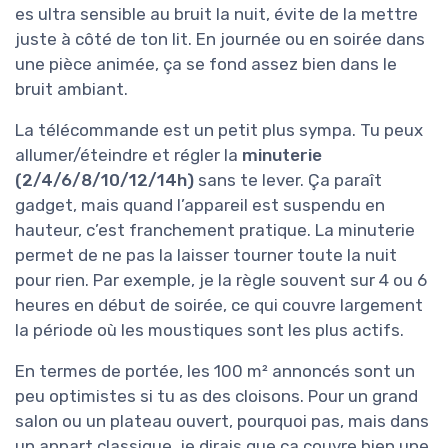
es ultra sensible au bruit la nuit, évite de la mettre
juste à côté de ton lit. En journée ou en soirée dans
une pièce animée, ça se fond assez bien dans le
bruit ambiant.
La télécommande est un petit plus sympa. Tu peux
allumer/éteindre et régler la
minuterie
(2/4/6/8/10/12/14h)
sans te lever. Ça paraît
gadget, mais quand l’appareil est suspendu en
hauteur, c’est franchement pratique. La minuterie
permet de ne pas la laisser tourner toute la nuit
pour rien. Par exemple, je la règle souvent sur 4 ou 6
heures en début de soirée, ce qui couvre largement
la période où les moustiques sont les plus actifs.
En termes de portée, les 100 m² annoncés sont un
peu optimistes si tu as des cloisons. Pour un grand
salon ou un plateau ouvert, pourquoi pas, mais dans
un appart classique, je dirais que ça couvre bien une