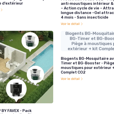
 d'extérieur
anti‑moustiques intérieur &
– Action cycle de vie – Attr
l
longue distance –Gel attract
4 mois - Sans insecticide
Voir le détail
Biogents BG-Mosquitai
BG-Timer et BG-Boos
Piège à moustiques 
extérieur + kit Compl
Biogents BG-Mosquitaire a
Timer et BG-Booster - Piège
moustiques pour extérieur +
Complet CO2
Voir le détail
BY FAVEX - Pack