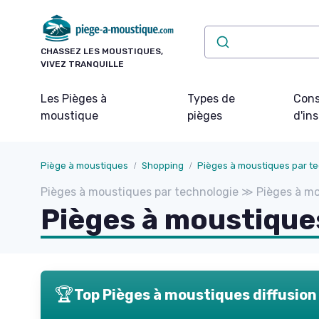
Panneau de gestion des cookies
CHASSEZ LES MOUSTIQUES,
VIVEZ TRANQUILLE
Les Pièges à
Types de
Cons
moustique
pièges
d'ins
Piège à moustiques
Shopping
Pièges à moustiques par t
Pièges à moustiques par technologie ≫ Pièges à m
Pièges à moustiques
🏆
Top Pièges à moustiques diffusion