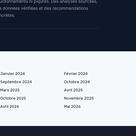
urdonnements ni piqûres. Des analyses sourcées,
s données vérifiées et des recommandations
ncrètes.
Janvier 2024
Février 2024
Septembre 2024
Octobre 2024
Mars 2025
Avril 2025
Octobre 2025
Novembre 2025
Avril 2026
Mai 2026