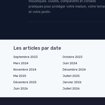
moustiques. Guides, comparatifs et conseils
pratiques pour protéger votre maison, votre terra
et votre jardin.
Les articles par date
Septembre 2023
Octobre 2023
Mars 2024
Juin 2024
Novembre 2024
Décembre 2024
Mai 2025
Juillet 2025
Décembre 2025
Janvier 2026
Juin 2026
Juillet 2026