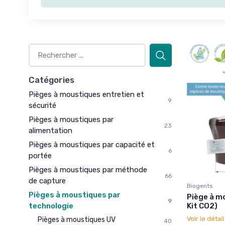
Catégories
Pièges à moustiques entretien et
9
sécurité
Pièges à moustiques par
23
alimentation
Pièges à moustiques par capacité et
6
portée
Pièges à moustiques par méthode
66
de capture
Biogents
Pièges à moustiques par
Piège à m
9
technologie
Kit CO2)
Voir le détai
Pièges à moustiques UV
40