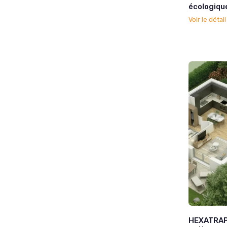
écologique
Voir le détai
HEXATRAP 