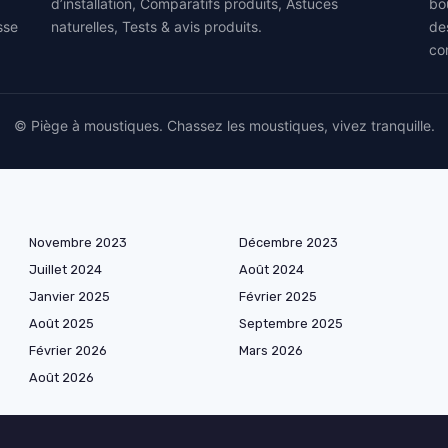
d’installation, Comparatifs produits, Astuces
bo
sse
naturelles, Tests & avis produits.
de
co
© Piège à moustiques. Chassez les moustiques, vivez tranquille.
Novembre 2023
Décembre 2023
Juillet 2024
Août 2024
Janvier 2025
Février 2025
Août 2025
Septembre 2025
Février 2026
Mars 2026
Août 2026