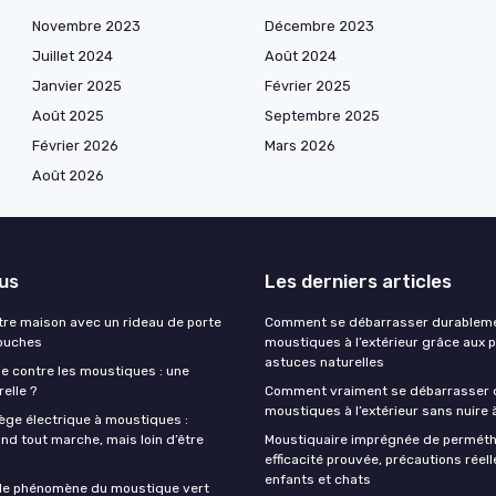
Novembre 2023
Décembre 2023
Juillet 2024
Août 2024
Janvier 2025
Février 2025
Août 2025
Septembre 2025
Février 2026
Mars 2026
Août 2026
lus
Les derniers articles
tre maison avec un rideau de porte
Comment se débarrasser durablem
ouches
moustiques à l’extérieur grâce aux 
astuces naturelles
e contre les moustiques : une
relle ?
Comment vraiment se débarrasser 
moustiques à l’extérieur sans nuire à
iège électrique à moustiques :
nd tout marche, mais loin d’être
Moustiquaire imprégnée de perméthr
efficacité prouvée, précautions réel
enfants et chats
le phénomène du moustique vert