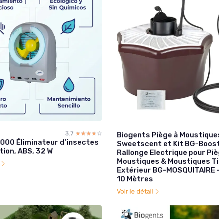
3.7
☆☆☆☆☆
★★★★★
Biogents Piège à Moustique
6000 Éliminateur d’insectes
Sweetscent et Kit BG-Boos
tion, ABS, 32 W
Rallonge Electrique pour Piè
Moustiques & Moustiques T
l
Extérieur BG-MOSQUITAIRE - 
10 Mètres
Voir le détail