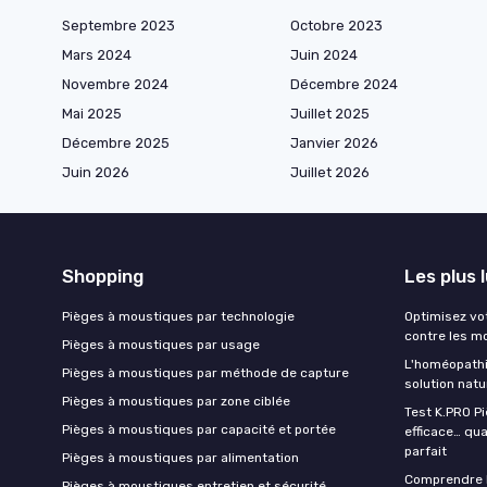
Septembre 2023
Octobre 2023
Mars 2024
Juin 2024
Novembre 2024
Décembre 2024
Mai 2025
Juillet 2025
Décembre 2025
Janvier 2026
Juin 2026
Juillet 2026
Shopping
Les plus 
Pièges à moustiques par technologie
Optimisez vo
contre les m
Pièges à moustiques par usage
L'homéopathi
Pièges à moustiques par méthode de capture
solution natu
Pièges à moustiques par zone ciblée
Test K.PRO P
Pièges à moustiques par capacité et portée
efficace… qua
parfait
Pièges à moustiques par alimentation
Comprendre 
Pièges à moustiques entretien et sécurité