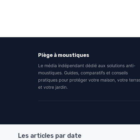
Piège à moustiques
Le média indépendant dédié aux solutions anti-
moustiques. Guides, comparatifs et conseils
pratiques pour protéger votre maison, votre terra
et votre jardin.
Les articles par date