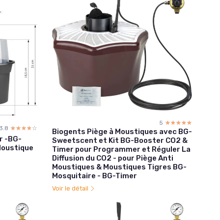
5
☆☆☆☆☆
★★★★★
3.8
☆☆☆☆☆
★★★★★
Biogents Piège à Moustiques avec BG-
r -BG-
Sweetscent et Kit BG-Booster CO2 &
Moustique
Timer pour Programmer et Réguler La
Diffusion du CO2 - pour Piège Anti
Moustiques & Moustiques Tigres BG-
Mosquitaire - BG-Timer
Voir le détail