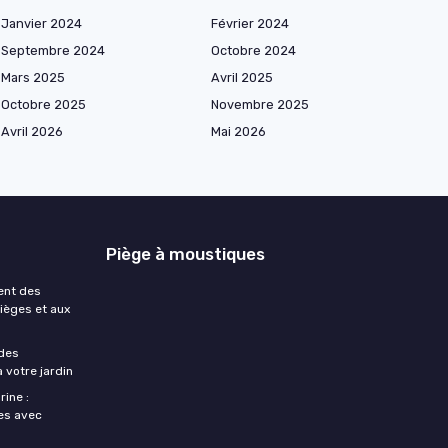
Janvier 2024
Février 2024
Septembre 2024
Octobre 2024
Mars 2025
Avril 2025
Octobre 2025
Novembre 2025
Avril 2026
Mai 2026
Piège à moustiques
ent des
pièges et aux
des
 votre jardin
ine :
les avec