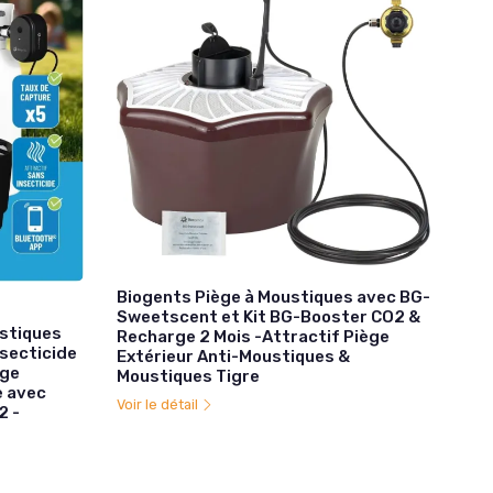
Biogents Piège à Moustiques avec BG-
Sweetscent et Kit BG-Booster CO2 &
ustiques
Recharge 2 Mois -Attractif Piège
nsecticide
Extérieur Anti-Moustiques &
ège
Moustiques Tigre
e avec
Voir le détail
2 -