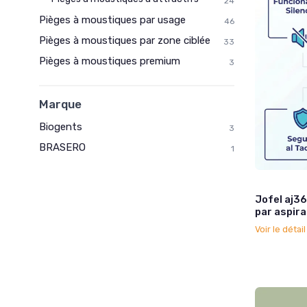
24
Pièges à moustiques par usage
46
Pièges à moustiques par zone ciblée
33
Pièges à moustiques premium
3
Marque
Biogents
3
BRASERO
1
Jofel aj3
par aspira
Voir le détai