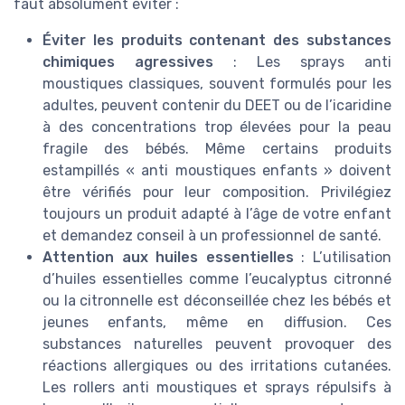
faut absolument éviter :
Éviter les produits contenant des substances
chimiques agressives
: Les sprays anti
moustiques classiques, souvent formulés pour les
adultes, peuvent contenir du DEET ou de l’icaridine
à des concentrations trop élevées pour la peau
fragile des bébés. Même certains produits
estampillés « anti moustiques enfants » doivent
être vérifiés pour leur composition. Privilégiez
toujours un produit adapté à l’âge de votre enfant
et demandez conseil à un professionnel de santé.
Attention aux huiles essentielles
: L’utilisation
d’huiles essentielles comme l’eucalyptus citronné
ou la citronnelle est déconseillée chez les bébés et
jeunes enfants, même en diffusion. Ces
substances naturelles peuvent provoquer des
réactions allergiques ou des irritations cutanées.
Les rollers anti moustiques et sprays répulsifs à