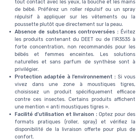
tout contact avec les yeux, la bouche et les mains
de bébé. Préférez un roller répulsif ou un spray
répulsif à appliquer sur les vêtements ou la
poussette plutôt que directement sur la peau.
Absence de substances controversées :
Évitez
les produits contenant du DEET ou de l’IR3535 à
forte concentration, non recommandés pour les
bébés et femmes enceintes. Les solutions
naturelles et sans parfum de synthèse sont à
privilégier.
Protection adaptée à l’environnement :
Si vous
vivez dans une zone à moustiques tigres,
choisissez un produit spécifiquement efficace
contre ces insectes. Certains produits affichent
une mention « anti moustiques tigres ».
Facilité d’utilisation et livraison :
Optez pour des
formats pratiques (roller, spray) et vérifiez la
disponibilité de la livraison offerte pour plus de
confort.