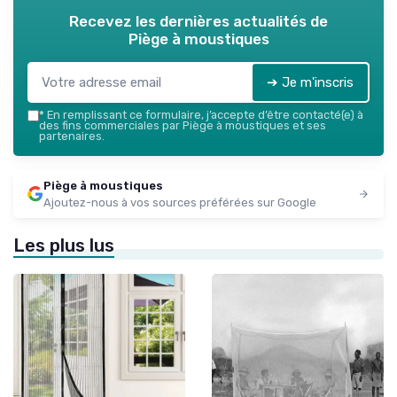
Recevez les dernières actualités de
Piège à moustiques
➔ Je m'inscris
*
En remplissant ce formulaire, j’accepte d’être contacté(e) à
des fins commerciales par Piège à moustiques et ses
partenaires.
Piège à moustiques
Ajoutez-nous à vos sources préférées sur Google
Les plus lus