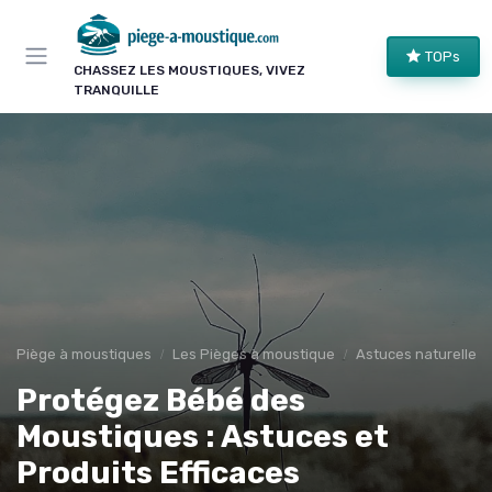
Panneau de gestion des cookies
TOPs
CHASSEZ LES MOUSTIQUES, VIVEZ
TRANQUILLE
Piège à moustiques
Les Pièges à moustique
Astuces naturelles
Protégez Bébé des
Moustiques : Astuces et
Produits Efficaces