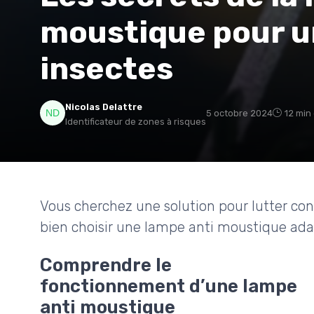
moustique pour un
insectes
Nicolas Delattre
5 octobre 2024
12 min
Identificateur de zones à risques
Vous cherchez une solution pour lutter c
bien choisir une lampe anti moustique adapt
Comprendre le
fonctionnement d’une lampe
anti moustique