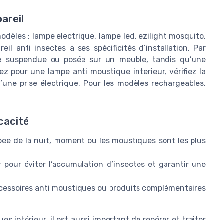
pareil
dèles : lampe electrique, lampe led, ezilight mosquito,
l anti insectes a ses spécificités d’installation. Par
re suspendue ou posée sur un meuble, tandis qu’une
ez pour une lampe anti moustique interieur, vérifiez la
’une prise électrique. Pour les modèles rechargeables,
icacité
ée de la nuit, moment où les moustiques sont les plus
r pour éviter l’accumulation d’insectes et garantir une
cessoires anti moustiques ou produits complémentaires
es intérieur, il est aussi important de repérer et traiter