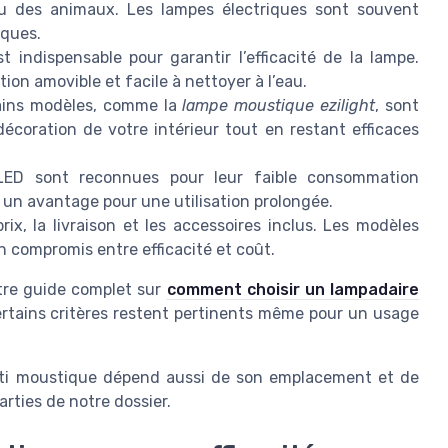
ou des animaux. Les lampes électriques sont souvent
iques.
t indispensable pour garantir l’efficacité de la lampe.
ion amovible et facile à nettoyer à l’eau.
ins modèles, comme la
lampe moustique ezilight
, sont
coration de votre intérieur tout en restant efficaces
ED sont reconnues pour leur faible consommation
t un avantage pour une utilisation prolongée.
rix, la livraison et les accessoires inclus. Les modèles
 compromis entre efficacité et coût.
otre guide complet sur
comment choisir un lampadaire
ertains critères restent pertinents même pour un usage
 anti moustique dépend aussi de son emplacement et de
arties de notre dossier.