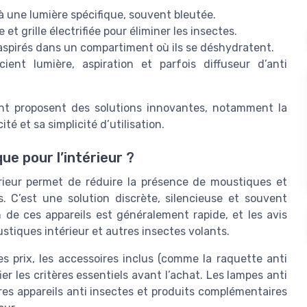
à une lumière spécifique, souvent bleutée.
t grille électrifiée pour éliminer les insectes.
spirés dans un compartiment où ils se déshydratent.
ient lumière, aspiration et parfois diffuseur d’anti
ht proposent des solutions innovantes, notamment la
té et sa simplicité d’utilisation.
ue pour l’intérieur ?
rieur permet de réduire la présence de moustiques et
. C’est une solution discrète, silencieuse et souvent
n de ces appareils est généralement rapide, et les avis
ustiques intérieur et autres insectes volants.
les prix, les accessoires inclus (comme la raquette anti
er les critères essentiels avant l’achat. Les lampes anti
res appareils anti insectes et produits complémentaires