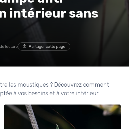
 intérieur sans
 de lecture
Partager cette page
ontre les moustiques ? Découvrez comment
ée à vos besoins et à votre intérieur.