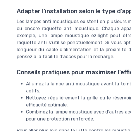
Adapter l’installation selon le type d’ap
Les lampes anti moustiques existent en plusieurs mo
ou encore raquette anti moustique. Chaque apparei
exemple, une lampe moustique ezilight peut êt
raquette anti s’utilise ponctuellement. Si vous opt
longueur du câble d’alimentation et la proximité d
pensez à la facilité d’accès pour la recharge.
Conseils pratiques pour maximiser l’eff
Allumez la lampe anti moustique avant la tomb
actifs.
Nettoyez régulièrement la grille ou le réservoi
efficacité optimale.
Combinez la lampe moustique avec d’autres ac
pour une protection renforcée.
Pour aller plus loin dans la lutte contre les moustiqu