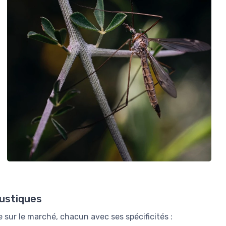
oustiques
 sur le marché, chacun avec ses spécificités :