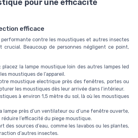
stique pour une efficacité
ction efficace
 performante contre les moustiques et autres insectes
est crucial. Beaucoup de personnes négligent ce point,
: placez la lampe moustique loin des autres lampes led
les moustiques de l’appareil.
votre moustique electrique près des fenêtres, portes ou
turer les moustiques dès leur arrivée dans l’intérieur.
stiques à environ 1,5 mètre du sol, là où les moustiques
la lampe près d’un ventilateur ou d’une fenêtre ouverte,
t réduire l’efficacité du piege moustique.
art des sources d’eau, comme les lavabos ou les plantes,
traction d’autres insectes.