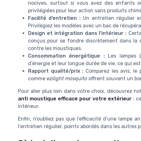
nocives, surtout si vous avez des enfants 
privilégiées pour leur action sans produits chim
Facilité d’entretien :
Un entretien régulier es
Privilégiez les modèles avec un bac de récupérat
Design et intégration dans l’intérieur :
Certa
conçus pour se fondre discrètement dans la dé
contre les moustiques.
Consommation énergétique :
Les lampes L
d’énergie et leur longue durée de vie, ce qui es
Rapport qualité/prix :
Comparez les avis, le p
comme
ezilight mosquito
offrent souvent un bon
Pour aller plus loin dans votre choix, découvrez n
anti moustique efficace pour votre extérieur
: c
intérieur.
Enfin, n’oubliez pas que l’efficacité d’une lampe
l’entretien régulier, points abordés dans les autres p