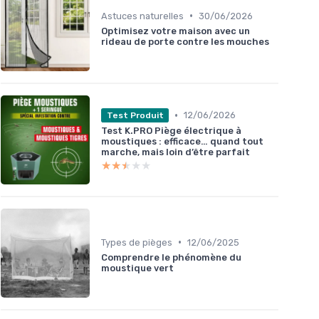
•
Astuces naturelles
30/06/2026
Optimisez votre maison avec un
rideau de porte contre les mouches
•
12/06/2026
Test Produit
Test K.PRO Piège électrique à
moustiques : efficace… quand tout
marche, mais loin d’être parfait
★★★★★
★★★★★
•
Types de pièges
12/06/2025
Comprendre le phénomène du
moustique vert