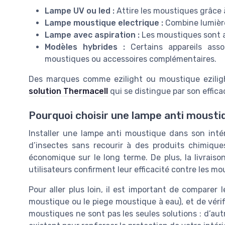
Lampe UV ou led :
Attire les moustiques grâce 
Lampe moustique electrique :
Combine lumière e
Lampe avec aspiration :
Les moustiques sont a
Modèles hybrides :
Certains appareils assoc
moustiques ou accessoires complémentaires.
Des marques comme ezilight ou moustique ezilig
solution Thermacell
qui se distingue par son efficaci
Pourquoi choisir une lampe anti moustiq
Installer une lampe anti moustique dans son inté
d’insectes sans recourir à des produits chimiques
économique sur le long terme. De plus, la livraiso
utilisateurs confirment leur efficacité contre les mo
Pour aller plus loin, il est important de comparer 
moustique ou le piege moustique à eau), et de vérifi
moustiques ne sont pas les seules solutions : d’aut