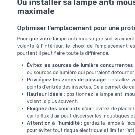
Où installer sa lampe anti mou
maximale
Optimiser l’emplacement pour une prote
Pour que votre lampe anti moustique soit vraiment
volants à l’intérieur, le choix de l’emplacement 
pourtant il peut faire toute la différence.
Évitez les sources de lumière concurrentes
ou sources de lumière qui pourraient détourner 
Privilégiez les zones de passage
: installez 
points d’entrée des insectes. Cela permet de cap
Hauteur idéale
: positionnez la lampe anti mou
volent le plus souvent.
Éloignez des courants d’air
: évitez de placer 
car le flux d’air peut disperser les moustiques e
Attention à l’humidité
: gardez la lampe à l’éc
pour éviter tout risque électrique et limiter l’at