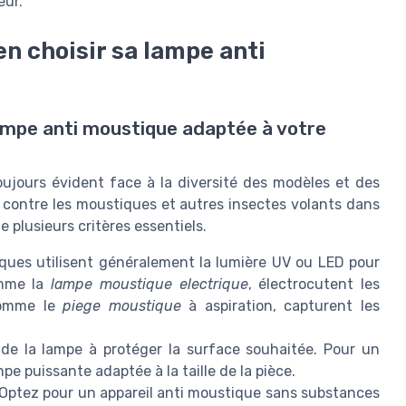
eur.
en choisir sa lampe anti
lampe anti moustique adaptée à votre
oujours évident face à la diversité des modèles et des
e contre les moustiques et autres insectes volants dans
e plusieurs critères essentiels.
ques utilisent généralement la lumière UV ou LED pour
omme la
lampe moustique electrique
, électrocutent les
 comme le
piege moustique
à aspiration, capturent les
 de la lampe à protéger la surface souhaitée. Pour un
e puissante adaptée à la taille de la pièce.
Optez pour un appareil anti moustique sans substances