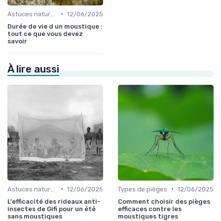
•
Astuces naturelles
12/06/2025
Durée de vie d un moustique :
tout ce que vous devez
savoir
À lire aussi
•
•
Astuces naturelles
12/06/2025
Types de pièges
12/06/2025
L'efficacité des rideaux anti-
Comment choisir des pièges
insectes de Gifi pour un été
efficaces contre les
sans moustiques
moustiques tigres