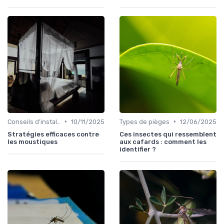
•
•
Conseils d'installation
10/11/2025
Types de pièges
12/06/2025
Stratégies efficaces contre
Ces insectes qui ressemblent
les moustiques
aux cafards : comment les
identifier ?