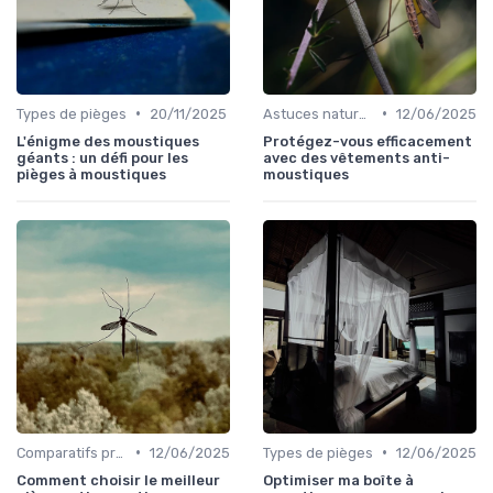
•
•
Types de pièges
20/11/2025
Astuces naturelles
12/06/2025
L'énigme des moustiques
Protégez-vous efficacement
géants : un défi pour les
avec des vêtements anti-
pièges à moustiques
moustiques
•
•
Comparatifs produits
12/06/2025
Types de pièges
12/06/2025
Comment choisir le meilleur
Optimiser ma boîte à