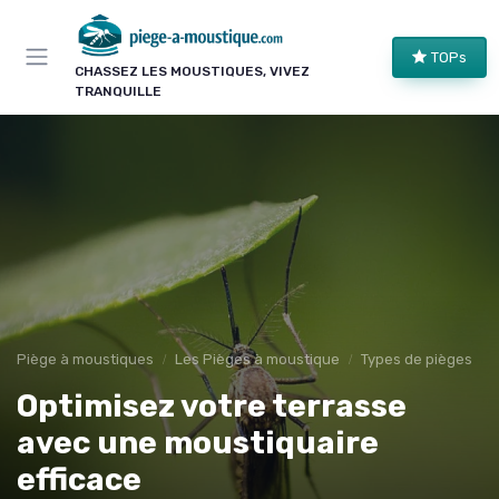
Panneau de gestion des cookies
TOPs
CHASSEZ LES MOUSTIQUES, VIVEZ
TRANQUILLE
Piège à moustiques
Les Pièges à moustique
Types de pièges
Optimisez votre terrasse
avec une moustiquaire
efficace