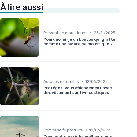
À lire aussi
•
Prévention moustiques
28/11/2025
Pourquoi ai-je un bouton qui gratte
comme une piqûre de moustique ?
•
Astuces naturelles
12/06/2025
Protégez-vous efficacement avec
des vêtements anti-moustiques
•
Comparatifs produits
12/06/2025
Comment choisir le meilleur piège