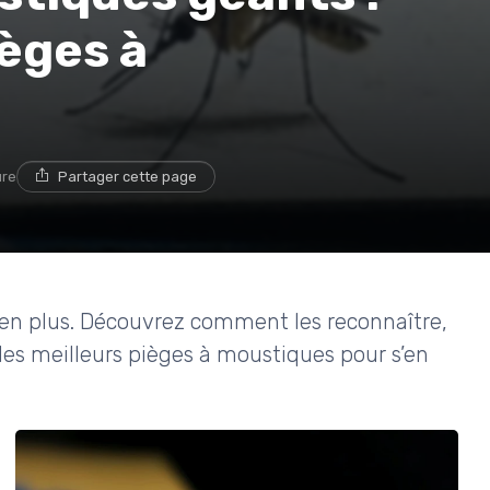
ièges à
ure
Partager cette page
en plus. Découvrez comment les reconnaître,
es meilleurs pièges à moustiques pour s’en