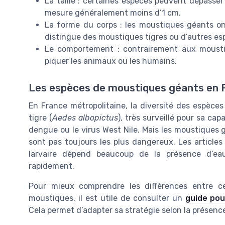
La taille : certaines espèces peuvent dépasse
mesure généralement moins d’1 cm.
La forme du corps : les moustiques géants ont
distingue des moustiques tigres ou d’autres es
Le comportement : contrairement aux mousti
piquer les animaux ou les humains.
Les espèces de moustiques géants en 
En France métropolitaine, la diversité des espèce
tigre (
Aedes albopictus
), très surveillé pour sa c
dengue ou le virus West Nile. Mais les moustiques g
sont pas toujours les plus dangereux. Les articl
larvaire dépend beaucoup de la présence d’e
rapidement.
Pour mieux comprendre les différences entre ce
moustiques, il est utile de consulter un
guide pou
Cela permet d’adapter sa stratégie selon la présenc