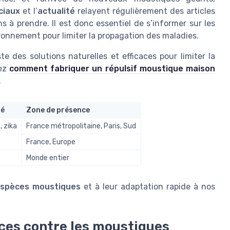
ciaux
et l’
actualité
relayent régulièrement des articles
s à prendre. Il est donc essentiel de s’informer sur les
onnement pour limiter la propagation des maladies.
te des solutions naturelles et efficaces pour limiter la
rez
comment fabriquer un répulsif moustique maison
.
té
Zone de présence
 zika
France métropolitaine, Paris, Sud
France, Europe
Monde entier
spèces moustiques
et à leur adaptation rapide à nos
aces contre les moustiques