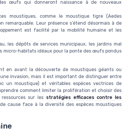
 des œufs qui donneront naissance à de nouveaux
ces moustiques, comme le moustique tigre (Aedes
ion remarquable. Leur présence s’étend désormais à de
oppement est facilité par la mobilité humaine et les
au, les dépôts de services municipaux, les jardins mal
s micro-habitats idéaux pour la ponte des œufs pondus
vent en avant la découverte de moustiques géants ou
une invasion, mais il est important de distinguer entre
c un moustique) et véritables espèces vectrices de
rendre comment limiter la prolifération et choisir des
s ressources sur les
stratégies efficaces contre les
 de cause face à la diversité des espèces moustiques
aine