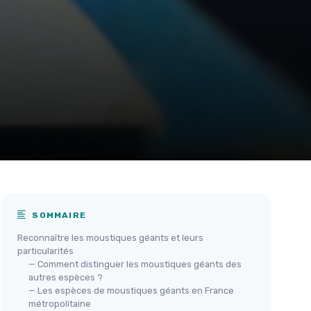
SOMMAIRE
Reconnaître les moustiques géants et leurs
particularités
— Comment distinguer les moustiques géants des
autres espèces ?
— Les espèces de moustiques géants en France
métropolitaine