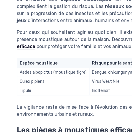
complexifient la gestion du risque. Les
réseaux so
sur la progression de ces insectes et les précaution
jeux
d’interactions entre animaux, humains et envir
Pour ceux qui souhaitent agir au quotidien, il exis
présence moustique autour de la maison. Découv
efficace
pour protéger votre famille et vos animaux
Espèce moustique
Risque pour la san
Aedes albopictus (moustique tigre)
Dengue, chikungunya,
Culex pipiens
Virus West Nile
Tipule
Inoffensif
La vigilance reste de mise face à l’évolution des
e
environnements urbains et ruraux.
Les pièges à moustiques effic