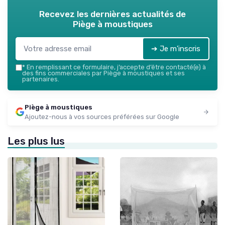
Recevez les dernières actualités de
Piège à moustiques
➔ Je m'inscris
*
En remplissant ce formulaire, j’accepte d’être contacté(e) à
des fins commerciales par Piège à moustiques et ses
partenaires.
Piège à moustiques
Ajoutez-nous à vos sources préférées sur Google
Les plus lus