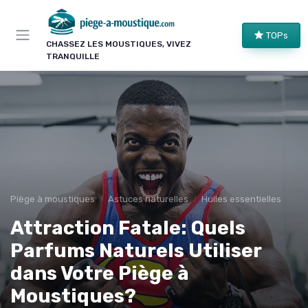
Panneau de gestion des cookies
TOPs
CHASSEZ LES MOUSTIQUES, VIVEZ
TRANQUILLE
Piège à moustiques
Astuces naturelles
Huiles essentielles
Attraction Fatale: Quels
Parfums Naturels Utiliser
dans Votre Piège à
Moustiques?