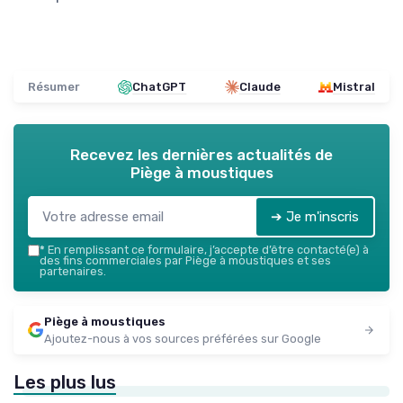
Résumer
ChatGPT
Claude
Mistral
Recevez les dernières actualités de
Piège à moustiques
➔ Je m'inscris
*
En remplissant ce formulaire, j’accepte d’être contacté(e) à
des fins commerciales par Piège à moustiques et ses
partenaires.
Piège à moustiques
Ajoutez-nous à vos sources préférées sur Google
Les plus lus