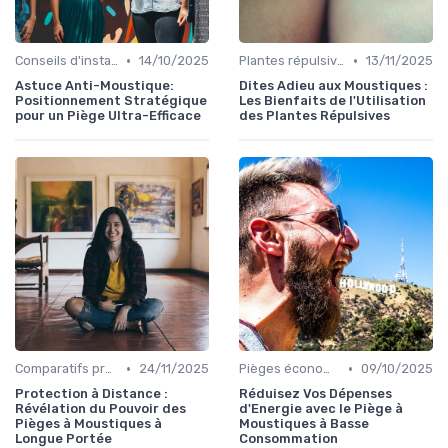
•
•
Conseils d'installation
14/10/2025
Plantes répulsives
13/11/2025
Astuce Anti-Moustique:
Dites Adieu aux Moustiques :
Positionnement Stratégique
Les Bienfaits de l'Utilisation
pour un Piège Ultra-Efficace
des Plantes Répulsives
•
•
Comparatifs produits
24/11/2025
Pièges économiques
09/10/2025
Protection à Distance :
Réduisez Vos Dépenses
Révélation du Pouvoir des
d'Energie avec le Piège à
Pièges à Moustiques à
Moustiques à Basse
Longue Portée
Consommation