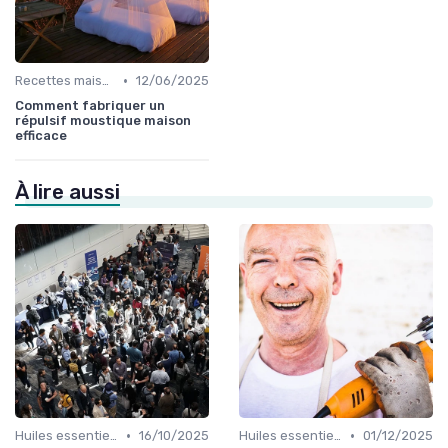
•
Recettes maisons
12/06/2025
Comment fabriquer un
répulsif moustique maison
efficace
À lire aussi
•
•
Huiles essentielles
16/10/2025
Huiles essentielles
01/12/2025