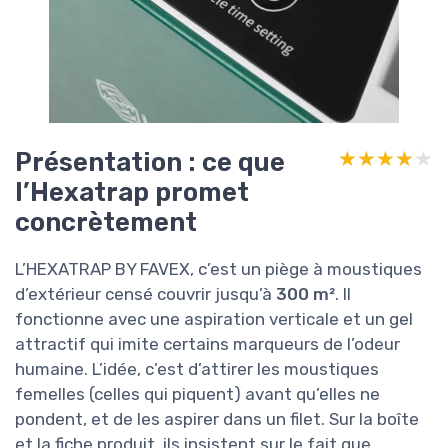
Présentation : ce que
★★★★★
★★★★★
l’Hexatrap promet
concrètement
L’HEXATRAP BY FAVEX, c’est un piège à moustiques
d’extérieur censé couvrir jusqu’à
300 m²
. Il
fonctionne avec une aspiration verticale et un gel
attractif qui imite certains marqueurs de l’odeur
humaine. L’idée, c’est d’attirer les moustiques
femelles (celles qui piquent) avant qu’elles ne
pondent, et de les aspirer dans un filet. Sur la boîte
et la fiche produit, ils insistent sur le fait que