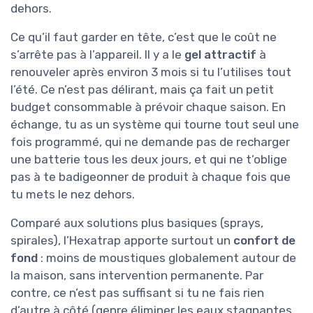
dehors.
Ce qu’il faut garder en tête, c’est que le coût ne
s’arrête pas à l’appareil. Il y a le
gel attractif
à
renouveler après environ 3 mois si tu l’utilises tout
l’été. Ce n’est pas délirant, mais ça fait un petit
budget consommable à prévoir chaque saison. En
échange, tu as un système qui tourne tout seul une
fois programmé, qui ne demande pas de recharger
une batterie tous les deux jours, et qui ne t’oblige
pas à te badigeonner de produit à chaque fois que
tu mets le nez dehors.
Comparé aux solutions plus basiques (sprays,
spirales), l’Hexatrap apporte surtout un
confort de
fond
: moins de moustiques globalement autour de
la maison, sans intervention permanente. Par
contre, ce n’est pas suffisant si tu ne fais rien
d’autre à côté (genre éliminer les eaux stagnantes,