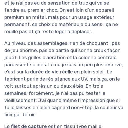
et je n’ai pas eu de sensation de truc qui va se
fendre au premier choc. On est loin d’un appareil
premium en métal, mais pour un usage extérieur
permanent, ce choix de matériau a du sens : ça ne
rouille pas et ça reste léger à déplacer.
Au niveau des assemblages, rien de choquant : pas
de jeu énorme, pas de partie qui sonne creux façon
jouet. Les grilles d’aération et la colonne centrale
paraissent solides. Là où je suis un peu plus réservé,
c’est sur la
durée de vie réelle
en plein soleil. Le
fabricant parle de résistance aux UV, mais ça, on le
voit surtout après un ou deux étés. En trois
semaines, forcément, je n’ai pas pu tester le
vieillissement. J’ai quand même l’impression que si
tu le laisses en plein cagnard non-stop, la couleur va
finir par ternir.
Le
filet de capture
est en tissu type maille