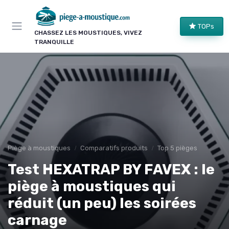
Panneau de gestion des cookies
TOPs
CHASSEZ LES MOUSTIQUES, VIVEZ
TRANQUILLE
Piège à moustiques
Comparatifs produits
Top 5 pièges
Test HEXATRAP BY FAVEX : le
piège à moustiques qui
réduit (un peu) les soirées
carnage