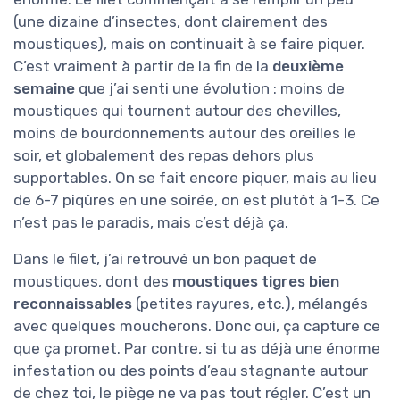
(une dizaine d’insectes, dont clairement des
moustiques), mais on continuait à se faire piquer.
C’est vraiment à partir de la fin de la
deuxième
semaine
que j’ai senti une évolution : moins de
moustiques qui tournent autour des chevilles,
moins de bourdonnements autour des oreilles le
soir, et globalement des repas dehors plus
supportables. On se fait encore piquer, mais au lieu
de 6-7 piqûres en une soirée, on est plutôt à 1-3. Ce
n’est pas le paradis, mais c’est déjà ça.
Dans le filet, j’ai retrouvé un bon paquet de
moustiques, dont des
moustiques tigres bien
reconnaissables
(petites rayures, etc.), mélangés
avec quelques moucherons. Donc oui, ça capture ce
que ça promet. Par contre, si tu as déjà une énorme
infestation ou des points d’eau stagnante autour
de chez toi, le piège ne va pas tout régler. C’est un