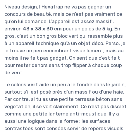
Niveau design, l’Hexatrap ne va pas gagner un
concours de beauté, mais ce n’est pas vraiment ce
qu’on lui demande. L’appareil est assez massif :
environ
43 x 38 x 30 cm
pour un poids de
5 kg
. En
gros, c’est un bon gros bloc vert qui ressemble plus
à un appareil technique qu’à un objet déco. Perso, je
le trouve un peu encombrant visuellement, mais au
moins il ne fait pas gadget. On sent que c’est fait
pour rester dehors sans trop flipper à chaque coup
de vent.
Le coloris
vert
aide un peu à le fondre dans le jardin,
surtout s’il est posé près d’un massif ou d’une haie.
Par contre, si tu as une petite terrasse béton sans
végétation, il se voit clairement. Ce n’est pas discret
comme une petite lanterne anti-moustique. Il y a
aussi une logique dans la forme : les surfaces
contrastées sont censées servir de repères visuels