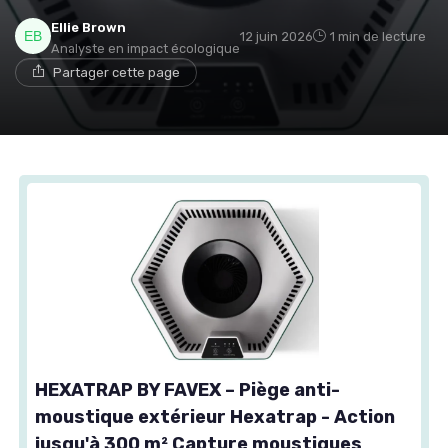
Ellie Brown
12 juin 2026
1 min de lecture
Analyste en impact écologique
Partager cette page
HEXATRAP BY FAVEX – Piège anti-
moustique extérieur Hexatrap - Action
jusqu'à 300 m² Capture moustiques