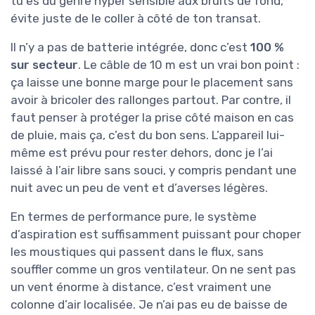
tu es du genre hyper sensible aux bruits de fond,
évite juste de le coller à côté de ton transat.
Il n’y a pas de batterie intégrée, donc c’est
100 %
sur secteur
. Le câble de 10 m est un vrai bon point :
ça laisse une bonne marge pour le placement sans
avoir à bricoler des rallonges partout. Par contre, il
faut penser à protéger la prise côté maison en cas
de pluie, mais ça, c’est du bon sens. L’appareil lui-
même est prévu pour rester dehors, donc je l’ai
laissé à l’air libre sans souci, y compris pendant une
nuit avec un peu de vent et d’averses légères.
En termes de performance pure, le système
d’aspiration est suffisamment puissant pour choper
les moustiques qui passent dans le flux, sans
souffler comme un gros ventilateur. On ne sent pas
un vent énorme à distance, c’est vraiment une
colonne d’air localisée. Je n’ai pas eu de baisse de