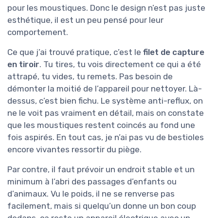
pour les moustiques. Donc le design n’est pas juste
esthétique, il est un peu pensé pour leur
comportement.
Ce que j’ai trouvé pratique, c’est le
filet de capture
en tiroir
. Tu tires, tu vois directement ce qui a été
attrapé, tu vides, tu remets. Pas besoin de
démonter la moitié de l’appareil pour nettoyer. Là-
dessus, c’est bien fichu. Le système anti-reflux, on
ne le voit pas vraiment en détail, mais on constate
que les moustiques restent coincés au fond une
fois aspirés. En tout cas, je n’ai pas vu de bestioles
encore vivantes ressortir du piège.
Par contre, il faut prévoir un endroit stable et un
minimum à l’abri des passages d’enfants ou
d’animaux. Vu le poids, il ne se renverse pas
facilement, mais si quelqu’un donne un bon coup
dedans, ça reste un appareil électrique avec un