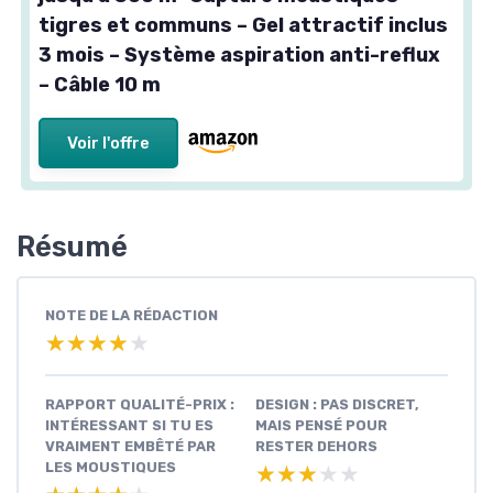
tigres et communs – Gel attractif inclus
3 mois – Système aspiration anti-reflux
– Câble 10 m
Voir l'offre
Résumé
NOTE DE LA RÉDACTION
★★★★★
★★★★★
RAPPORT QUALITÉ-PRIX :
DESIGN : PAS DISCRET,
INTÉRESSANT SI TU ES
MAIS PENSÉ POUR
VRAIMENT EMBÊTÉ PAR
RESTER DEHORS
LES MOUSTIQUES
★★★★★
★★★★★