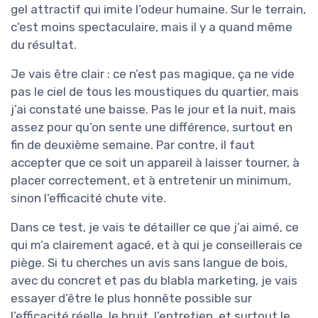
gel attractif qui imite l’odeur humaine. Sur le terrain,
c’est moins spectaculaire, mais il y a quand même
du résultat.
Je vais être clair : ce n’est pas magique, ça ne vide
pas le ciel de tous les moustiques du quartier, mais
j’ai constaté une baisse. Pas le jour et la nuit, mais
assez pour qu’on sente une différence, surtout en
fin de deuxième semaine. Par contre, il faut
accepter que ce soit un appareil à laisser tourner, à
placer correctement, et à entretenir un minimum,
sinon l’efficacité chute vite.
Dans ce test, je vais te détailler ce que j’ai aimé, ce
qui m’a clairement agacé, et à qui je conseillerais ce
piège. Si tu cherches un avis sans langue de bois,
avec du concret et pas du blabla marketing, je vais
essayer d’être le plus honnête possible sur
l’efficacité réelle, le bruit, l’entretien, et surtout le