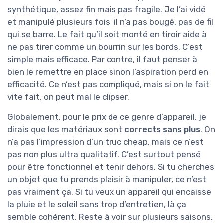
synthétique, assez fin mais pas fragile. Je l’ai vidé
et manipulé plusieurs fois, il n’a pas bougé, pas de fil
qui se barre. Le fait qu’il soit monté en tiroir aide à
ne pas tirer comme un bourrin sur les bords. C’est
simple mais efficace. Par contre, il faut penser à
bien le remettre en place sinon l’aspiration perd en
efficacité. Ce n’est pas compliqué, mais si on le fait
vite fait, on peut mal le clipser.
Globalement, pour le prix de ce genre d’appareil, je
dirais que les matériaux sont
corrects sans plus
. On
n’a pas l’impression d’un truc cheap, mais ce n’est
pas non plus ultra qualitatif. C’est surtout pensé
pour être fonctionnel et tenir dehors. Si tu cherches
un objet que tu prends plaisir à manipuler, ce n’est
pas vraiment ça. Si tu veux un appareil qui encaisse
la pluie et le soleil sans trop d’entretien, là ça
semble cohérent. Reste à voir sur plusieurs saisons,