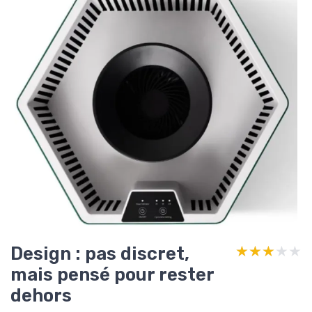
Design : pas discret,
★★★★★
★★★★★
mais pensé pour rester
dehors