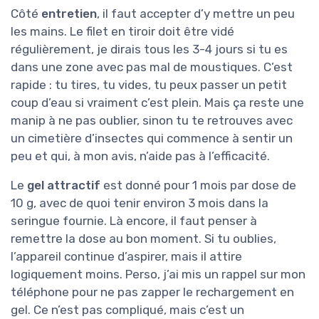
Côté
entretien
, il faut accepter d’y mettre un peu
les mains. Le filet en tiroir doit être vidé
régulièrement, je dirais tous les 3-4 jours si tu es
dans une zone avec pas mal de moustiques. C’est
rapide : tu tires, tu vides, tu peux passer un petit
coup d’eau si vraiment c’est plein. Mais ça reste une
manip à ne pas oublier, sinon tu te retrouves avec
un cimetière d’insectes qui commence à sentir un
peu et qui, à mon avis, n’aide pas à l’efficacité.
Le
gel attractif
est donné pour 1 mois par dose de
10 g, avec de quoi tenir environ 3 mois dans la
seringue fournie. Là encore, il faut penser à
remettre la dose au bon moment. Si tu oublies,
l’appareil continue d’aspirer, mais il attire
logiquement moins. Perso, j’ai mis un rappel sur mon
téléphone pour ne pas zapper le rechargement en
gel. Ce n’est pas compliqué, mais c’est un