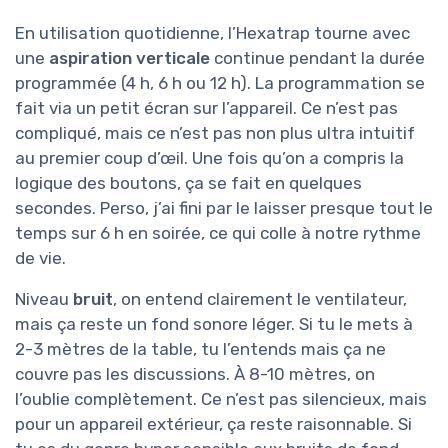
En utilisation quotidienne, l’Hexatrap tourne avec
une
aspiration verticale
continue pendant la durée
programmée (4 h, 6 h ou 12 h). La programmation se
fait via un petit écran sur l’appareil. Ce n’est pas
compliqué, mais ce n’est pas non plus ultra intuitif
au premier coup d’œil. Une fois qu’on a compris la
logique des boutons, ça se fait en quelques
secondes. Perso, j’ai fini par le laisser presque tout le
temps sur 6 h en soirée, ce qui colle à notre rythme
de vie.
Niveau
bruit
, on entend clairement le ventilateur,
mais ça reste un fond sonore léger. Si tu le mets à
2-3 mètres de la table, tu l’entends mais ça ne
couvre pas les discussions. À 8-10 mètres, on
l’oublie complètement. Ce n’est pas silencieux, mais
pour un appareil extérieur, ça reste raisonnable. Si