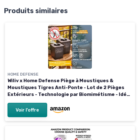
Produits similaires
HOME DEFENSE
Wiliv x Home Defense Piège à Moustiques &
Moustiques Tigres Anti-Ponte - Lot de 2 Pièges
Extérieurs - Technologie par Biomimétisme - Idéal
Balcon, Terrasse & Petits Espaces
Voir l'offre