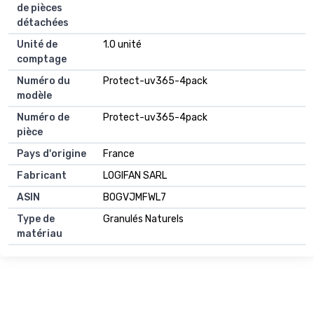
de pièces
détachées
Unité de
1.0 unité
comptage
Numéro du
Protect-uv365-4pack
modèle
Numéro de
Protect-uv365-4pack
pièce
Pays d'origine
France
Fabricant
LOGIFAN SARL
ASIN
B0GVJMFWL7
Type de
Granulés Naturels
matériau