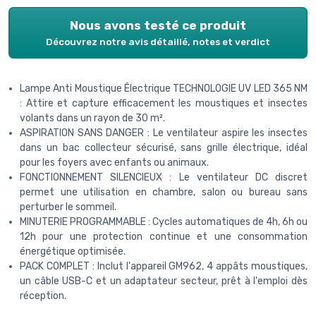
Nous avons testé ce produit
Découvrez notre avis détaillé, notes et verdict
Lampe Anti Moustique Électrique TECHNOLOGIE UV LED 365 NM
: Attire et capture efficacement les moustiques et insectes
volants dans un rayon de 30 m².
ASPIRATION SANS DANGER : Le ventilateur aspire les insectes
dans un bac collecteur sécurisé, sans grille électrique, idéal
pour les foyers avec enfants ou animaux.
FONCTIONNEMENT SILENCIEUX : Le ventilateur DC discret
permet une utilisation en chambre, salon ou bureau sans
perturber le sommeil.
MINUTERIE PROGRAMMABLE : Cycles automatiques de 4h, 6h ou
12h pour une protection continue et une consommation
énergétique optimisée.
PACK COMPLET : Inclut l'appareil GM962, 4 appâts moustiques,
un câble USB-C et un adaptateur secteur, prêt à l'emploi dès
réception.