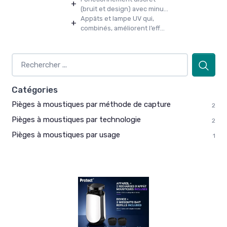
+
(bruit et design) avec minu...
Appâts et lampe UV qui,
+
combinés, améliorent l’eff...
Catégories
Pièges à moustiques par méthode de capture
2
Pièges à moustiques par technologie
2
Pièges à moustiques par usage
1