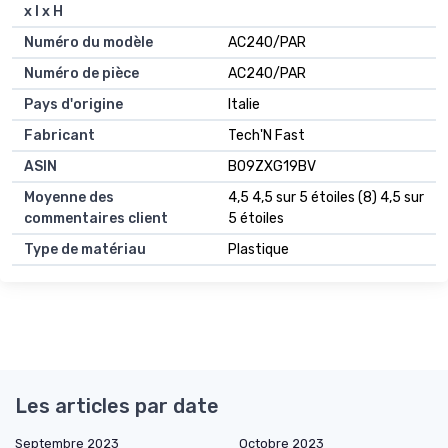
x l x H
Numéro du modèle
AC240/PAR
Numéro de pièce
AC240/PAR
Pays d'origine
Italie
Fabricant
Tech'N Fast
ASIN
B09ZXG19BV
Moyenne des
4,5 4,5 sur 5 étoiles (8) 4,5 sur
commentaires client
5 étoiles
Type de matériau
Plastique
Les articles par date
Septembre 2023
Octobre 2023