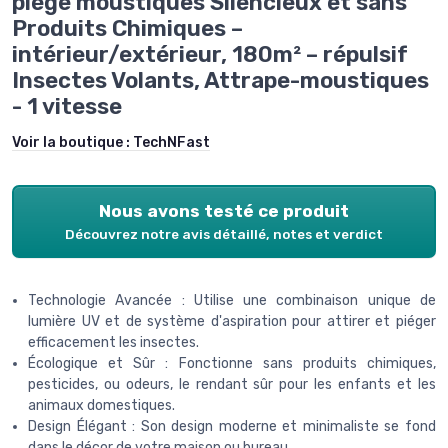
piège moustiques Silencieux et sans
Produits Chimiques –
intérieur/extérieur, 180m² – répulsif
Insectes Volants, Attrape-moustiques
- 1 vitesse
Voir la boutique :
TechNFast
Nous avons testé ce produit
Découvrez notre avis détaillé, notes et verdict
Technologie Avancée : Utilise une combinaison unique de
lumière UV et de système d'aspiration pour attirer et piéger
efficacement les insectes.
Écologique et Sûr : Fonctionne sans produits chimiques,
pesticides, ou odeurs, le rendant sûr pour les enfants et les
animaux domestiques.
Design Élégant : Son design moderne et minimaliste se fond
dans le décor de votre maison ou bureau.