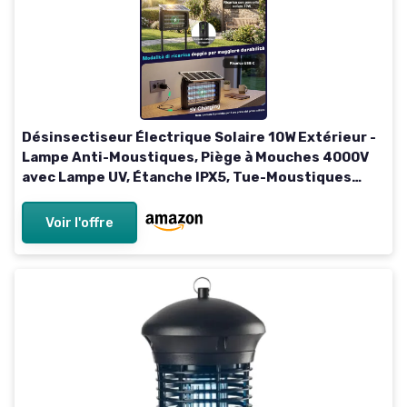
Désinsectiseur Électrique Solaire 10W Extérieur -
Lampe Anti-Moustiques, Piège à Mouches 4000V
avec Lampe UV, Étanche IPX5, Tue-Moustiques
pour Cuisine, Maison, Patio, Jardin, Camping
Voir l'offre