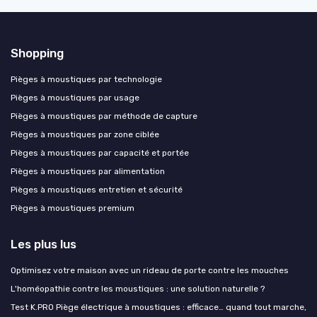
Shopping
Pièges à moustiques par technologie
Pièges à moustiques par usage
Pièges à moustiques par méthode de capture
Pièges à moustiques par zone ciblée
Pièges à moustiques par capacité et portée
Pièges à moustiques par alimentation
Pièges à moustiques entretien et sécurité
Pièges à moustiques premium
Les plus lus
Optimisez votre maison avec un rideau de porte contre les mouches
L'homéopathie contre les moustiques : une solution naturelle ?
Test K.PRO Piège électrique à moustiques : efficace… quand tout marche,