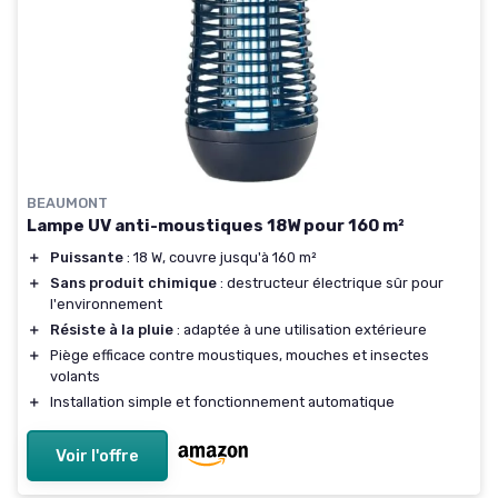
BEAUMONT
Lampe UV anti-moustiques 18W pour 160 m²
＋
Puissante
: 18 W, couvre jusqu'à 160 m²
＋
Sans produit chimique
: destructeur électrique sûr pour
l'environnement
＋
Résiste à la pluie
: adaptée à une utilisation extérieure
＋
Piège efficace contre moustiques, mouches et insectes
volants
＋
Installation simple et fonctionnement automatique
Voir l'offre