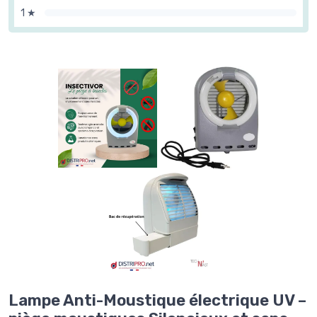
1 ★
Lampe Anti-Moustique électrique UV –