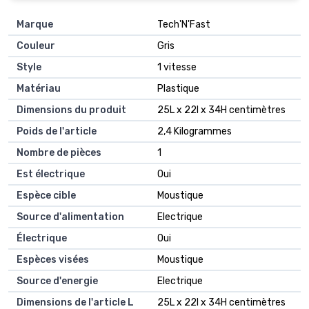
Marque
Tech'N'Fast
Couleur
Gris
Style
1 vitesse
Matériau
Plastique
Dimensions du produit
25L x 22l x 34H centimètres
Poids de l'article
2,4 Kilogrammes
Nombre de pièces
1
Est électrique
Oui
Espèce cible
Moustique
Source d'alimentation
Electrique
Électrique
Oui
Espèces visées
Moustique
Source d'energie
Electrique
Dimensions de l'article L
25L x 22l x 34H centimètres