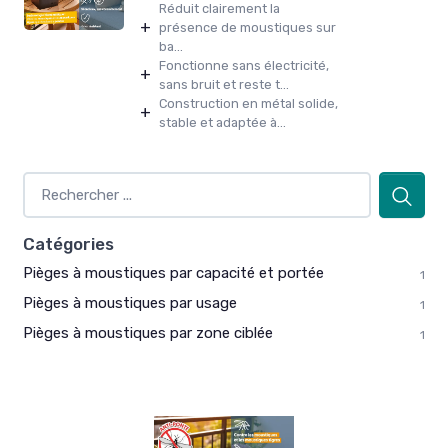
Réduit clairement la
+
présence de moustiques sur
ba...
Fonctionne sans électricité,
+
sans bruit et reste t...
Construction en métal solide,
+
stable et adaptée à...
Catégories
Pièges à moustiques par capacité et portée
1
Pièges à moustiques par usage
1
Pièges à moustiques par zone ciblée
1