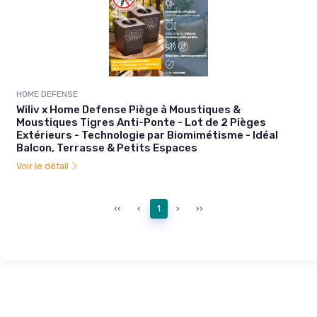
HOME DEFENSE
Wiliv x Home Defense Piège à Moustiques &
Moustiques Tigres Anti-Ponte - Lot de 2 Pièges
Extérieurs - Technologie par Biomimétisme - Idéal
Balcon, Terrasse & Petits Espaces
Voir le détail
‹‹
‹
1
›
››