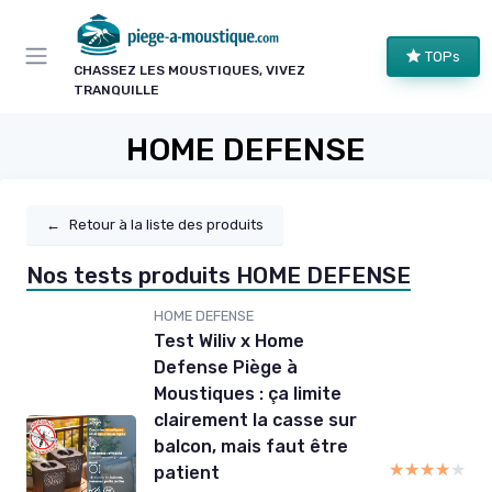
Panneau de gestion des cookies
TOPs
CHASSEZ LES MOUSTIQUES, VIVEZ
TRANQUILLE
HOME DEFENSE
←
Retour à la liste des produits
Nos tests produits HOME DEFENSE
HOME DEFENSE
Test Wiliv x Home
Defense Piège à
Moustiques : ça limite
clairement la casse sur
balcon, mais faut être
★★★★★
★★★★★
patient