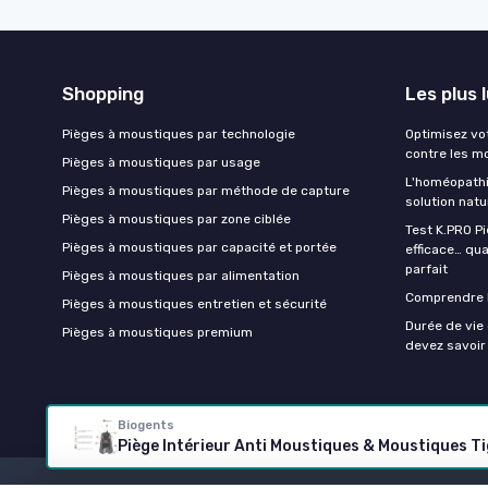
Shopping
Les plus 
Pièges à moustiques par technologie
Optimisez vo
contre les m
Pièges à moustiques par usage
L'homéopathi
Pièges à moustiques par méthode de capture
solution natu
Pièges à moustiques par zone ciblée
Test K.PRO P
Pièges à moustiques par capacité et portée
efficace… qua
parfait
Pièges à moustiques par alimentation
Comprendre 
Pièges à moustiques entretien et sécurité
Durée de vie
Pièges à moustiques premium
devez savoir
Biogents
Piège Intérieur Anti Moustiques & Moustiques Ti