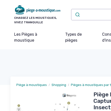
Panneau de gestion des cookies
CHASSEZ LES MOUSTIQUES,
VIVEZ TRANQUILLE
Les Pièges à
Types de
Cons
moustique
pièges
d'ins
Piège à moustiques
Shopping
Pièges à moustiques par 
Piège 
Captur
Insect