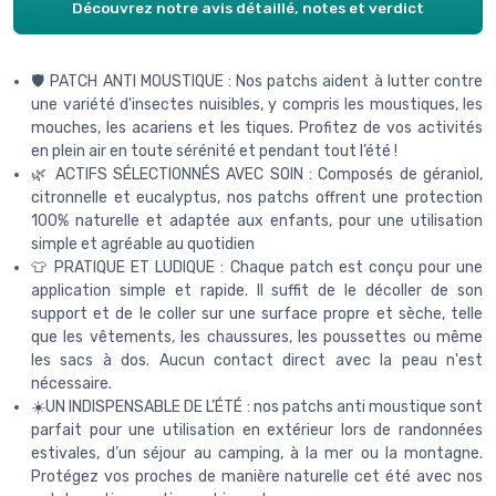
Découvrez notre avis détaillé, notes et verdict
🛡️ PATCH ANTI MOUSTIQUE : Nos patchs aident à lutter contre
une variété d'insectes nuisibles, y compris les moustiques, les
mouches, les acariens et les tiques. Profitez de vos activités
en plein air en toute sérénité et pendant tout l’été !
🌿 ACTIFS SÉLECTIONNÉS AVEC SOIN : Composés de géraniol,
citronnelle et eucalyptus, nos patchs offrent une protection
100% naturelle et adaptée aux enfants, pour une utilisation
simple et agréable au quotidien
👕 PRATIQUE ET LUDIQUE : Chaque patch est conçu pour une
application simple et rapide. Il suffit de le décoller de son
support et de le coller sur une surface propre et sèche, telle
que les vêtements, les chaussures, les poussettes ou même
les sacs à dos. Aucun contact direct avec la peau n'est
nécessaire.
☀️UN INDISPENSABLE DE L’ÉTÉ : nos patchs anti moustique sont
parfait pour une utilisation en extérieur lors de randonnées
estivales, d’un séjour au camping, à la mer ou la montagne.
Protégez vos proches de manière naturelle cet été avec nos