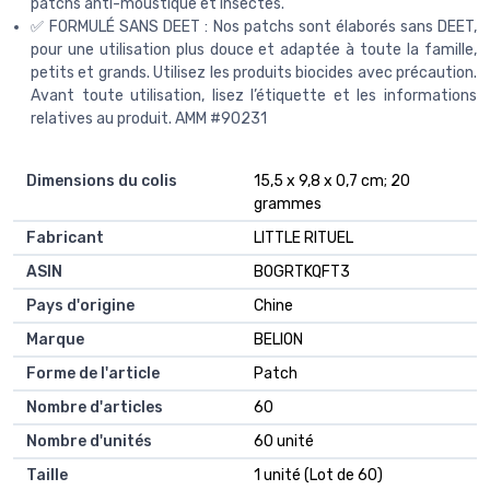
patchs anti-moustique et insectes.
✅ FORMULÉ SANS DEET : Nos patchs sont élaborés sans DEET,
pour une utilisation plus douce et adaptée à toute la famille,
petits et grands. Utilisez les produits biocides avec précaution.
Avant toute utilisation, lisez l’étiquette et les informations
relatives au produit. AMM #90231
Dimensions du colis
15,5 x 9,8 x 0,7 cm; 20
grammes
Fabricant
LITTLE RITUEL
ASIN
B0GRTKQFT3
Pays d'origine
Chine
Marque
BELION
Forme de l'article
Patch
Nombre d'articles
60
Nombre d'unités
60 unité
Taille
1 unité (Lot de 60)