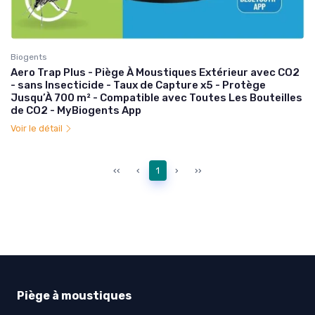
Biogents
Aero Trap Plus - Piège À Moustiques Extérieur avec CO2
- sans Insecticide - Taux de Capture x5 - Protège
Jusqu’À 700 m² - Compatible avec Toutes Les Bouteilles
de CO2 - MyBiogents App
Voir le détail
‹‹
‹
1
›
››
Piège à moustiques