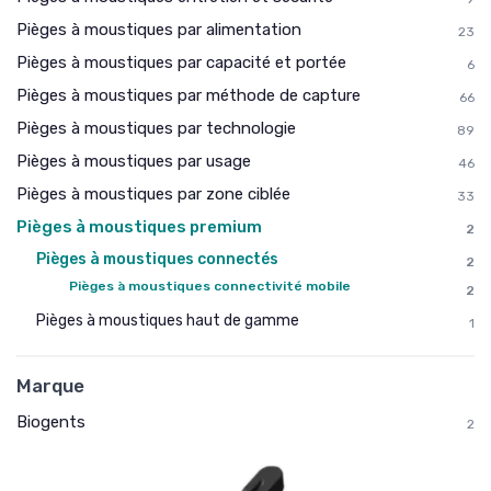
Pièges à moustiques par alimentation
23
Pièges à moustiques par capacité et portée
6
Pièges à moustiques par méthode de capture
66
Pièges à moustiques par technologie
89
Pièges à moustiques par usage
46
Pièges à moustiques par zone ciblée
33
Pièges à moustiques premium
2
Pièges à moustiques connectés
2
Pièges à moustiques connectivité mobile
2
Pièges à moustiques haut de gamme
1
Marque
Biogents
2