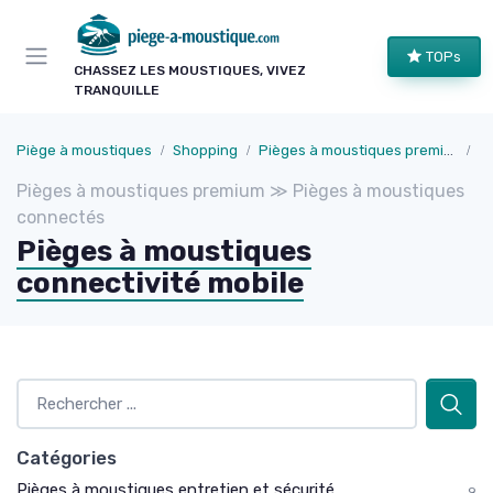
Panneau de gestion des cookies
TOPs
CHASSEZ LES MOUSTIQUES, VIVEZ
TRANQUILLE
Piège à moustiques
Shopping
Pièges à moustiques premium
P
Pièges à moustiques premium ≫ Pièges à moustiques
connectés
Pièges à moustiques
connectivité mobile
Catégories
Pièges à moustiques entretien et sécurité
9