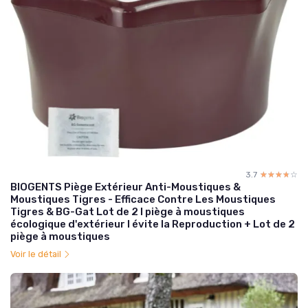
3.7
☆☆☆☆☆
★★★★★
BIOGENTS Piège Extérieur Anti-Moustiques &
Moustiques Tigres - Efficace Contre Les Moustiques
Tigres & BG-Gat Lot de 2 I piège à moustiques
écologique d'extérieur I évite la Reproduction + Lot de 2
piège à moustiques
Voir le détail