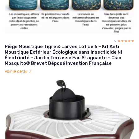
5
☆☆☆☆☆
★★★★★
Piège Moustique Tigre & Larves Lot de 6 – Kit Anti
Moustique Extérieur Écologique sans Insecticide Ni
Électricité – Jardin Terrasse Eau Stagnante – Ciao
Mosquito® Brevet Déposé Invention Française
Voir le détail