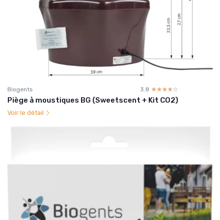
Biogents
3.8
☆☆☆☆☆
★★★★★
Piège à moustiques BG (Sweetscent + Kit CO2)
Voir le détail