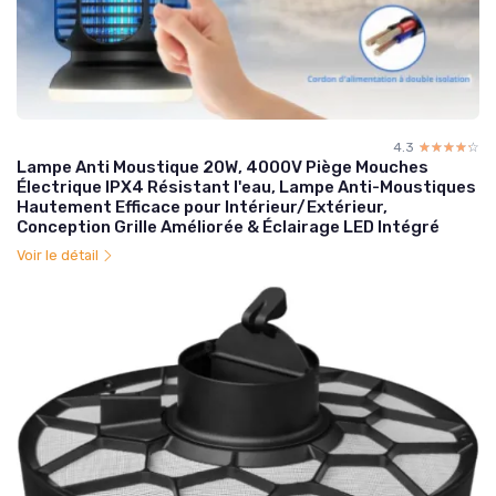
4.3
☆☆☆☆☆
★★★★★
Lampe Anti Moustique 20W, 4000V Piège Mouches
Électrique IPX4 Résistant l'eau, Lampe Anti-Moustiques
Hautement Efficace pour Intérieur/Extérieur,
Conception Grille Améliorée & Éclairage LED Intégré
Voir le détail