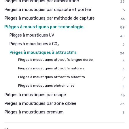
Pièges à moustiques par alimentation
23
Pièges à moustiques par capacité et portée
6
Pièges à moustiques par méthode de capture
66
Pièges à moustiques par technologie
89
Pièges à moustiques UV
40
Pièges à moustiques à CO₂
9
Pièges à moustiques à attractifs
24
Pièges à moustiques attractifs longue durée
8
Pièges à moustiques attractifs naturels
4
Pièges à moustiques attractifs olfactifs
7
Pièges à moustiques phéromones
4
Pièges à moustiques par usage
46
Pièges à moustiques par zone ciblée
33
Pièges à moustiques premium
3