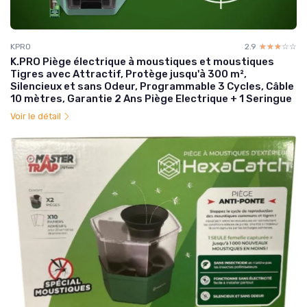
KPRO
2.9
☆☆☆☆☆
★★★★★
K.PRO Piège électrique à moustiques et moustiques
Tigres avec Attractif, Protège jusqu'à 300 m²,
Silencieux et sans Odeur, Programmable 3 Cycles, Câble
10 mètres, Garantie 2 Ans Piège Electrique + 1 Seringue
Voir le détail