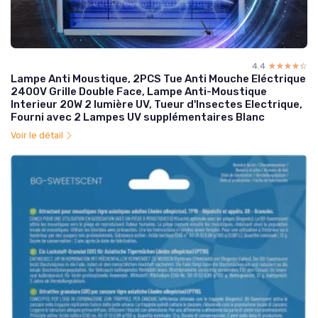
4.4
☆☆☆☆☆
★★★★★
Lampe Anti Moustique, 2PCS Tue Anti Mouche Eléctrique
2400V Grille Double Face, Lampe Anti-Moustique
Interieur 20W 2 lumière UV, Tueur d'Insectes Electrique,
Fourni avec 2 Lampes UV supplémentaires Blanc
Voir le détail