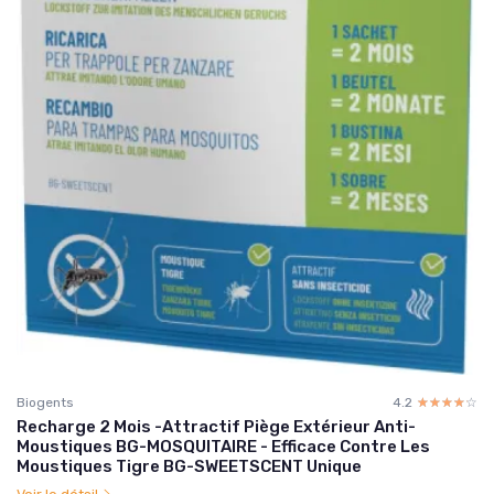
Biogents
4.2
☆☆☆☆☆
★★★★★
Recharge 2 Mois -Attractif Piège Extérieur Anti-
Moustiques BG-MOSQUITAIRE - Efficace Contre Les
Moustiques Tigre BG-SWEETSCENT Unique