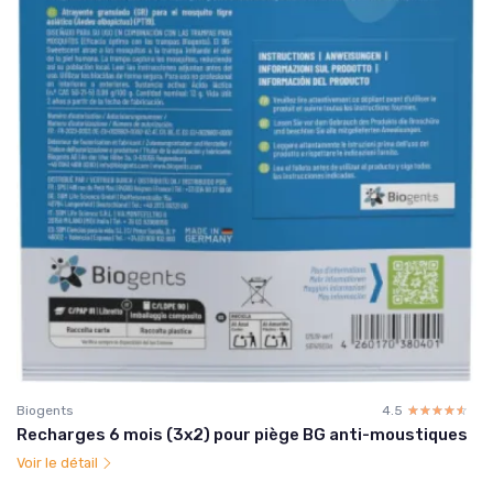
Biogents
4.5
☆☆☆☆☆
★★★★★
Recharges 6 mois (3x2) pour piège BG anti-moustiques
Voir le détail