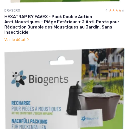
BRASERO
4
☆☆☆☆☆
★★★★★
HEXATRAP BY FAVEX - Pack Double Action
Anti‑Moustiques – Piège Extérieur + 2 Anti‑Ponte pour
Réduction Durable des Moustiques au Jardin, Sans
Insecticide
Voir le détail