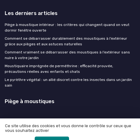
Les derniers articles
Piège à moustique intérieur : les critères qui changent quand on veut
dormir fenêtre ouverte
Comment se débarrasser durablement des moustiques à l’extérieur
grâce aux pièges et aux astuces naturelles
Comment vraiment se débarrasser des moustiques à l’extérieur sans
nuire à votre jardin
Moustiquaire imprégnée de perméthrine : efficacité prouvée,
précautions réelles avec enfants et chats
Le pyrèthre végétal : un allié discret contre les insectes dans un jardin
sain
Piège à moustiques
Ce site utilise des cookies et vous donne le contrôle sur ceux que
vous souhaitez activer
Mentions légales
Politique de confidentialité