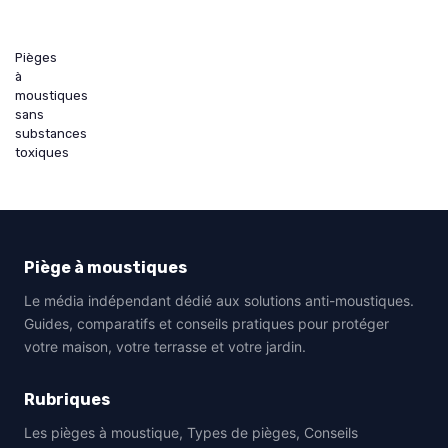
Pièges
à
moustiques
sans
substances
toxiques
Piège à moustiques
Le média indépendant dédié aux solutions anti-moustiques.
Guides, comparatifs et conseils pratiques pour protéger
votre maison, votre terrasse et votre jardin.
Rubriques
Les pièges à moustique, Types de pièges, Conseils