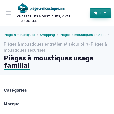
Panneau de gestion des cookies
TOPs
CHASSEZ LES MOUSTIQUES, VIVEZ
TRANQUILLE
Piège à moustiques
Shopping
Pièges à moustiques entretien et sécurité
P
Pièges à moustiques entretien et sécurité ≫ Pièges à
moustiques sécurisés
Pièges à moustiques usage
familial
Catégories
Marque