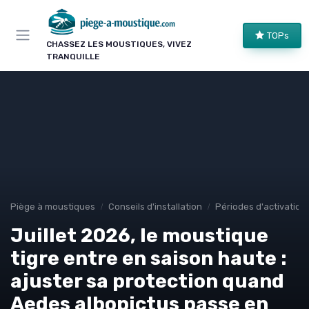
Panneau de gestion des cookies
TOPs
CHASSEZ LES MOUSTIQUES, VIVEZ
TRANQUILLE
Piège à moustiques
Conseils d'installation
Périodes d'activation
Juillet 2026, le moustique
tigre entre en saison haute :
ajuster sa protection quand
Aedes albopictus passe en