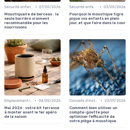
•
•
Sécurité enfants et animaux
07/05/2026
Sécurité enfants et animaux
03/05/2026
Moustiquaire de berceau : la
Pourquoi le moustique tigre
seule barrière vraiment
pique vos enfants en plein
recommandée pour les
jour, et que faire dans la cour
nourrissons
•
•
Emplacement idéal
04/05/2026
Conseils d'installation
23/01/2026
Mai 2026 : votre kit terrasse
Comment bien utiliser un
à monter avant le 1er apéro
compte-goutte pour
de la saison
optimiser l’efficacité de
votre piège à moustique