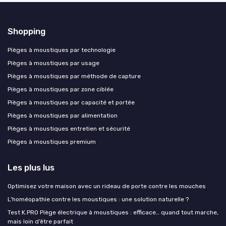
Shopping
Pièges à moustiques par technologie
Pièges à moustiques par usage
Pièges à moustiques par méthode de capture
Pièges à moustiques par zone ciblée
Pièges à moustiques par capacité et portée
Pièges à moustiques par alimentation
Pièges à moustiques entretien et sécurité
Pièges à moustiques premium
Les plus lus
Optimisez votre maison avec un rideau de porte contre les mouches
L'homéopathie contre les moustiques : une solution naturelle ?
Test K.PRO Piège électrique à moustiques : efficace… quand tout marche,
mais loin d’être parfait