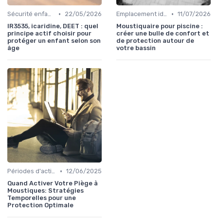
•
•
Sécurité enfants et animaux
22/05/2026
Emplacement idéal
11/07/2026
IR3535, icaridine, DEET : quel
Moustiquaire pour piscine :
principe actif choisir pour
créer une bulle de confort et
protéger un enfant selon son
de protection autour de
âge
votre bassin
•
Périodes d'activation
12/06/2025
Quand Activer Votre Piège à
Moustiques: Stratégies
Temporelles pour une
Protection Optimale