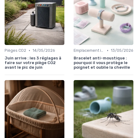
•
•
Pièges CO2
14/05/2026
Emplacement idéal
13/05/2026
Juin arrive : les 3 réglages à
Bracelet anti-moustique :
faire sur votre piège CO2
pourquoi il vous protège le
avant le pic de juin
poignet et oublie la cheville