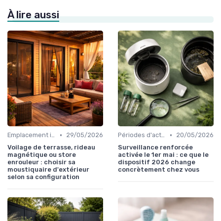
À lire aussi
•
•
Emplacement idéal
29/05/2026
Périodes d'activation
20/05/2026
Voilage de terrasse, rideau
Surveillance renforcée
magnétique ou store
activée le 1er mai : ce que le
enrouleur : choisir sa
dispositif 2026 change
moustiquaire d'extérieur
concrètement chez vous
selon sa configuration