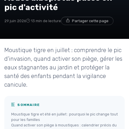
pic d'activité
29 juin 2026
13 min de lecture
Partager cette page
Moustique tigre en juillet : comprendre le pic
d’invasion, quand activer son piège, gérer les
eaux stagnantes au jardin et protéger la
santé des enfants pendant la vigilance
canicule.
SOMMAIRE
Moustique tigre et été en juillet : pourquoi le pic change tout
pour les familles
Quand activer son piège à moustiques : calendrier précis du