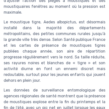
d’ajuster l’action des pièges à moustiques et des
moustiquaires fenêtres au moment où la pression est
maximale.
Le moustique tigre, Aedes albopictus, est désormais
installé dans la majorité des départements
métropolitains, des petites communes rurales jusqu’à
la grande ville très dense. Selon Santé publique France
et les cartes de présence de moustiques tigres
publiées chaque année, son aire de répartition
progresse régulièrement vers le nord. Sa taille réduite,
ses rayures noires et blanches de « tigre » et son
activité diurne en font un ennemi discret mais
redoutable, surtout pour les jeunes enfants qui jouent
dehors en plein jour.
Les données de surveillance entomologique des
agences régionales de santé montrent que la présence
de moustiques explose entre la fin du printemps et la
fin de l’été, avec un pic net en juillet lorsque les eaux