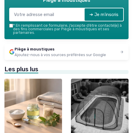
Piège à moustiques
➔ Je m'inscris
*
En remplissant ce formulaire, j’accepte d’être contacté(e) à
des fins commerciales par Piège à moustiques et ses
partenaires.
Piège à moustiques
Ajoutez-nous à vos sources préférées sur Google
Les plus lus