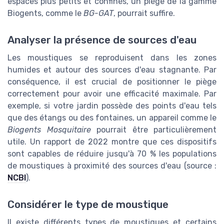
espaces plus petits et confinés, un piège de la gamme
Biogents, comme le
BG-GAT
, pourrait suffire.
Analyser la présence de sources d'eau
Les moustiques se reproduisent dans les zones
humides et autour des sources d'eau stagnante. Par
conséquence, il est crucial de positionner le piège
correctement pour avoir une efficacité maximale. Par
exemple, si votre jardin possède des points d'eau tels
que des étangs ou des fontaines, un appareil comme le
Biogents Mosquitaire
pourrait être particulièrement
utile. Un rapport de 2022 montre que ces dispositifs
sont capables de réduire jusqu'à 70 % les populations
de moustiques à proximité des sources d'eau (source :
NCBI
).
Considérer le type de moustique
Il existe différents types de moustiques et certains