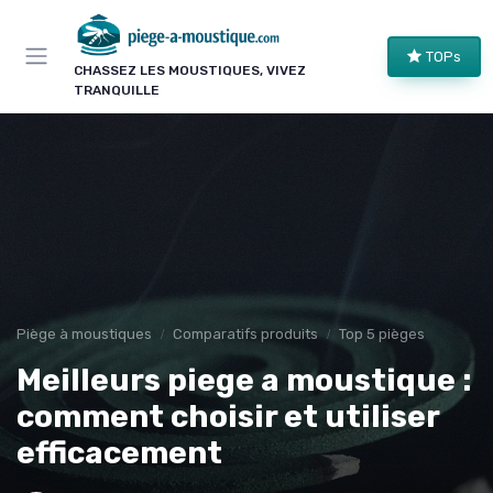
Panneau de gestion des cookies
TOPs
CHASSEZ LES MOUSTIQUES, VIVEZ
TRANQUILLE
Piège à moustiques
Comparatifs produits
Top 5 pièges
Meilleurs piege a moustique :
comment choisir et utiliser
efficacement