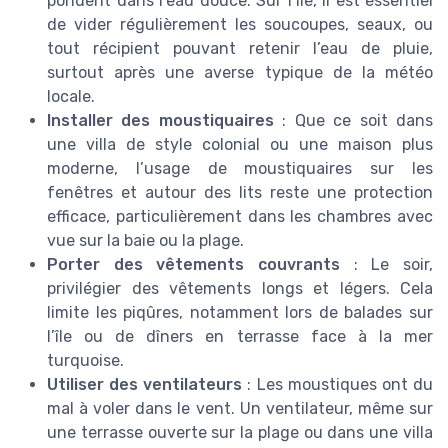
pondent dans l’eau douce. Sur l’île, il est essentiel
de vider régulièrement les soucoupes, seaux, ou
tout récipient pouvant retenir l’eau de pluie,
surtout après une averse typique de la météo
locale.
Installer des moustiquaires
: Que ce soit dans
une villa de style colonial ou une maison plus
moderne, l’usage de moustiquaires sur les
fenêtres et autour des lits reste une protection
efficace, particulièrement dans les chambres avec
vue sur la baie ou la plage.
Porter des vêtements couvrants
: Le soir,
privilégier des vêtements longs et légers. Cela
limite les piqûres, notamment lors de balades sur
l’île ou de dîners en terrasse face à la mer
turquoise.
Utiliser des ventilateurs
: Les moustiques ont du
mal à voler dans le vent. Un ventilateur, même sur
une terrasse ouverte sur la plage ou dans une villa