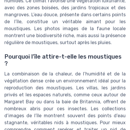
humides. Ce climat favorise une végétation luxuriante,
avec des zones boisées, des jardins tropicaux et des
mangroves. L’eau douce, présente dans certains points
de l’île, constitue un véritable aimant pour les
moustiques. Les photos images de la faune locale
montrent une biodiversité riche, mais aussi la présence
régulière de moustiques, surtout après les pluies.
Pourquoi l’île attire-t-elle les moustiques
?
La combinaison de la chaleur, de l’humidité et de la
végétation dense crée un environnement idéal pour la
reproduction des moustiques. Les villas, les jardins
privés et les espaces naturels, comme ceux autour de
Margaret Bay ou dans la baie de Britannia, offrent de
nombreux abris pour ces insectes. Les collections
d’images de l’île montrent souvent des points d’eau
stagnante, véritables nids à moustiques. Pour mieux
comprendre comment repérer et traiter un nid de