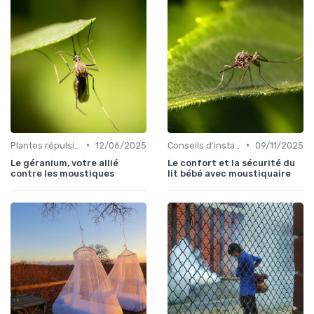
•
•
Plantes répulsives
12/06/2025
Conseils d'installation
09/11/2025
Le géranium, votre allié
Le confort et la sécurité du
contre les moustiques
lit bébé avec moustiquaire