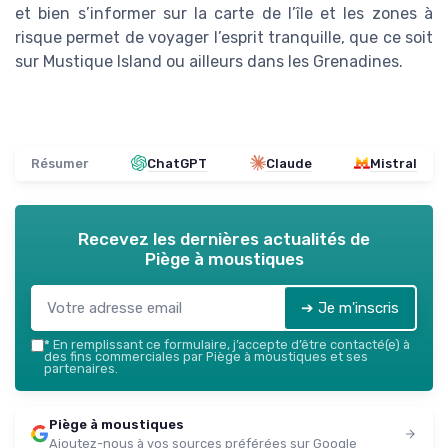
et bien s’informer sur la carte de l’île et les zones à
risque permet de voyager l’esprit tranquille, que ce soit
sur Mustique Island ou ailleurs dans les Grenadines.
Résumer
ChatGPT
Claude
Mistral
Recevez les dernières actualités de
Piège à moustiques
➔ Je m'inscris
*
En remplissant ce formulaire, j’accepte d’être contacté(e) à
des fins commerciales par Piège à moustiques et ses
partenaires.
Piège à moustiques
Ajoutez-nous à vos sources préférées sur Google