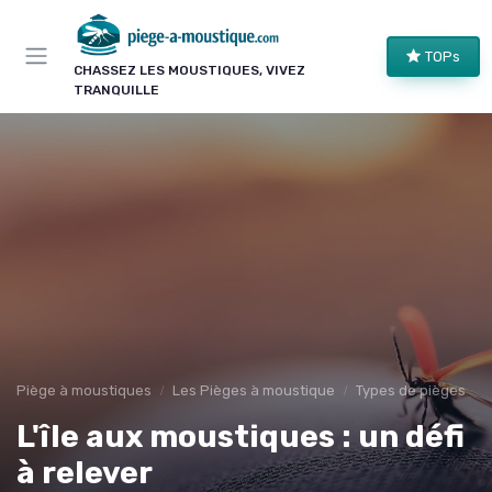
Panneau de gestion des cookies
TOPs
CHASSEZ LES MOUSTIQUES, VIVEZ
TRANQUILLE
Piège à moustiques
Les Pièges à moustique
Types de pièges
L'île aux moustiques : un défi
à relever