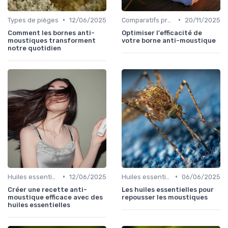
•
•
Types de pièges
12/06/2025
Comparatifs produits
20/11/2025
Comment les bornes anti-
Optimiser l'efficacité de
moustiques transforment
votre borne anti-moustique
notre quotidien
•
•
Huiles essentielles
12/06/2025
Huiles essentielles
06/06/2025
Créer une recette anti-
Les huiles essentielles pour
moustique efficace avec des
repousser les moustiques
huiles essentielles