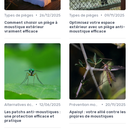
•
•
Types de pièges
26/12/2025
Types de pièges
09/11/2025
Comment choisir un piège à
Optimisez votre espace
moustique extérieur
extérieur avec un piège anti-
vraiment efficace
moustique efficace
•
•
Alternatives écologiques
12/06/2025
Prévention moustiques
20/11/2025
Les patchs anti-moustiques :
Apaisyl : votre allié contre les
une protection efficace et
piqûres de moustiques
pratique