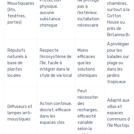
Protection
Ne protège
Moustiquaires
chambres,
physique,
pas à
(lits,
surtout à la
aucune
l’extérieur,
fenêtres,
Cotton
substance
installation
portes)
House ou
chimique
nécessaire
près de
Britannia Bay
À privilégier
Répulsifs
Respecte
Moins
pour les
naturels à
l’écosystème de
efficaces
balades sur la
base de
l’île, facile à
que les
plage ou
plantes
intégrer dans le
solutions
dans les
locales
style de vie local
chimiques
jardins
tropicaux
Peut
nécessiter
Adapté aux
Action continue,
des
Diffuseurs et
villas et
discret, efficace
recharges,
lampes anti-
espaces
dans les
efficacité
moustiques
communs de
espaces clos
variable
l’île Mustique
selon la