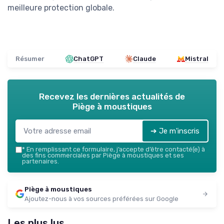
meilleure protection globale.
Résumer
ChatGPT
Claude
Mistral
Recevez les dernières actualités de
Piège à moustiques
➔ Je m'inscris
*
En remplissant ce formulaire, j’accepte d’être contacté(e) à
des fins commerciales par Piège à moustiques et ses
partenaires.
Piège à moustiques
Ajoutez-nous à vos sources préférées sur Google
Les plus lus