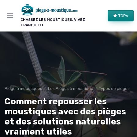
Panneau de gestion des cookies
TOPs
CHASSEZ LES MOUSTIQUES, VIVEZ
TRANQUILLE
Piège à moustiques
Les Pièges à moustique
Types de pièges
Comment repousser les
moustiques avec des pièges
et des solutions naturelles
vraiment utiles