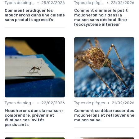
•
•
Types de pièges
25/02/2026
Types de pièges
23/02/2026
Comment éradiquer les
Comment éliminer le petit
moucherons dans une cuisine
moucheron noir dans la
sans produits agressifs
maison sans déséquilibrer
l’écosystème intérieur
•
•
Types de pièges
22/02/2026
Types de pièges
21/02/2026
Moucherons dans la maison :
Comment se débarrasser des
comprendre, prévenir et
moucherons et retrouver une
éliminer ces invités
maison saine
persistants