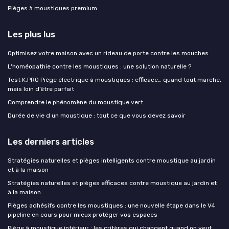
Pièges à moustiques premium
Les plus lus
Optimisez votre maison avec un rideau de porte contre les mouches
L'homéopathie contre les moustiques : une solution naturelle ?
Test K.PRO Piège électrique à moustiques : efficace… quand tout marche,
mais loin d’être parfait
Comprendre le phénomène du moustique vert
Durée de vie d un moustique : tout ce que vous devez savoir
Les derniers articles
Stratégies naturelles et pièges intelligents contre moustique au jardin
et à la maison
Stratégies naturelles et pièges efficaces contre moustique au jardin et
à la maison
Pièges adhésifs contre les moustiques : une nouvelle étape dans le V4
pipeline en cours pour mieux protéger vos espaces
Piège à moustique intérieur : les critères qui changent quand on veut