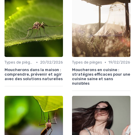
•
•
Types de pièges
20/02/2026
Types de pièges
19/02/2026
Moucherons dans la maison :
Moucherons en cuisine :
comprendre, prévenir et agir
stratégies efficaces pour une
avec des solutions naturelles
cuisine saine et sans
nuisibles