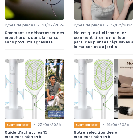
•
•
Types de pièges
18/02/2026
Types de pièges
17/02/2026
Comment se débarrasser des
Moustique et citronnelle :
moucherons dans la maison
comment tirer le meilleur
sans produits agressifs
parti des plantes répulsives à
la maison et au jardin
•
•
23/06/2026
14/06/2026
Comparatif
Comparatif
Guide d'achat : les 15
Notre sélection des 6
meilleurs pièges à
meilleurs pièges à