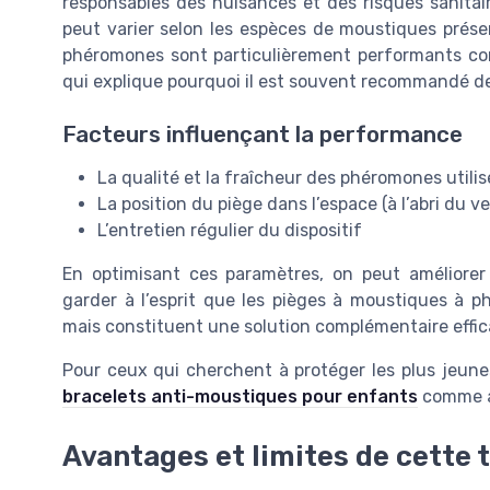
responsables des nuisances et des risques sanitaire
peut varier selon les espèces de moustiques présen
phéromones sont particulièrement performants con
qui explique pourquoi il est souvent recommandé de 
Facteurs influençant la performance
La qualité et la fraîcheur des phéromones utili
La position du piège dans l’espace (à l’abri du
L’entretien régulier du dispositif
En optimisant ces paramètres, on peut améliorer
garder à l’esprit que les pièges à moustiques à p
mais constituent une solution complémentaire effic
Pour ceux qui cherchent à protéger les plus jeunes
bracelets anti-moustiques pour enfants
comme a
Avantages et limites de cette 