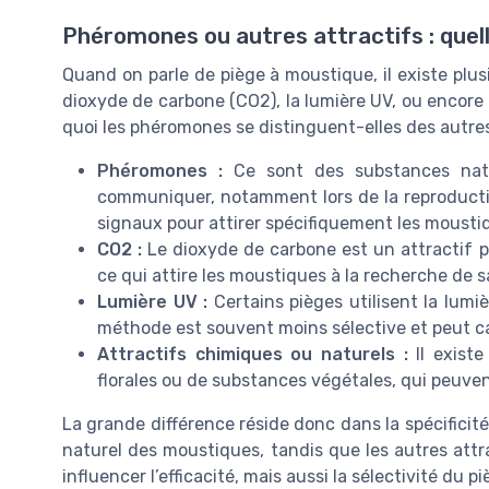
Phéromones ou autres attractifs : quell
Quand on parle de piège à moustique, il existe plus
dioxyde de carbone (CO2), la lumière UV, ou encore c
quoi les phéromones se distinguent-elles des autre
Phéromones :
Ce sont des substances natu
communiquer, notamment lors de la reproducti
signaux pour attirer spécifiquement les moustiq
CO2 :
Le dioxyde de carbone est un attractif pu
ce qui attire les moustiques à la recherche de 
Lumière UV :
Certains pièges utilisent la lumiè
méthode est souvent moins sélective et peut ca
Attractifs chimiques ou naturels :
Il existe
florales ou de substances végétales, qui peuven
La grande différence réside donc dans la spécifici
naturel des moustiques, tandis que les autres attr
influencer l’efficacité, mais aussi la sélectivité du pi