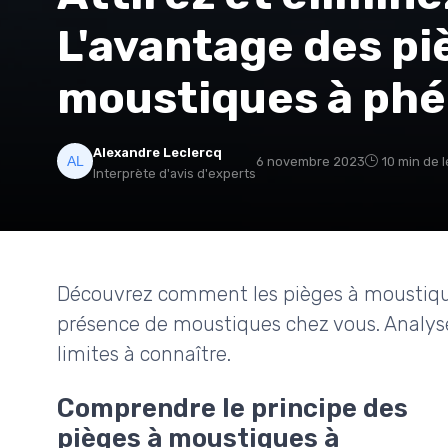
L'avantage des pi
moustiques à ph
Alexandre Leclercq
6 novembre 2023
10 min de 
Interprète d'avis d'experts
Découvrez comment les pièges à moustique
présence de moustiques chez vous. Analyse de
limites à connaître.
Comprendre le principe des
pièges à moustiques à