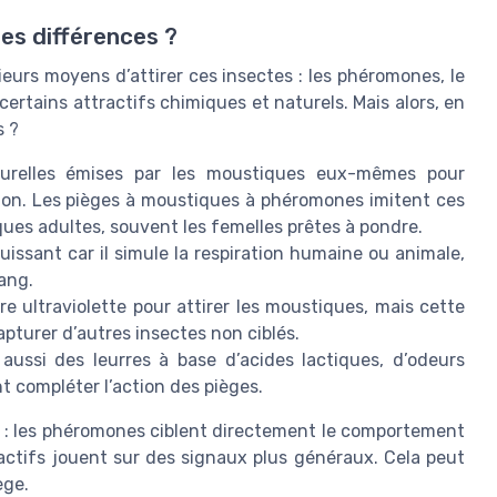
es différences ?
ieurs moyens d’attirer ces insectes : les phéromones, le
ertains attractifs chimiques et naturels. Mais alors, en
s ?
relles émises par les moustiques eux-mêmes pour
on. Les pièges à moustiques à phéromones imitent ces
ues adultes, souvent les femelles prêtes à pondre.
issant car il simule la respiration humaine ou animale,
sang.
re ultraviolette pour attirer les moustiques, mais cette
pturer d’autres insectes non ciblés.
 aussi des leurres à base d’acides lactiques, d’odeurs
t compléter l’action des pièges.
té : les phéromones ciblent directement le comportement
actifs jouent sur des signaux plus généraux. Cela peut
ège.