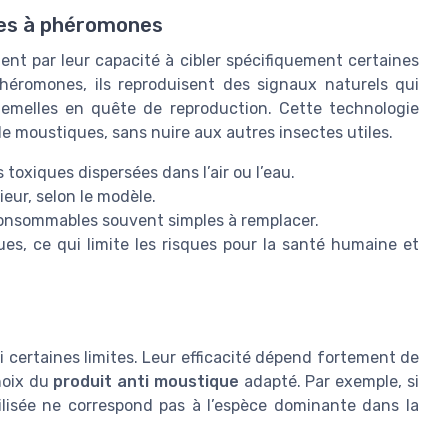
ues à phéromones
nt par leur capacité à cibler spécifiquement certaines
phéromones, ils reproduisent des signaux naturels qui
femelles en quête de reproduction. Cette technologie
e moustiques, sans nuire aux autres insectes utiles.
toxiques dispersées dans l’air ou l’eau.
ieur, selon le modèle.
s consommables souvent simples à remplacer.
es, ce qui limite les risques pour la santé humaine et
i certaines limites. Leur efficacité dépend fortement de
hoix du
produit anti moustique
adapté. Par exemple, si
ilisée ne correspond pas à l’espèce dominante dans la