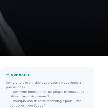
SOMMAIRE
Comprendre le principe des pièges à moustiques à
phéromones
— Comment fonctionnent les pièges à moustiques
utilisant les phéromones ?
— Pourquoi choisir cette technologie pour lutter
contre les moustiques ?