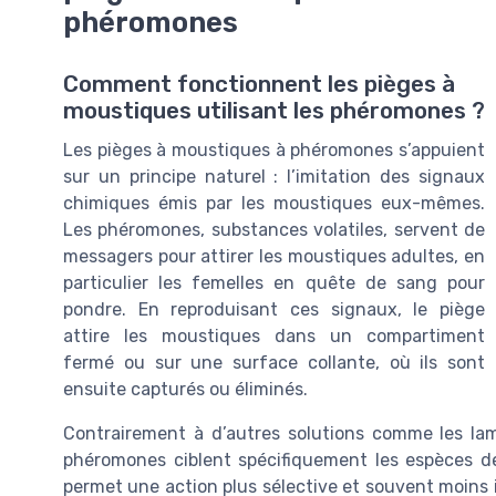
phéromones
Comment fonctionnent les pièges à
moustiques utilisant les phéromones ?
Les pièges à moustiques à phéromones s’appuient
sur un principe naturel : l’imitation des signaux
chimiques émis par les moustiques eux-mêmes.
Les phéromones, substances volatiles, servent de
messagers pour attirer les moustiques adultes, en
particulier les femelles en quête de sang pour
pondre. En reproduisant ces signaux, le piège
attire les moustiques dans un compartiment
fermé ou sur une surface collante, où ils sont
ensuite capturés ou éliminés.
Contrairement à d’autres solutions comme les lam
phéromones ciblent spécifiquement les espèces d
permet une action plus sélective et souvent moins