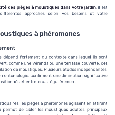
acité des pièges à moustiques dans votre jardin
, il est
ifférentes approches selon vos besoins et votre
 moustiques à phéromones
nement
es dépend fortement du contexte dans lequel ils sont
vert, comme une véranda ou une terrasse couverte, ces
pulation de moustiques. Plusieurs études indépendantes,
n entomologie, confirment une diminution significative
positionnés et entretenus régulièrement.
tiquaires, les pièges à phéromones agissent en attirant
a permet de cibler les moustiques adultes, principaux