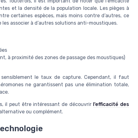
s. Toutefois, il est important de noter que l’efficacité
tes et la densité de la population locale. Les pièges à
tre certaines espèces, mais moins contre d’autres, ce
les associer à d’autres solutions anti-moustiques.
sées
 vent, à proximité des zones de passage des moustiques)
 sensiblement le taux de capture. Cependant, il faut
héromones ne garantissent pas une élimination totale,
ace.
, il peut être intéressant de découvrir
l’efficacité des
lternative ou complément.
technologie